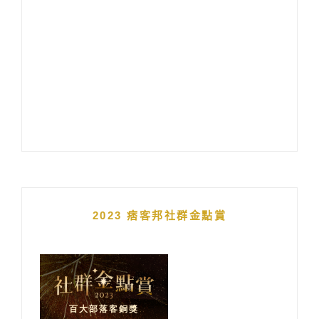
2023 痞客邦社群金點賞