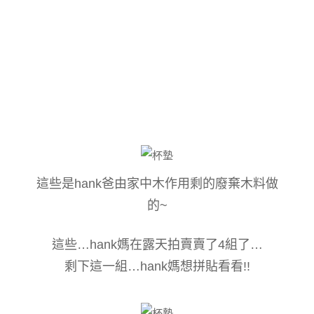
這些是hank爸由家中木作用剩的廢棄木料做
的~
這些…hank媽在露天拍賣賣了4組了…
剩下這一組…hank媽想拼貼看看!!