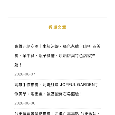
近期文章
高雄河堤商圈｜水韻河堤‧綠色永續 河堤社區美
食、早午餐、親子餐廳、烘焙店與特色店家推
薦！
2026-08-07
高雄手作推薦。河堤社區 JOYFUL GARDEN手
作美學、酒墨畫、氨基酸寶石皂體驗！
2026-08-06
台東博覽會景點推薦｜走進百年車站 台東舊站，