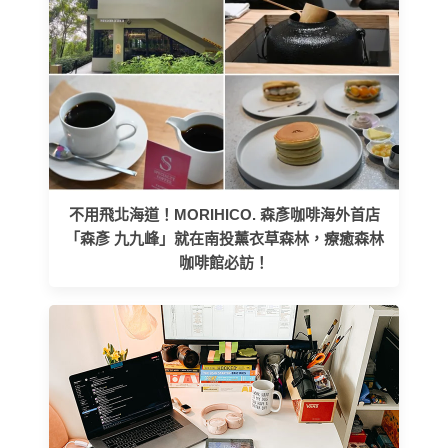
不用飛北海道！MORIHICO. 森彥咖啡海外首店
「森彥 九九峰」就在南投薰衣草森林，療癒森林
咖啡館必訪！