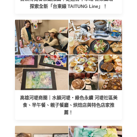
探索全新「台東線 TAITUNG Line」！
高雄河堤商圈｜水韻河堤‧綠色永續 河堤社區美
食、早午餐、親子餐廳、烘焙店與特色店家推
薦！