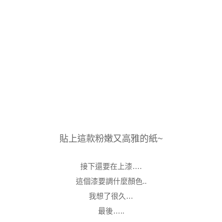
貼上這款粉嫩又高雅的紙~
接下還要在上漆….
這個漆要調什麼顏色..
我想了很久…
最後…..