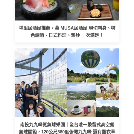
埔里居酒屋推薦。慕 MUSA居酒屋 現切刺身、特
色調酒、日式料理、熱炒 一次滿足！
南投九九峰氦氣球樂園｜全台唯一繫留式高空氦
氣球開箱，120公尺360度俯瞰九九峰 還有薰衣草