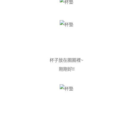
杯子放在圈圈裡~
剛剛好!!