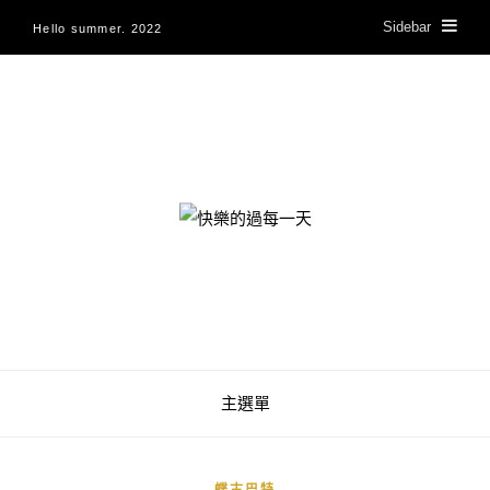
Sidebar
Hello summer. 2022
快樂的過每一天
主選單