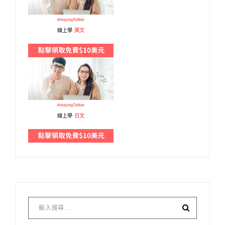
線上學
英文
線上學
日文