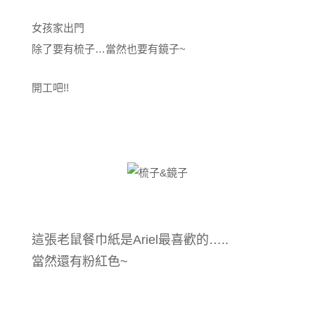
女孩家出門
除了要有梳子…當然也要有鏡子~
開工吧!!
這張老鼠餐巾紙是Ariel最喜歡的…..
當然還有粉紅色~