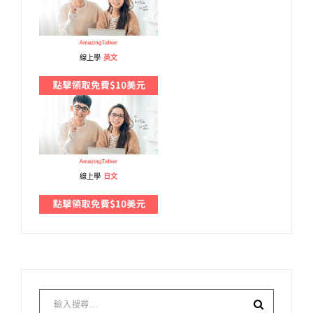
線上學
英文
線上學
日文