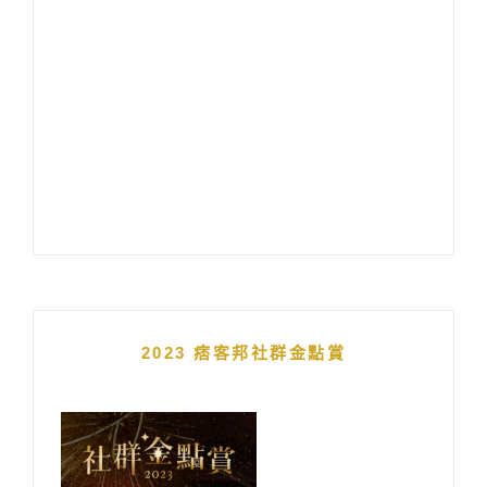
2023 痞客邦社群金點賞