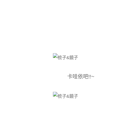
卡哇依吧!!~