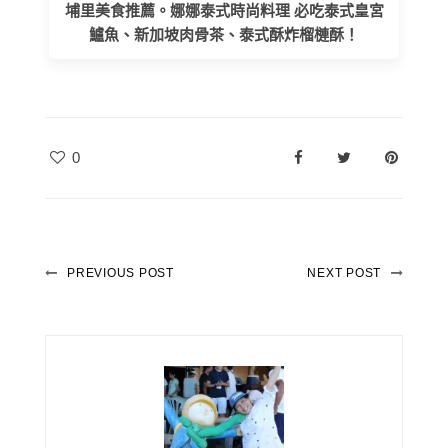
埔里美食推薦。娜娜泰式時尚料理 必吃泰式皇宮
鱸魚、新加坡肉骨茶、泰式酥炸榴槤酥！
0
PREVIOUS POST
NEXT POST