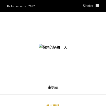
Sidebar
Hello summer. 2022
快樂的過每一天
主選單