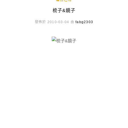
蝶古巴特
梳子&鏡子
發佈於 2010-03-04 由
fabg2303