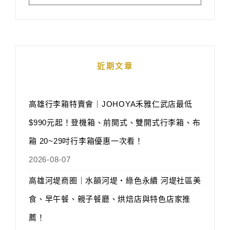
近期文章
高雄行李箱特賣會｜JOHOYA禾雅仁武店最低
$990元起！登機箱、前開式、雙開式行李箱、布
箱 20~29吋行李箱優惠一次看！
2026-08-07
高雄河堤商圈｜水韻河堤‧綠色永續 河堤社區美
食、早午餐、親子餐廳、烘焙店與特色店家推
薦！