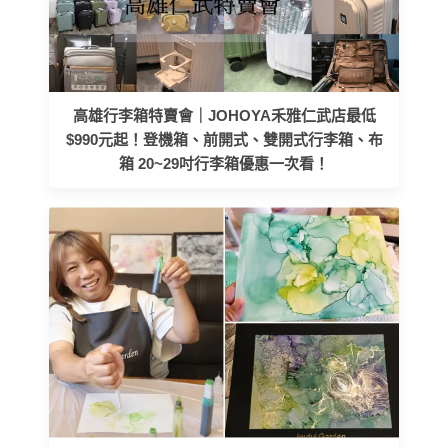
高雄行李箱特賣會｜JOHOYA禾雅仁武店最低
$990元起！登機箱、前開式、雙開式行李箱、布
箱 20~29吋行李箱優惠一次看！