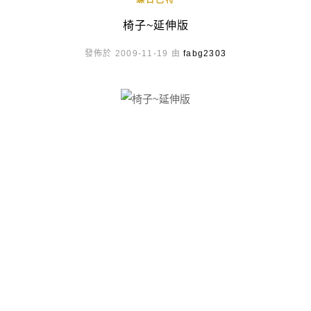
蝶古巴特
椅子~延伸版
發佈於 2009-11-19 由
fabg2303