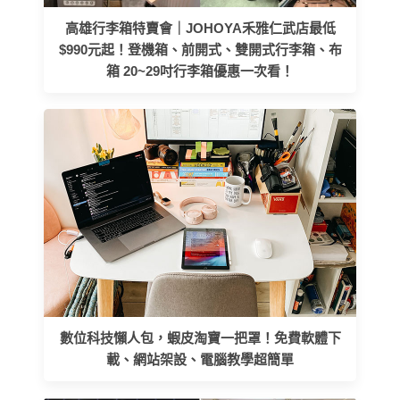
高雄行李箱特賣會｜JOHOYA禾雅仁武店最低
$990元起！登機箱、前開式、雙開式行李箱、布
箱 20~29吋行李箱優惠一次看！
數位科技懶人包，蝦皮淘寶一把罩！免費軟體下
載、網站架設、電腦教學超簡單