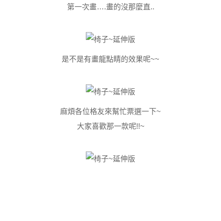
第一次畫….畫的沒那麼直..
是不是有畫龍點睛的效果呢~~
麻煩各位格友來幫忙票選一下~
大家喜歡那一款呢!!~