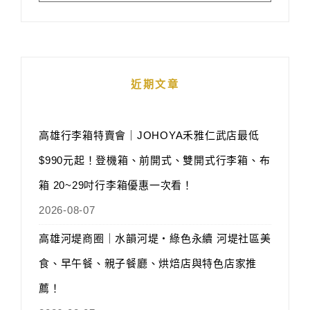
近期文章
高雄行李箱特賣會｜JOHOYA禾雅仁武店最低
$990元起！登機箱、前開式、雙開式行李箱、布
箱 20~29吋行李箱優惠一次看！
2026-08-07
高雄河堤商圈｜水韻河堤‧綠色永續 河堤社區美
食、早午餐、親子餐廳、烘焙店與特色店家推
薦！