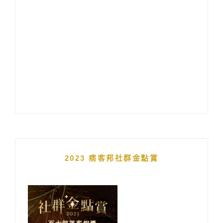
2023 痞客邦社群金點賞