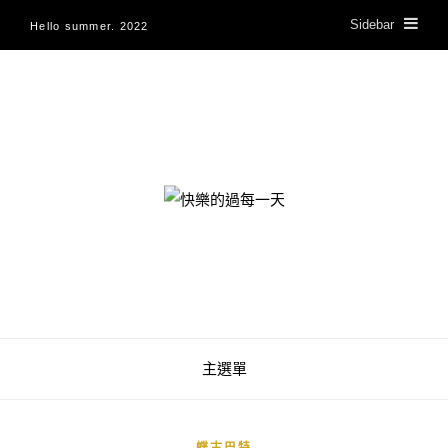
Sidebar
Hello summer. 2022
快樂的過每一天
主選單