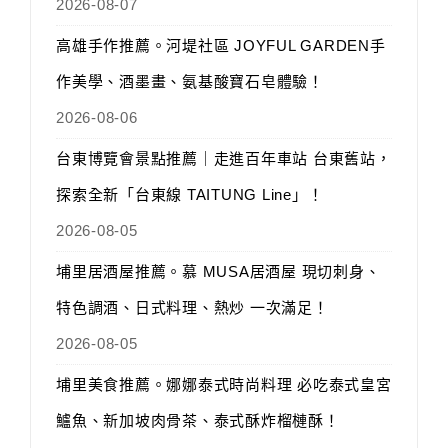
2026-08-07
高雄手作推薦。河堤社區 JOYFUL GARDEN手
作美學、酒墨畫、氨基酸寶石皂體驗！
2026-08-06
台東博覽會景點推薦｜走進百年車站 台東舊站，
探索全新「台東線 TAITUNG Line」！
2026-08-05
埔里居酒屋推薦。慕 MUSA居酒屋 現切刺身、
特色調酒、日式料理、熱炒 一次滿足！
2026-08-05
埔里美食推薦。娜娜泰式時尚料理 必吃泰式皇宮
鱸魚、新加坡肉骨茶、泰式酥炸榴槤酥！