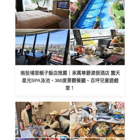
南投埔里親子飯店推薦｜承萬尊爵渡假酒店 露天
星光SPA泳池、360度景觀餐廳、百坪兒童遊戲
室！