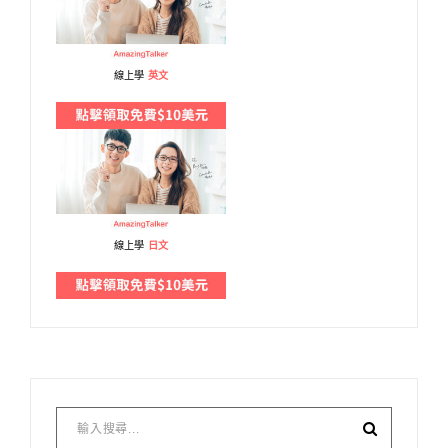
線上學
英文
線上學
日文