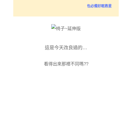
包必備好眠救星
這是今天改良過的…
看得出來那裡不同嗎??