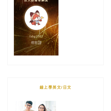
線上學英文/日文