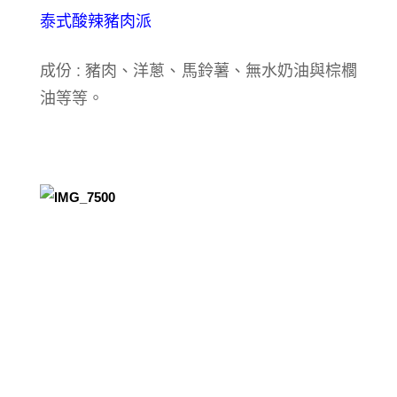
泰式酸辣豬肉派
成份 : 豬肉、洋蔥、馬鈴薯、無水奶油與棕櫚
油等等。