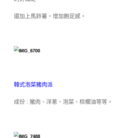
還加上馬鈴薯，增加飽足感。
韓式泡菜豬肉派
成份 : 豬肉、洋蔥、泡菜、棕櫚油等等。