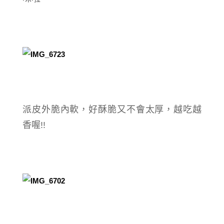
派皮外脆內軟，好酥脆又不會太厚，越吃越
香喔!!