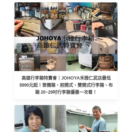
高雄行李箱特賣會｜JOHOYA禾雅仁武店最低
$990元起！登機箱、前開式、雙開式行李箱、布
箱 20~29吋行李箱優惠一次看！