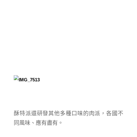
酥特派還研發其他多種口味的肉派，各國不
同風味、應有盡有。