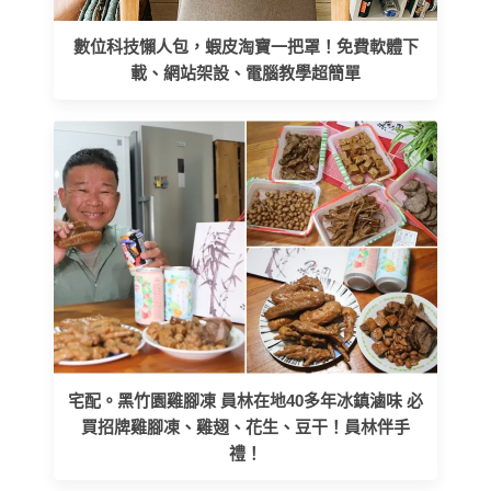
數位科技懶人包，蝦皮淘寶一把罩！免費軟體下
載、網站架設、電腦教學超簡單
宅配。黑竹園雞腳凍 員林在地40多年冰鎮滷味 必
買招牌雞腳凍、雞翅、花生、豆干！員林伴手
禮！