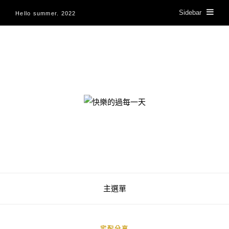
Sidebar
Hello summer. 2022
快樂的過每一天
主選單