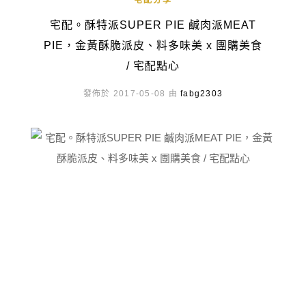
宅配分享
宅配。酥特派SUPER PIE 鹹肉派MEAT
PIE，金黃酥脆派皮、料多味美 x 團購美食
/ 宅配點心
發佈於 2017-05-08 由
fabg2303