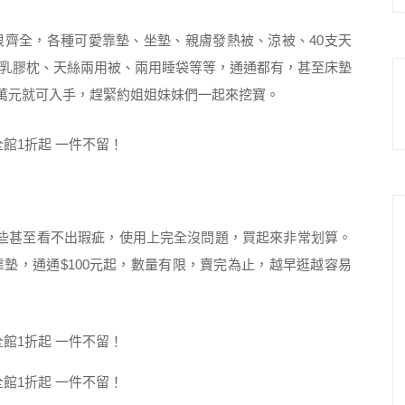
齊全，各種可愛靠墊、坐墊、親膚發熱被、涼被、40支天
乳膠枕、天絲兩用被、兩用睡袋等等，通通都有，甚至床墊
，不用萬元就可入手，趕緊約姐姐妹妹們一起來挖寶。
些甚至看不出瑕疵，使用上完全沒問題，買起來非常划算。
墊，通通$100元起，數量有限，賣完為止，越早逛越容易