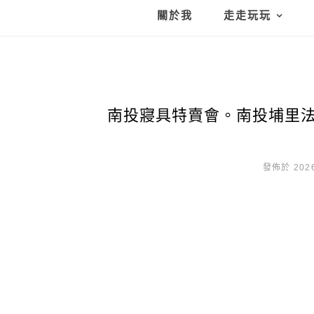
關於我
走走玩玩
南投寢具特賣會。南投埔里法
發佈於 2026