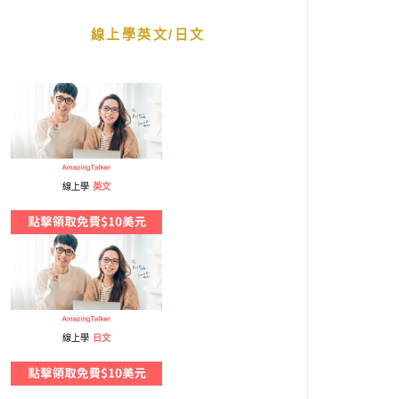
線上學英文/日文
線上學
英文
線上學
日文