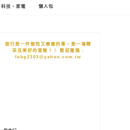
C科技、家電
懶人包
旅行是一件愉悅又療癒的事，是一場精
采且美好的冒險！！ 歡迎邀稿 :
fabg2303@yahoo.com.tw