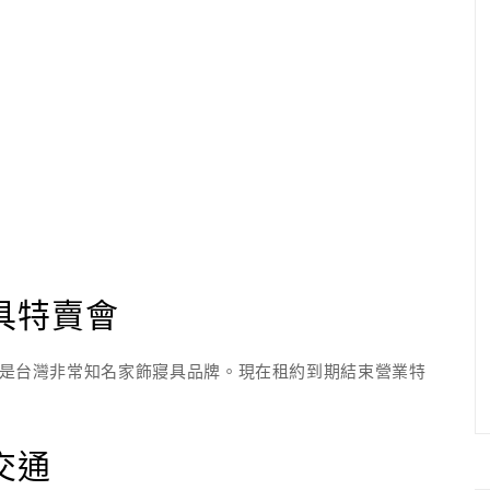
具特賣會
，是台灣非常知名家飾寢具品牌。現在租約到期結束營業特
交通