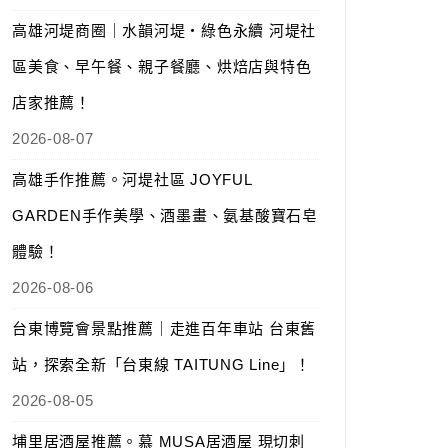
高雄河堤商圈｜水韻河堤‧綠色永續 河堤社
區美食、早午餐、親子餐廳、烘焙店與特色
店家推薦！
2026-08-07
高雄手作推薦。河堤社區 JOYFUL
GARDEN手作美學、酒墨畫、氨基酸寶石皂
體驗！
2026-08-06
台東博覽會景點推薦｜走進百年車站 台東舊
站，探索全新「台東線 TAITUNG Line」！
2026-08-05
埔里居酒屋推薦。慕 MUSA居酒屋 現切刺