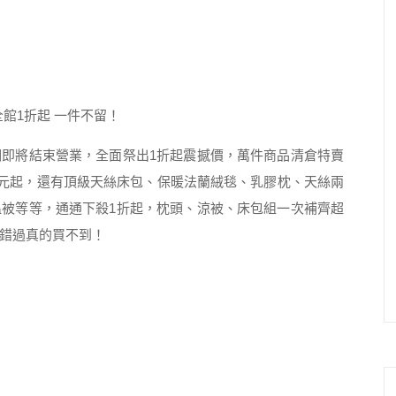
即將結束營業，全面祭出1折起震撼價，萬件商品清倉特賣
00元起，還有頂級天絲床包、保暖法蘭絨毯、乳膠枕、天絲兩
被等等，通通下殺1折起，枕頭、涼被、床包組一次補齊超
錯過真的買不到！