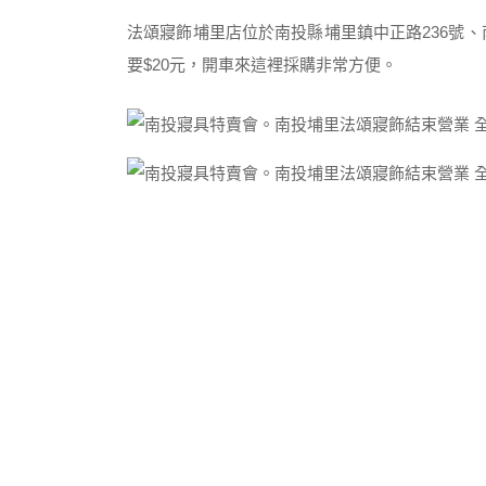
法頌寢飾埔里店位於南投縣埔里鎮中正路236號
要$20元，開車來這裡採購非常方便。