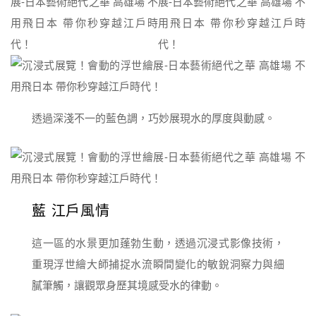
透過深淺不一的藍色調，巧妙展現水的厚度與動感。
藍 江戶風情
這一區的水景更加蓬勃生動，透過沉浸式影像技術，
重現浮世繪大師捕捉水流瞬間變化的敏銳洞察力與細
膩筆觸，讓觀眾身歷其境感受水的律動。