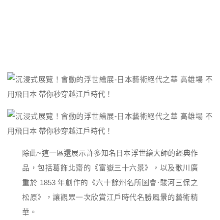
除此~這一區還展示許多知名日本浮世繪大師的經典作
品，包括葛飾北齋的《富嶽三十六景》，以及歌川廣
重於 1853 年創作的《六十餘州名所圖會·駿河三保之
松原》，讓觀眾一次欣賞江戶時代名勝風景的藝術精
華。