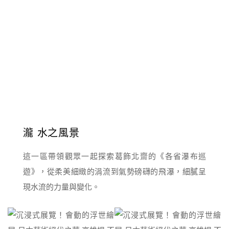
瀧 水之風景
這一區帶領觀眾一起探索葛飾北齋的《各省瀑布巡
遊》，從柔美細緻的涓流到氣勢磅礴的飛瀑，細膩呈
現水流的力量與變化。