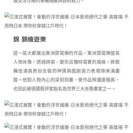
感受浮世繪的筆觸細膩與藝術魅力。
錦 錦繪遊樂
這一區大都展出東洲齋寫樂的作品，東洲齋寫樂擅長
人物肖像，透過誇張、變形且獨特寫實的風格，將歌
舞伎演員男扮女裝的神情與戲劇張力表現得淋漓盡
致。他對人物內心的深刻刻畫，使作品辨識度極高，
也因此被德國藝評家點名為世界三大肖像畫家之一。