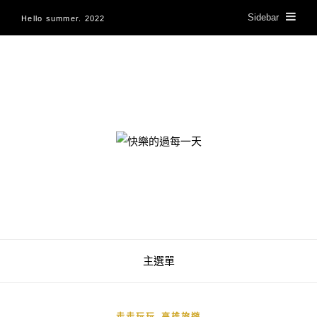
Sidebar
Hello summer. 2022
快樂的過每一天
主選單
,