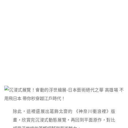
除此，這裡還展出葛飾北齋的 《神奈川衝浪裡》版
畫，欣賞完沉浸式動態展覽，再回到平面原作，對比