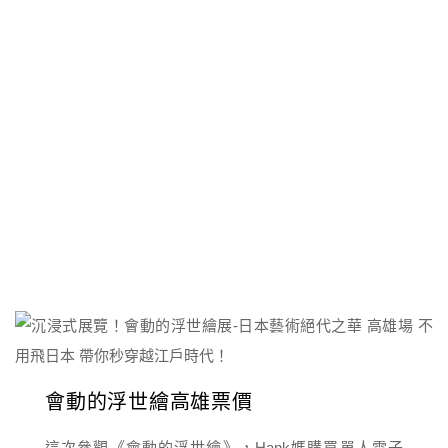
會動的浮世繪高雄票價
這次參觀《會動的浮世繪》，Hank媽購買單人電子