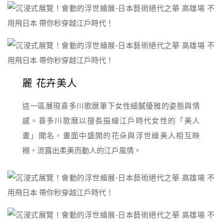
麗 花卉美人
這一區展現喜多川歌麿筆下女性細膩優雅的姿態與情
感。喜多川歌麿以擅長描繪江戶時代女性的「美人
畫」聞名，畫面中盛開的花朵與浮世繪美人相互映
襯，流露出柔美而動人的江戶風情。