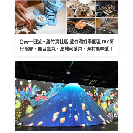
台南一日遊。蘆竹溝社區 蘆竹溝蚵學園區 DIY蚵
仔碗粿、虱目魚丸、產地到餐桌、漁村風味餐！