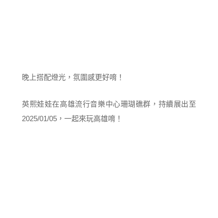
晚上搭配燈光，氛圍感更好唷！
英熙娃娃在高雄流行音樂中心珊瑚礁群，持續展出至
2025/01/05，一起來玩高雄唷！