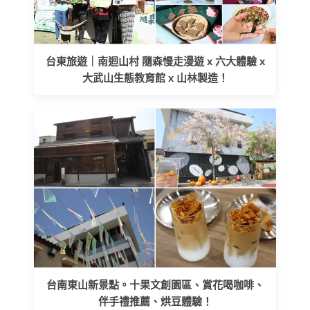
台東旅遊｜南迴山村 隨森慢走漫遊 x 六大體驗 x
大武山生態教育館 x 山林製造！
台南東山新景點。十果文創園區、賞花喝咖啡、
伴手禮推薦、烘豆體驗！