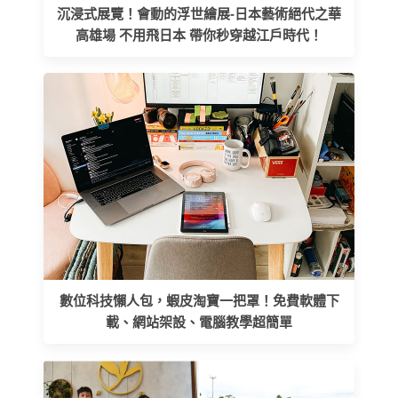
沉浸式展覽！會動的浮世繪展-日本藝術絕代之華
高雄場 不用飛日本 帶你秒穿越江戶時代！
數位科技懶人包，蝦皮淘寶一把罩！免費軟體下
載、網站架設、電腦教學超簡單