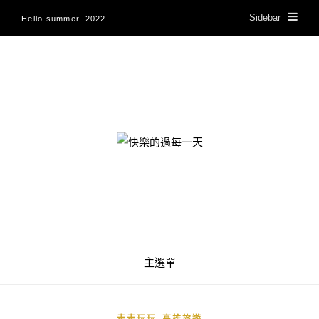
Sidebar
Hello summer. 2022
快樂的過每一天
主選單
,