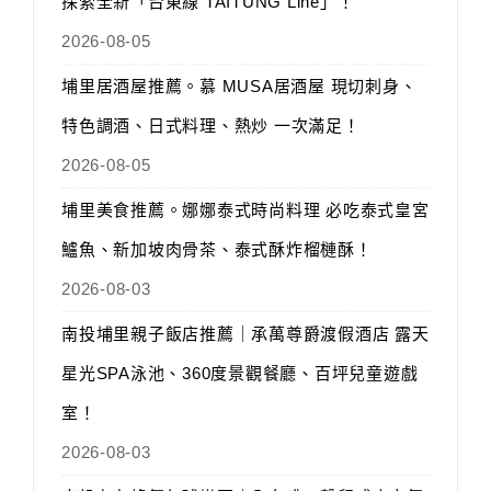
探索全新「台東線 TAITUNG Line」！
2026-08-05
埔里居酒屋推薦。慕 MUSA居酒屋 現切刺身、
特色調酒、日式料理、熱炒 一次滿足！
2026-08-05
埔里美食推薦。娜娜泰式時尚料理 必吃泰式皇宮
鱸魚、新加坡肉骨茶、泰式酥炸榴槤酥！
2026-08-03
南投埔里親子飯店推薦｜承萬尊爵渡假酒店 露天
星光SPA泳池、360度景觀餐廳、百坪兒童遊戲
室！
2026-08-03