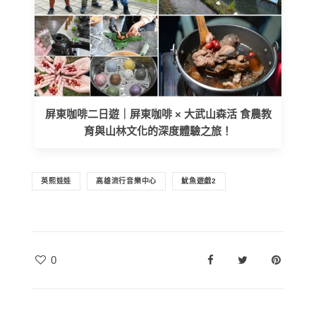
屏東咖啡二日遊｜屏東咖啡 × 大武山森活 食農教
育與山林文化的深度體驗之旅！
英熙娃娃
高雄流行音樂中心
魷魚遊戲2
0