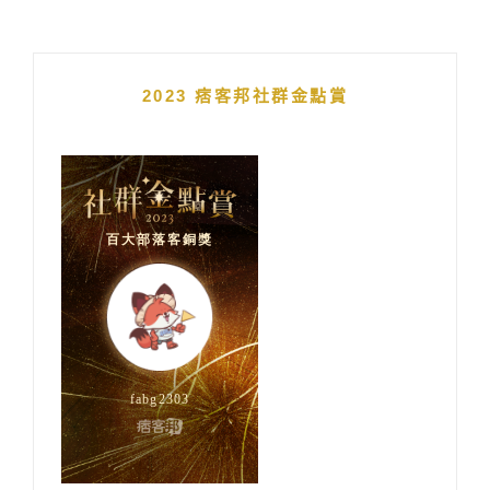
2023 痞客邦社群金點賞