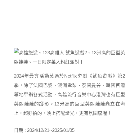
2024年最夯活動莫過於Netflix夯劇《魷魚遊戲》第2
季，除了法國巴黎、澳洲雪梨、泰國曼谷、韓國首爾
等地舉辦各式活動，高雄流行音樂中心港灣也有巨型
英熙娃娃的蹤影。13米高的巨型英熙娃娃矗立在海
上，超好拍的，晚上搭配燈光，更有氛圍感喔！
日期 : 2024/12/21~2025/01/05