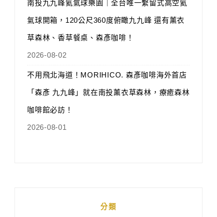
南投九九峰氦氣球樂園｜全台唯一繫留式高空氦
氣球開箱，120公尺360度俯瞰九九峰 還有薰衣
草森林、香草餐桌、森彥咖啡！
2026-08-02
不用飛北海道！MORIHICO. 森彥咖啡海外首店
「森彥 九九峰」就在南投薰衣草森林，療癒森林
咖啡館必訪！
2026-08-01
分類