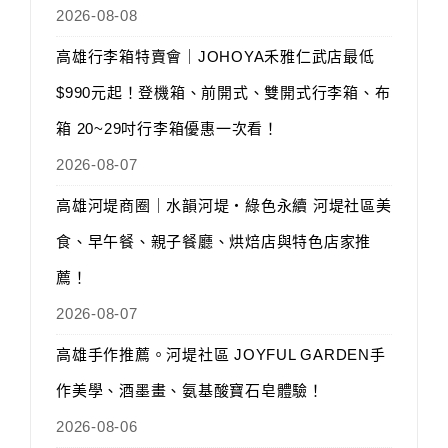
2026-08-08
高雄行李箱特賣會｜JOHOYA禾雅仁武店最低
$990元起！登機箱、前開式、雙開式行李箱、布
箱 20~29吋行李箱優惠一次看！
2026-08-07
高雄河堤商圈｜水韻河堤‧綠色永續 河堤社區美
食、早午餐、親子餐廳、烘焙店與特色店家推
薦！
2026-08-07
高雄手作推薦。河堤社區 JOYFUL GARDEN手
作美學、酒墨畫、氨基酸寶石皂體驗！
2026-08-06