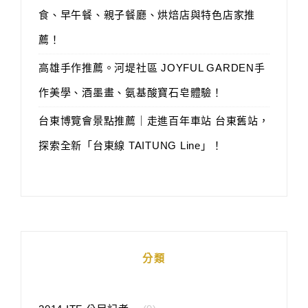
食、早午餐、親子餐廳、烘焙店與特色店家推
薦！
高雄手作推薦。河堤社區 JOYFUL GARDEN手
作美學、酒墨畫、氨基酸寶石皂體驗！
台東博覽會景點推薦｜走進百年車站 台東舊站，
探索全新「台東線 TAITUNG Line」！
分類