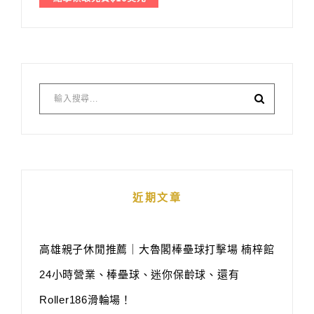
近期文章
高雄親子休閒推薦｜大魯閣棒壘球打擊場 楠梓館
24小時營業、棒壘球、迷你保齡球、還有
Roller186滑輪場！