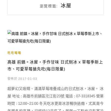
冰屋
瀏覽標籤:
吃吃喝喝
高雄 前鎮。冰屋，手作甘味 日式刨冰 x 草莓季新上
市、可愛草莓搶先吃(每日限量)
發佈於 2017-01-03
超夢幻又吸睛、滿滿草莓堆疊成山的日式刨冰，冰屋。 冰
屋 地址 : 高雄市前鎮區沱江街23號 電話 : 07-3318345 營業
時間 : 12:00~21:00 冬天吃冰更是冰涼暢快過癮，尤其是今
年暖冬的高雄，已經快12月底了，居然一丁點也沒有寒冷