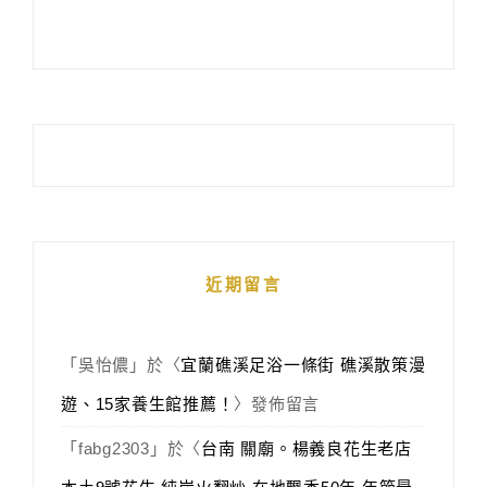
近期留言
「
吳怡儂
」於〈
宜蘭礁溪足浴一條街 礁溪散策漫
遊、15家養生館推薦！
〉發佈留言
「
fabg2303
」於〈
台南 關廟。楊義良花生老店