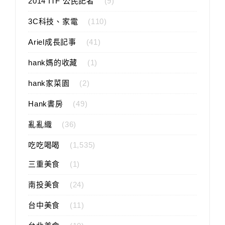
2014 ITF 公民記者
(9)
3C科技、家電
(110)
Ariel成長記事
(41)
hank媽的收藏
(1)
hank家菜園
(2)
Hank書房
(49)
亂亂織
(36)
吃吃喝喝
(1,535)
三重美食
(1)
南投美食
(24)
台中美食
(11)