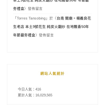
本土9號花生 純炭火翻炒 在地飄香50年 年節最
夯禮盒
〉發佈留言
「
Torres Tansobing
」於〈
台南 關廟。楊義良花
生老店 本土9號花生 純炭火翻炒 在地飄香50年
年節最夯禮盒
〉發佈留言
網站人氣統計
今日人氣：
416
累計人氣：
16,029,565