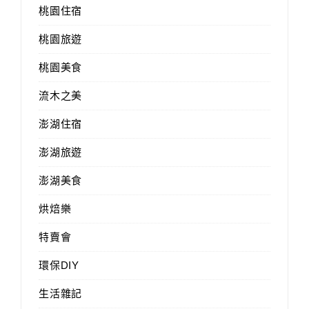
桃園住宿
桃園旅遊
桃園美食
流木之美
澎湖住宿
澎湖旅遊
澎湖美食
烘焙樂
特賣會
環保DIY
生活雜記