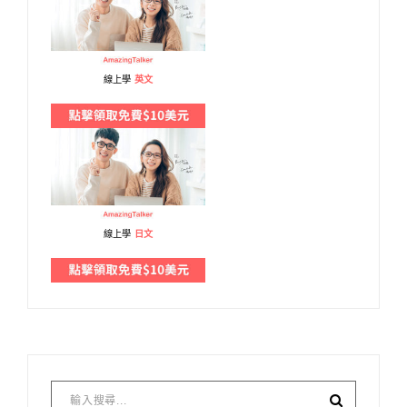
線上學
英文
線上學
日文