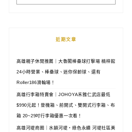
近期文章
高雄親子休閒推薦｜大魯閣棒壘球打擊場 楠梓館
24小時營業、棒壘球、迷你保齡球、還有
Roller186滑輪場！
高雄行李箱特賣會｜JOHOYA禾雅仁武店最低
$990元起！登機箱、前開式、雙開式行李箱、布
箱 20~29吋行李箱優惠一次看！
高雄河堤商圈｜水韻河堤‧綠色永續 河堤社區美