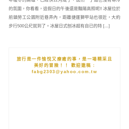
的氛圍，你看看，這假日的午後還是豔陽高照呢!! 冰屋位於
前鎮勞工公園附近巷弄內，距離捷運獅甲站也很近，大約
步行500公尺就到了。冰屋日式刨冰超有自已的特 […]
旅行是一件愉悅又療癒的事，是一場精采且
美好的冒險！！ 歡迎邀稿 :
fabg2303@yahoo.com.tw