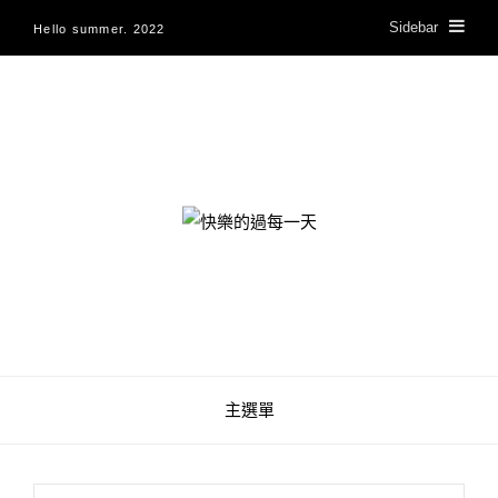
Sidebar
Hello summer. 2022
快樂的過每一天
主選單