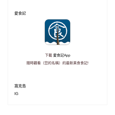
愛食記
下載
愛食記App
隨時觀看（您的名稱）的最新美食食記!
窩克島
IG