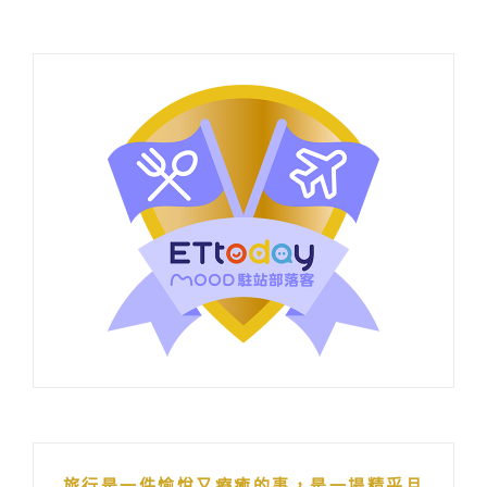
旅行是一件愉悅又療癒的事，是一場精采且