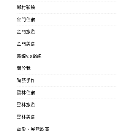
鄉村彩繪
金門住宿
金門旅遊
金門美食
鐵線v.s鋁線
關於我
陶藝手作
雲林住宿
雲林旅遊
雲林美食
電影、展覽欣賞