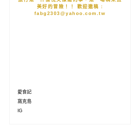
美好的冒險！！ 歡迎邀稿 :
fabg2303@yahoo.com.tw
愛食記
窩克島
IG