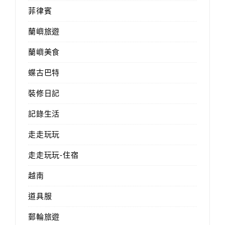
菲律賓
蘭嶼旅遊
蘭嶼美食
蝶古巴特
裝修日記
記錄生活
走走玩玩
走走玩玩-住宿
越南
道具服
郵輪旅遊