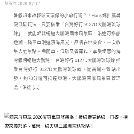
發佈於 2026-07-17
暑假想來趟輕鬆又環保的小旅行嗎？！Hank媽推薦暑
假低碳玩法，只要搭乘「台灣好行 9127D大鵬灣琉球
線」，就能輕鬆暢遊大鵬灣國家風景區！沿途可搭船
遊湖、騎單車漫遊濱海風光，品嚐在地美食，一次收
集人氣景點。免開車、低碳又省荷包，享受愜意的海
灣假期暢遊大鵬灣！ 台灣好行 9127D大鵬灣琉球線 搭
乘台灣好行 9127D大鵬灣琉球線，從高鐵左營站出
發，約70分鐘可抵達東港、大鵬灣國家風景區管理
處，沿途 […]