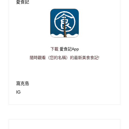
愛食記
下載
愛食記App
隨時觀看（您的名稱）的最新美食食記!
窩克島
IG