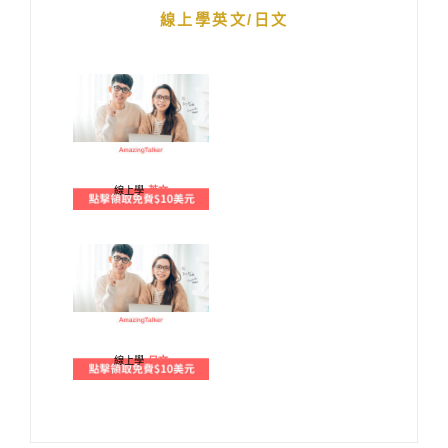
線上學英文/日文
線上學
英文
線上學
日文