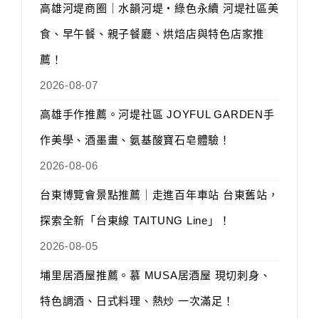
高雄河堤商圈｜水韻河堤‧綠色永續 河堤社區美
食、早午餐、親子餐廳、烘焙店與特色店家推
薦！
2026-08-07
高雄手作推薦。河堤社區 JOYFUL GARDEN手
作美學、酒墨畫、氨基酸寶石皂體驗！
2026-08-06
台東博覽會景點推薦｜走進百年車站 台東舊站，
探索全新「台東線 TAITUNG Line」！
2026-08-05
埔里居酒屋推薦。慕 MUSA居酒屋 現切刺身、
特色調酒、日式料理、熱炒 一次滿足！