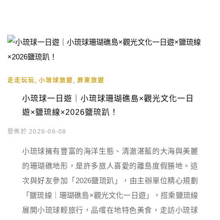
,
,
走走玩玩
小琉球旅遊
屏東旅遊
小琉球一日遊｜小琉球珊瑚礁島×觀光文化一日
遊×鹽琉線×2026鹽琉趴！
發佈於 2026-06-08
小琉球擁有豐富的海洋生態、清澈湛藍的大海與美麗
的珊瑚礁地形，是許多旅人喜愛的離島度假勝地。這
次與好友參加「2026鹽琉趴」，由主辦單位精心規劃
「鹽琉線｜珊瑚礁島×觀光文化一日遊」，搭乘鹽琉線
展開小琉球輕旅行，品嚐在地特色美食，走訪小琉球