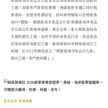
鮮饌道海洋食品文化館是全台首間鱈魚香絲主題觀光
工廠，屏東免門票景點推薦。裡面販售多種口味的鱈
魚香絲，並提供免費試吃、飲料無限暢飲以及鱈魚香
絲DIY體驗。 鮮饌道海洋食品文化館 鮮饌道海洋食品
文化館位於屏東林邊鄉，是全台第一家以鱈魚香絲為
主題的觀光工廠，由老字號政益食品打造。政益食品
前身為東發海產加工廠，擁有超過40年鱈魚香絲代工
經驗，於2013年轉型成立「鮮饌道海洋食品文化館」
觀光工廠，免門票參觀 […]
,
走走玩玩
屏東旅遊