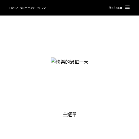
Sidebar
Hello summer. 2022
快樂的過每一天
主選單