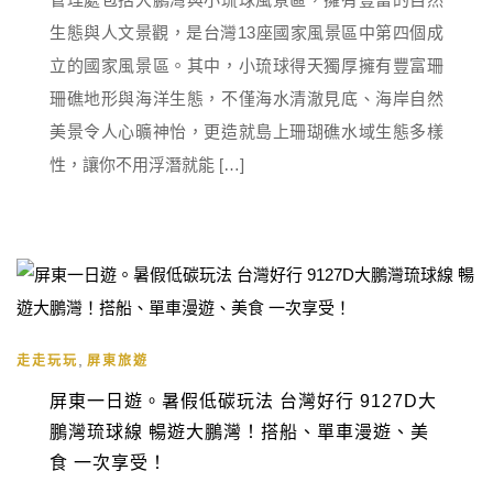
生態與人文景觀，是台灣13座國家風景區中第四個成
立的國家風景區。其中，小琉球得天獨厚擁有豐富珊
珊礁地形與海洋生態，不僅海水清澈見底、海岸自然
美景令人心曠神怡，更造就島上珊瑚礁水域生態多樣
性，讓你不用浮潛就能 […]
,
走走玩玩
屏東旅遊
屏東一日遊。暑假低碳玩法 台灣好行 9127D大
鵬灣琉球線 暢遊大鵬灣！搭船、單車漫遊、美
食 一次享受！