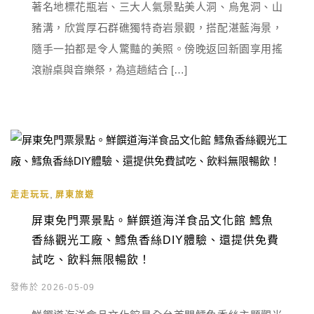
著名地標花瓶岩、三大人氣景點美人洞、烏鬼洞、山
豬溝，欣賞厚石群礁獨特奇岩景觀，搭配湛藍海景，
隨手一拍都是令人驚豔的美照。傍晚返回新園享用搖
滾辦桌與音樂祭，為這趟結合 […]
,
走走玩玩
屏東旅遊
屏東免門票景點。鮮饌道海洋食品文化館 鱈魚
香絲觀光工廠、鱈魚香絲DIY體驗、還提供免費
試吃、飲料無限暢飲！
發佈於 2026-05-09