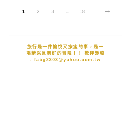
1
2
3
...
18
旅行是一件愉悅又療癒的事，是一
場精采且美好的冒險！！ 歡迎邀稿
: fabg2303@yahoo.com.tw