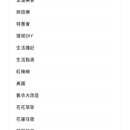
澎湖美食
烘焙樂
特賣會
環保DIY
生活雜記
生活點滴
紅辣椒
美國
舊衣大改造
花花草草
花蓮住宿