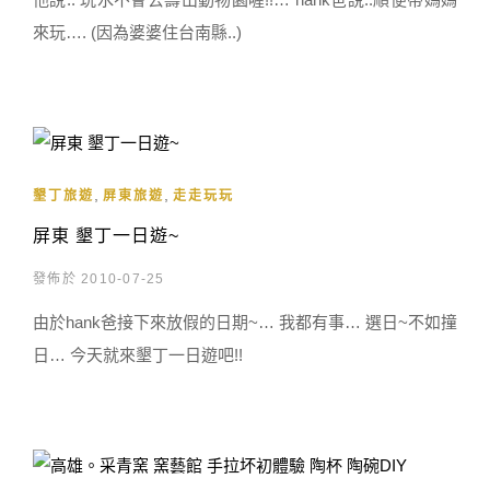
來玩…. (因為婆婆住台南縣..)
,
,
墾丁旅遊
屏東旅遊
走走玩玩
屏東 墾丁一日遊~
發佈於 2010-07-25
由於hank爸接下來放假的日期~… 我都有事… 選日~不如撞
日… 今天就來墾丁一日遊吧!!