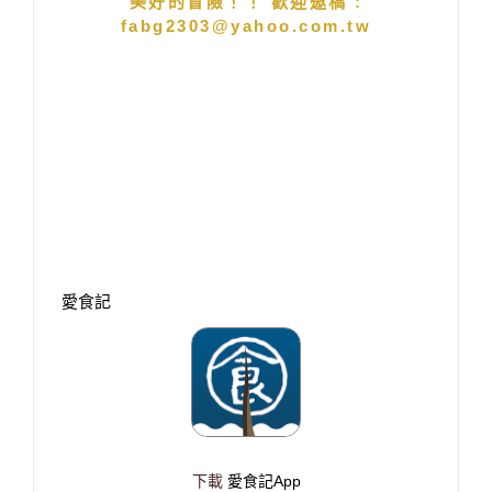
美好的冒險！！ 歡迎邀稿 :
fabg2303@yahoo.com.tw
愛食記
下載
愛食記App