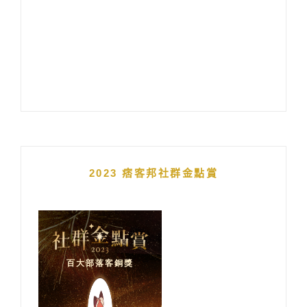
2023 痞客邦社群金點賞