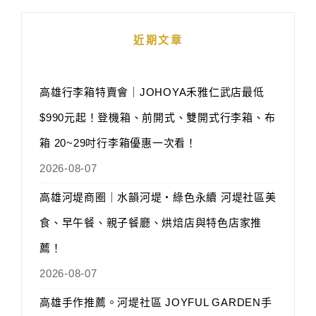
近期文章
高雄行李箱特賣會｜JOHOYA禾雅仁武店最低
$990元起！登機箱、前開式、雙開式行李箱、布
箱 20~29吋行李箱優惠一次看！
2026-08-07
高雄河堤商圈｜水韻河堤‧綠色永續 河堤社區美
食、早午餐、親子餐廳、烘焙店與特色店家推
薦！
2026-08-07
高雄手作推薦。河堤社區 JOYFUL GARDEN手