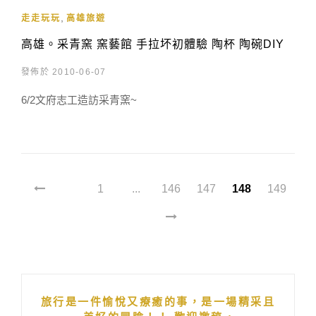
,
走走玩玩
高雄旅遊
高雄。采青窯 窯藝館 手拉坏初體驗 陶杯 陶碗DIY
發佈於 2010-06-07
6/2文府志工造訪采青窯~
1
...
146
147
148
149
旅行是一件愉悅又療癒的事，是一場精采且