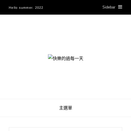
Sidebar
Hello summer. 2022
快樂的過每一天
主選單