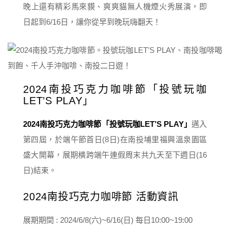
晚上還有精彩馬來貘、爽爽貓無人機煙火秀展演，即
日起到6/16日，讓你從早到晚玩嗨翻天！
2024南投巧克力咖啡節「投號玩咖
LET’S PLAY」
2024南投巧克力咖啡節「投號玩咖LET’S PLAY」
邁入
第四屆，於端午節首日(8日)在南投埔里福興溫泉園區
盛大開幕，展期橫跨端午連假周末共九天至下週日(16
日)結束。
2024南投巧克力咖啡節 活動資訊
展期期間 : 2024/6/8(六)~6/16(日) 每日10:00~19:00