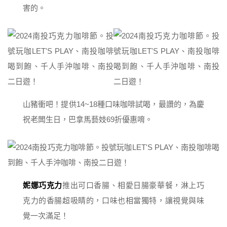
害的。
山豬衝吧！提供14~18種口味咖啡試喝，最讚的，為慶
祝老闆生日，巴拿馬藝妓69折優惠唷。
妮娜巧克力
推出可口香腸、相愛日腸豪華餐，淋上巧
克力的香腸超吸睛的，口味也相當獨特，讓視覺與味
覺一次滿足！