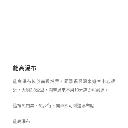
能高瀑布
能高瀑布位於南投埔里，距離福興溫泉遊客中心很
近，大約2.8公里，開車過來不用10分鐘即可到達。
這裡免門票、免步行，開車即可到達瀑布點。
能高瀑布