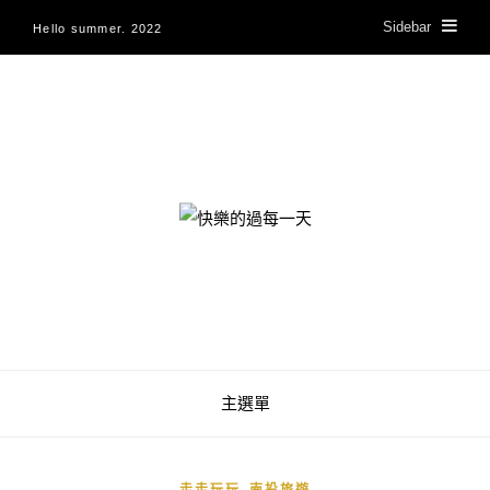
Sidebar
Hello summer. 2022
快樂的過每一天
主選單
,