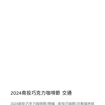
2024南投巧克力咖啡節 交通
2024南投巧克力咖啡節(簡稱 : 南投巧咖節)活動場地就