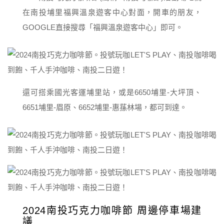
在南投埔里福興溫泉遊客中心對面，開車的朋友，
GOOGLE直接搜尋「福興溫泉遊客中心」即可。
還可搭乘國光客運埔里站，或是6650埔里-大坪頂、
6651埔里-眉原、6652埔里-惠蓀林場，都可到達。
2024南投巧克力咖啡節 周邊停車場建
議