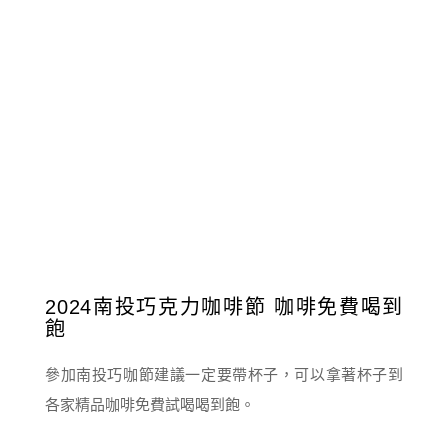
2024南投巧克力咖啡節 咖啡免費喝到
飽
參加南投巧咖節建議一定要帶杯子，可以拿著杯子到
各家精品咖啡免費試喝喝到飽。