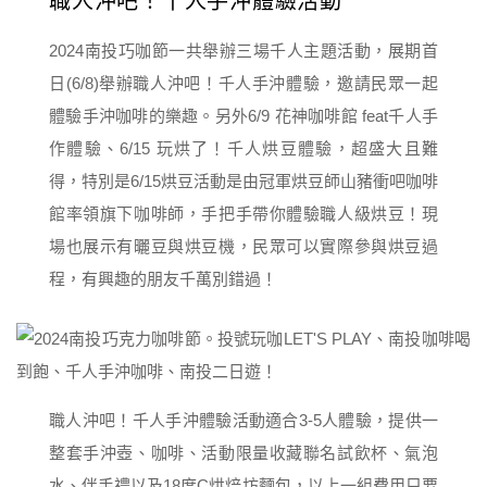
職人沖吧！千人手沖體驗活動
2024南投巧咖節一共舉辦三場千人主題活動，展期首
日(6/8)舉辦職人沖吧！千人手沖體驗，邀請民眾一起
體驗手沖咖啡的樂趣。另外6/9 花神咖啡館 feat千人手
作體驗、6/15 玩烘了！千人烘豆體驗，超盛大且難
得，特別是6/15烘豆活動是由冠軍烘豆師山豬衝吧咖啡
館率領旗下咖啡師，手把手帶你體驗職人級烘豆！現
場也展示有曬豆與烘豆機，民眾可以實際參與烘豆過
程，有興趣的朋友千萬別錯過！
職人沖吧！千人手沖體驗活動適合3-5人體驗，提供一
整套手沖壺、咖啡、活動限量收藏聯名試飲杯、氣泡
水、伴手禮以及18度C烘焙坊麵包，以上一組費用只要