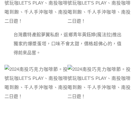
台灣農特產館夢翼私廚，返鄉青年黃鈺婷(魔法拉)推出
獨家的爆漿蛋塔，口味不會太甜，價格超佛心的，值
得前來品嘗。