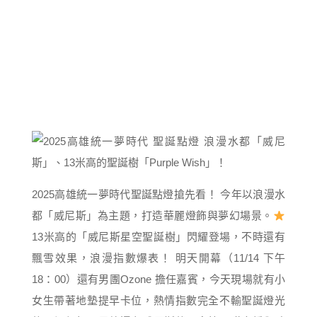
2025高雄統一夢時代聖誕點燈搶先看！ 今年以浪漫水
都「威尼斯」為主題，打造華麗燈飾與夢幻場景。
13米高的「威尼斯星空聖誕樹」閃耀登場，不時還有
飄雪效果，浪漫指數爆表！ 明天開幕（11/14 下午
18：00）還有男團Ozone 擔任嘉賓，今天現場就有小
女生帶著地墊提早卡位，熱情指數完全不輸聖誕燈光