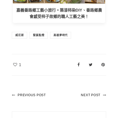
嘉義番路鄉工藝小旅行。築漆柿染DIY、番路鄉農
會感受柿子故鄉的職人工藝之美！
威尼斯
聖誕點燈
高雄夢時代
1
PREVIOUS POST
NEXT POST