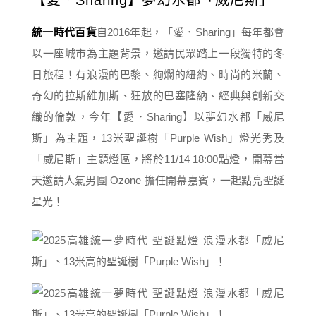
【​​愛．Sharing】夢幻水都「威尼斯」
統一時代百貨
自2016年起，「​​愛．Sharing」每年都會
以一座城市為主題背景，邀請民眾踏上一段獨特的冬
日旅程！有浪漫的巴黎、絢爛的紐約、時尚的米蘭、
奇幻的拉斯維加斯、狂放的巴塞隆納、經典與創新交
織的倫敦，今年【​​愛．Sharing】以夢幻水都「威尼
斯」為主題，13米聖誕樹「Purple Wish」燈光秀及
「威尼斯」主題燈區，將於11/14 18:00點燈，開幕當
天邀請人氣男團 Ozone 擔任開幕嘉賓，一起點亮聖誕
星光！