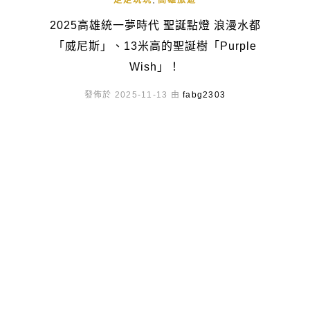
走走玩玩
高雄旅遊
2025高雄統一夢時代 聖誕點燈 浪漫水都
「威尼斯」、13米高的聖誕樹「Purple
Wish」！
發佈於 2025-11-13 由
fabg2303