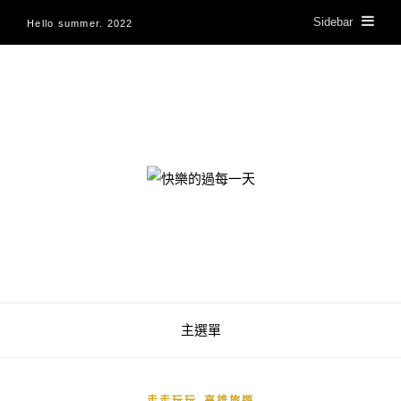
Sidebar
Hello summer. 2022
快樂的過每一天
主選單
,