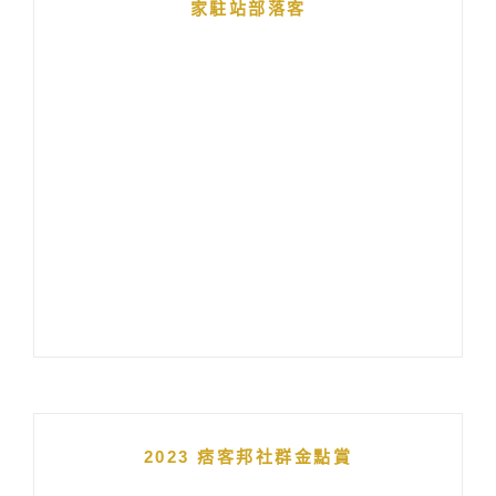
家駐站部落客
2023 痞客邦社群金點賞