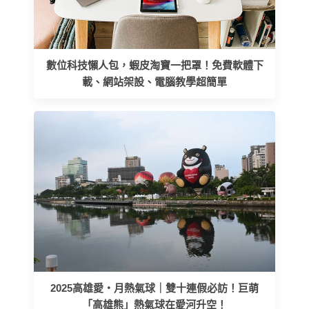
數位科技懶人包，蝦皮淘寶一把罩！免費軟體下
載、網站架設、電腦教學超簡單
2025高雄愛‧月熱氣球｜雙十連假必訪！巨萌
「高雄熊」熱氣球在愛河升空！