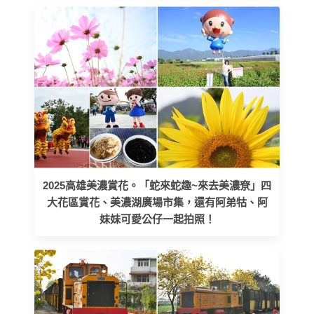
2025高雄美濃賞花。「蛇來蛇趣~來去美濃尞」四
大花區賞花、美濃湖廣場市集，還有阿弟牯、阿
妹妹可愛公仔一起拍照！