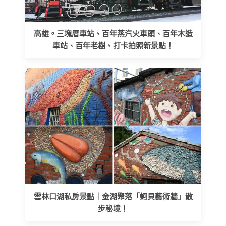
高雄。三塊厝車站、百年蒸汽火車頭、百年木造
車站、百年老樹、打卡拍照新景點！
雲林口湖私房景點｜金湖聚落「蚵貝藝術牆」散
步秘境！