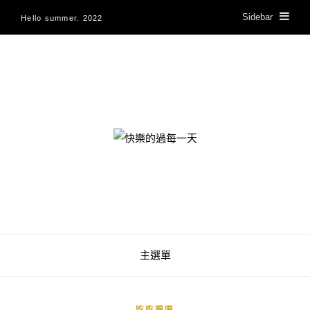
Sidebar
Hello summer. 2022
快樂的過每一天
主選單