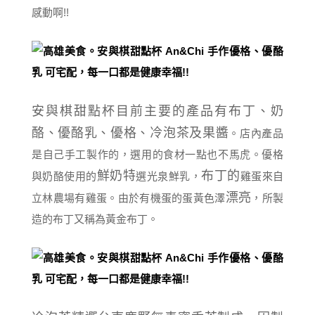
感動啊!!
安與棋甜點杯目前主要的產品有布丁、奶
酪、優酪乳、優格、冷泡茶及果醬
。店內產品
是自己手工製作的，選用的食材一點也不馬虎。優格
鮮奶特
布丁的
與奶酪使用的
選光泉鮮乳，
雞蛋來自
漂亮
立林農場有雞蛋。由於有機蛋的蛋黃色澤
，所製
造的布丁又稱為黃金布丁。