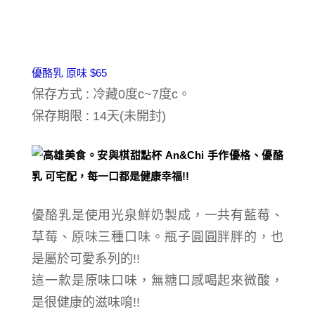
優酪乳 原味 $65
保存方式
: 冷藏0度c~7度c。
保存期限 : 14天(未開封)
優酪乳是使用光泉鮮奶製成，一共有藍莓、
草莓、原味三種口味。
瓶子圓圓胖胖的，也
是屬於可愛系列的!!
這一款是原味口味，無糖口感喝起來微酸，
是很健康的滋味唷!!