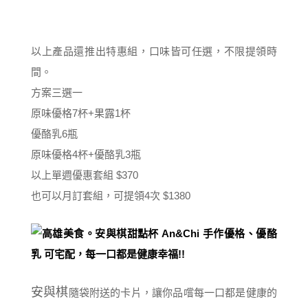
以上產品還推出特惠組，口味皆可任選，不限提領時
間。
方案三選一
原味優格7杯+果露1杯
優酪乳6瓶
原味優格4杯+優酪乳3瓶
以上單週優惠套組 $370
也可以月訂套組，可提領4次 $1380
安與棋
隨袋附送的卡片，讓你品嚐每一口都是健康的