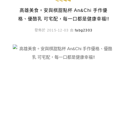
吃吃喝喝
高雄美食。安與棋甜點杯 An&Chi 手作優
格、優酪乳 可宅配，每一口都是健康幸福!!
發佈於 2015-12-03 由
fabg2303