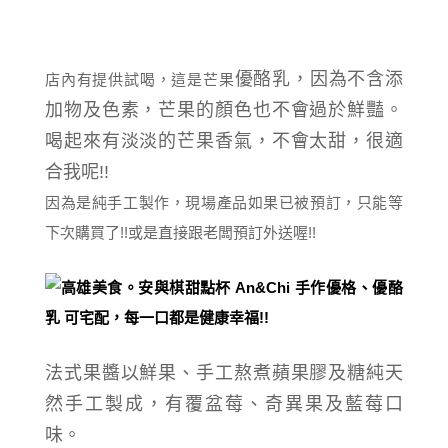
優酪乳，因為不含添
店內有提供試喝，這是芒果
加物及色素，芒果的顏色也不會過於鮮豔。
喝起來有淡淡的芒果香氣，不會太甜，很適
合我呢!!
因為是純手工製作，現場產品如果已被預訂，只能等
下次購買了!!或是直接跟老闆預訂外送喔!!
法式果醬以鮮果、手工熬煮蘋果膠及糖純天
然手工製成，有覆盆莓、奇異果及藍莓口
味。