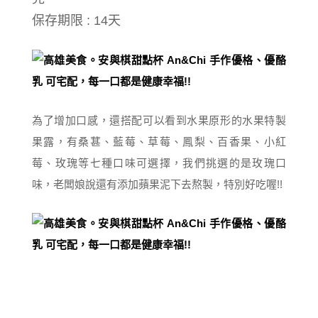
保存期限 : 14天
為了增加口感，還搭配可以看到水果原形的水果特製
果露，有桑葚、藍莓、草莓、鳳梨、百香果、小紅
莓、玫瑰等七種口味可選擇，我們挑選的是玫瑰口
味，老闆娘說還有添加蘋果泥下去熬製，特別好吃喔!!