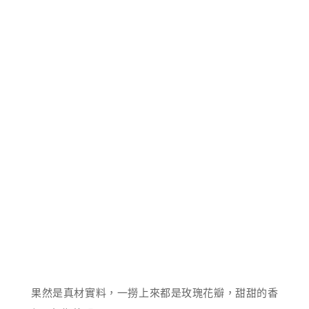
果然是真材實料，一撈上來都是玫瑰花瓣，甜甜的香