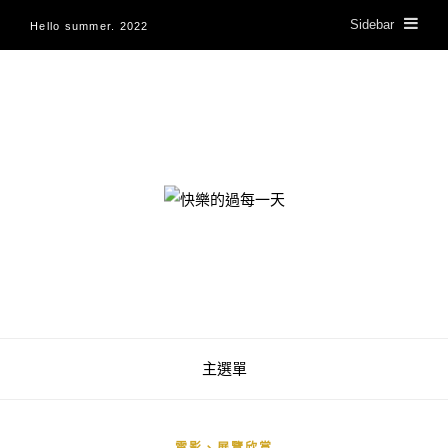
Sidebar
Hello summer. 2022
快樂的過每一天
主選單