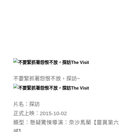
不要緊抓著怨恨不放，探訪~
片名：探訪
正式上映：2015-10-02
類型：懸疑驚悚導演：奈沙馬蘭【靈異第六
感】