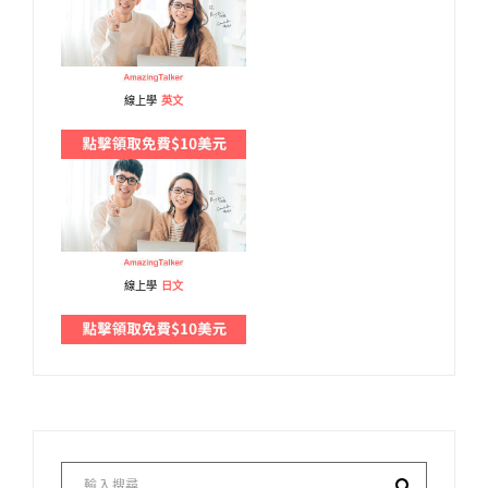
線上學
英文
線上學
日文