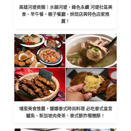
高雄河堤商圈｜水韻河堤‧綠色永續 河堤社區美
食、早午餐、親子餐廳、烘焙店與特色店家推
薦！
埔里美食推薦。娜娜泰式時尚料理 必吃泰式皇宮
鱸魚、新加坡肉骨茶、泰式酥炸榴槤酥！