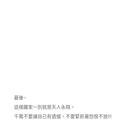
最後~
這樣離家一別就是天人永隔。
千萬不要讓自已有遺憾，不要緊抓著怨恨不放!!!