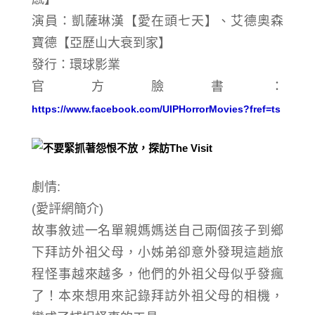
演員：凱薩琳漢【愛在頭七天】、艾德奧森
寶德【亞歷山大衰到家】
發行：環球影業
官方臉書：
https://www.facebook.com/UIPHorrorMovies?fref=ts
劇情
:
(愛評網簡介)
故事敘述一名單親媽媽送自己兩個孩子到鄉
下拜訪外祖父母，小姊弟卻意外發現這趟旅
程怪事越來越多，他們的外祖父母似乎發瘋
了！本來想用來記錄拜訪外祖父母的相機，