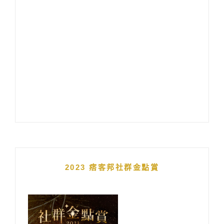
2023 痞客邦社群金點賞