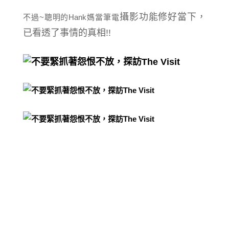
攝影功能修好當下，
不過~聰明的Hank媽當筆電
已看透了事情的真相!!