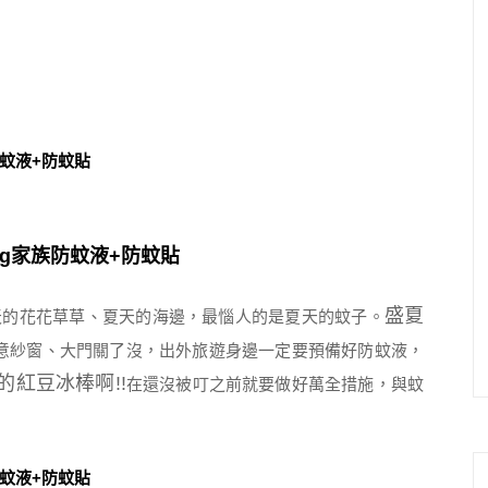
盛夏
、夏天的花花草草、夏天的海邊，最惱人的是夏天的蚊子。
意紗窗、大門關了沒，出外旅遊身邊一定要預備好防蚊液，
紅豆冰棒啊!!
在還沒被叮之前就要做好萬全措施，與蚊