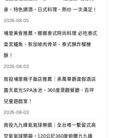
身、特色調酒、日式料理、熱炒 一次滿足！
2026-08-05
埔里美食推薦。娜娜泰式時尚料理 必吃泰式
皇宮鱸魚、新加坡肉骨茶、泰式酥炸榴槤
酥！
2026-08-03
南投埔里親子飯店推薦｜承萬尊爵渡假酒店
露天星光SPA泳池、360度景觀餐廳、百坪
兒童遊戲室！
2026-08-03
南投九九峰氦氣球樂園｜全台唯一繫留式高
空氦氣球開箱，120公尺360度俯瞰九九峰