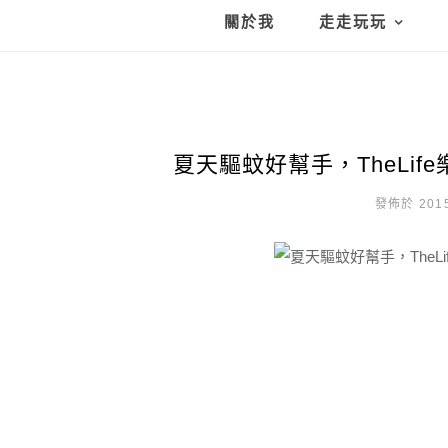
關於我
走走玩玩
夏天驅蚊好幫手，TheLife
發佈於 2015