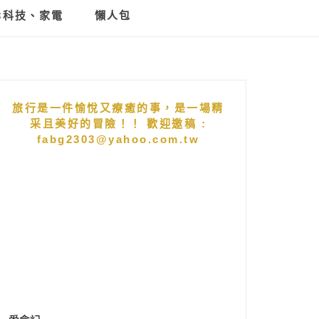
C科技、家電
懶人包
旅行是一件愉悅又療癒的事，是一場精
采且美好的冒險！！ 歡迎邀稿 :
fabg2303@yahoo.com.tw