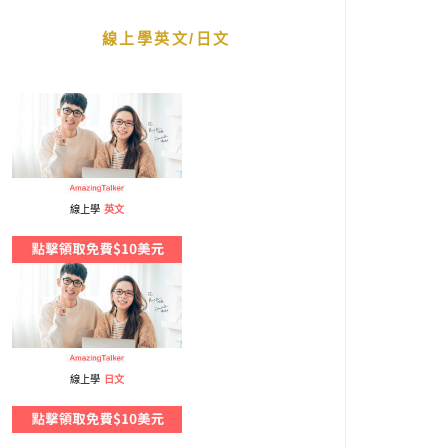
線上學英文/日文
線上學
英文
線上學
日文