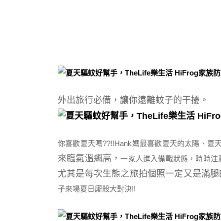
外出旅行必備，讓你遠離蚊子的干擾。
你喜歡夏天嗎??!!Hank媽最喜歡夏天的太陽
來臨氣溫飆高，
一家人進入備戰狀態，時時注
尤其是每次生態之旅拍個照一定又是滿腿的
子來場夏日廝殺大對決!!