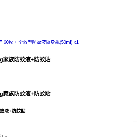
60枚 + 全效型防蚊液隨身瓶(50ml) x1
。