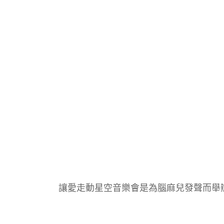
讓愛走動星空音樂會是為腦麻兒發聲而舉