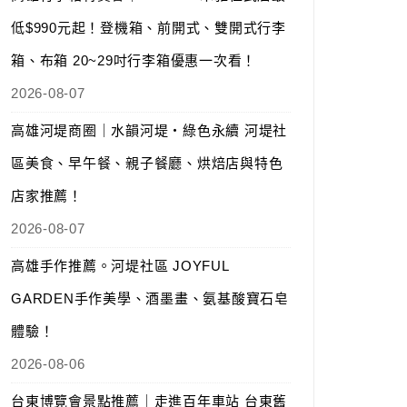
低$990元起！登機箱、前開式、雙開式行李
箱、布箱 20~29吋行李箱優惠一次看！
2026-08-07
高雄河堤商圈｜水韻河堤‧綠色永續 河堤社
區美食、早午餐、親子餐廳、烘焙店與特色
店家推薦！
2026-08-07
高雄手作推薦。河堤社區 JOYFUL
GARDEN手作美學、酒墨畫、氨基酸寶石皂
體驗！
2026-08-06
台東博覽會景點推薦｜走進百年車站 台東舊