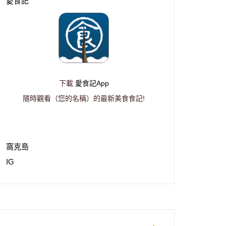
愛食記
下載
愛食記App
隨時觀看（您的名稱）的最新美食食記!
窩克島
IG