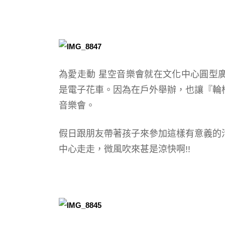
為愛走動 星空音樂會就在文化中心圓型
是電子花車。因為在戶外舉辦，也讓『輪
音樂會。
假日跟朋友帶著孩子來參加這樣有意義的
中心走走，微風吹來甚是涼快啊!!