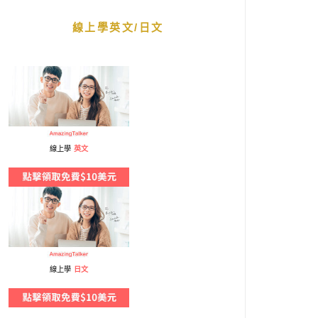
線上學英文/日文
線上學
英文
線上學
日文