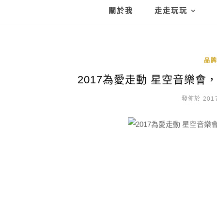
關於我
走走玩玩
品
2017為愛走動 星空音樂
發佈於 2017