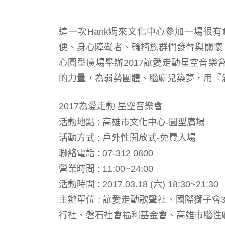
這一次Hank媽來文化中心參加一場很
便、身心障礙者、輪椅族群們發聲與關懷，於2017
心圓型廣場舉辦2017讓愛走動星空音
的力量，為弱勢團體、腦麻兒築夢，用『
2017為愛走動 星空音樂會
活動地點 : 高雄市文化中心-圓型廣場
活動方式 : 戶外性開放式-免費入場
聯絡電話 : 07-312 0800
營業時間 : 11:00~24:00
活動時間 : 2017.03.18 (六) 18:30~21:30
主辦單位 : 讓愛走動歌聲社、國際獅子會
行社、磐石社會福利基金會、高雄市腦性