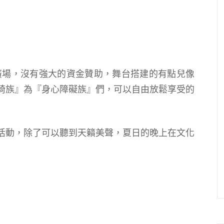
廣場，沒有強大的資金贊助，舞台搭建的有點兒像
椅族』為『身心障礙族』們，可以自由放鬆享受的
活動，除了可以聽到天籟美聲，夏日的晚上在文化