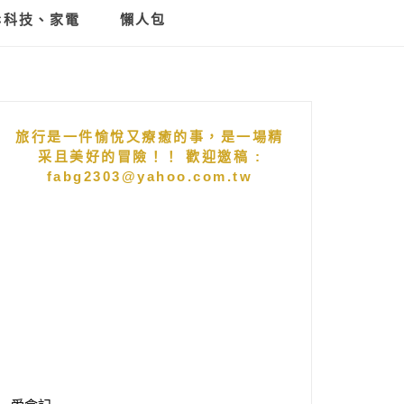
C科技、家電
懶人包
旅行是一件愉悅又療癒的事，是一場精
采且美好的冒險！！ 歡迎邀稿 :
fabg2303@yahoo.com.tw