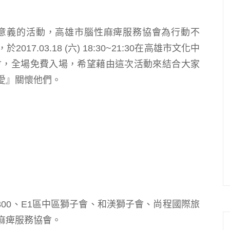
有意義的活動，高雄市腦性麻痺服務協會為行動不
.03.18 (六) 18:30~21:30在高雄市文化中
樂會，全場免費入場，希望藉由這次活動來結合大家
愛』關懷他們。
300、E1區中區獅子會、和渼獅子會、尚程國際旅
麻痺服務協會。