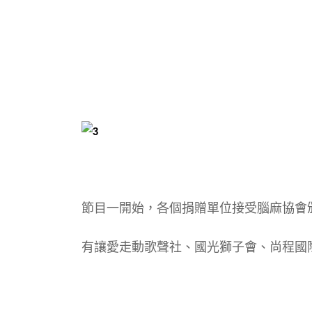
節目一開始，各個捐贈單位接受腦麻協會
有讓愛走動歌聲社、國光獅子會、尚程國