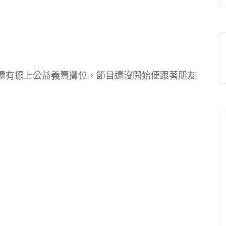
還有擺上公益義賣攤位，節目還沒開始便跟著朋友