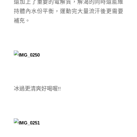
還加上了重要的電解質，解渴的同時還能維
持體內水份平衡，運動完大量流汗後更需要
補充。
冰過更清爽好喝喔!!