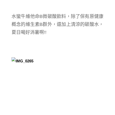
水蠻牛維他命B微碳酸飲料，除了保有原健康
概念的維生素B群外，還加上清涼的碳酸水，
夏日喝好消暑啊!!