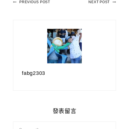
PREVIOUS POST
NEXT POST
fabg2303
發表留言