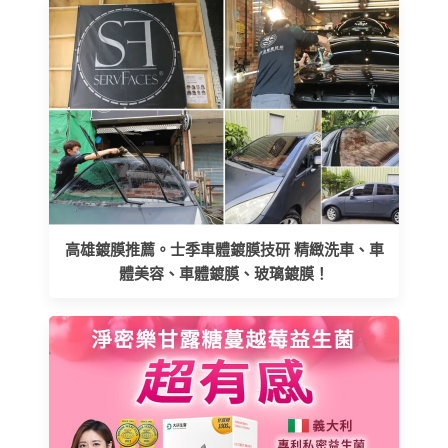
高雄鍍膜推薦。士季車體鍍膜技研 精緻洗車、車
體美容、車體鍍膜、玻璃鍍膜！