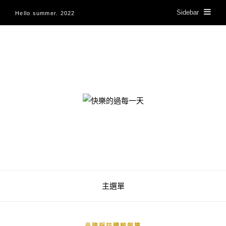
Sidebar
Hello summer. 2022
快樂的過每一天
主選單