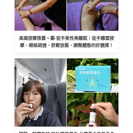
高雄按摩推薦。蓁-徒手柔性美雕館｜徒手雕塑按
摩、經絡疏通、舒壓放鬆、調整體態的好選擇！