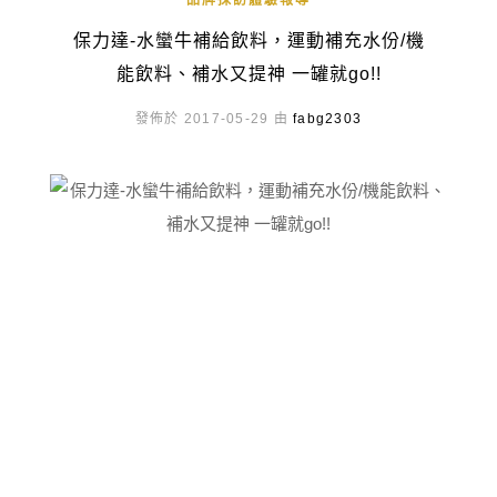
品牌採訪體驗報導
保力達-水蠻牛補給飲料，運動補充水份/機
能飲料、補水又提神 一罐就go!!
發佈於 2017-05-29 由
fabg2303