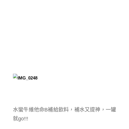
水蠻牛維他命B補給飲料，補水又提神，一罐
就go!!!