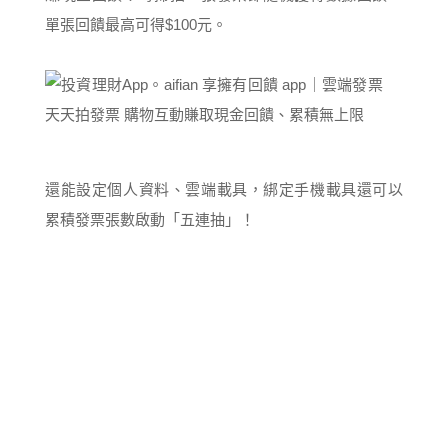
單張回饋最高可得$100元。
還能設定個人資料、雲端載具，綁定手機載具還可以
累積發票張數啟動「五連抽」！