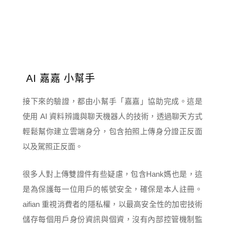
AI 嘉嘉 小幫手
接下來的驗證，都由小幫手「嘉嘉」協助完成。這是
使用 AI 資料辨識與聊天機器人的技術，透過聊天方式
輕鬆幫你建立雲端身分，包含拍照上傳身分證正反面
以及駕照正反面。
很多人對上傳雙證件有些疑慮，包含Hank媽也是，這
是為保護每一位用戶的帳號安全，確保是本人註冊。
aifian 重視消費者的隱私權，以最高安全性的加密技術
儲存每個用戶身份資訊與個資，沒有內部控管機制監