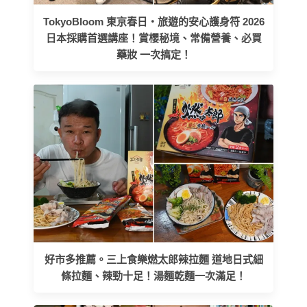
TokyoBloom 東京春日・旅遊的安心護身符 2026
日本採購首選講座！賞櫻秘境、常備營養、必買
藥妝 一次搞定！
好市多推薦。三上食樂燃太郎辣拉麵 道地日式細
條拉麵、辣勁十足！湯麵乾麵一次滿足！