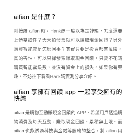
aifian 是什麼？
剛接觸 aifian 時，Hank媽一度以為是詐騙，怎麼還要
上傳雙證件？天天拍發票就可以賺取現金回饋？另外
購買智能雲是怎麼回事？其實只要是投資都有風險，
真的害怕，可以只掃發票賺取現金回饋，只要不花錢
購買智能雲級數，並沒有資金上的損失。如果你有興
趣，不妨往下看看Hank媽實測分享介紹。
aifian 享擁有回饋 app 一起享受擁有的
快樂
aifian 是購物互動賺現金回饋的 APP，希望用戶透過購
物消費及每天互動，賺取現金回饋、累積無上限。而
aifian 也能透過科技與金融等服務的整合，將 aifian 用