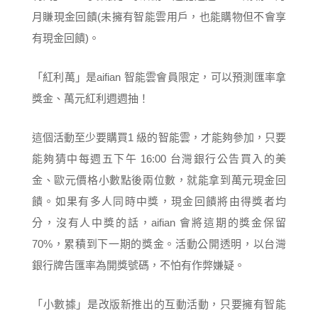
月賺現金回饋(未擁有智能雲用戶，也能購物但不會享
有現金回饋)。
「紅利萬」是aifian 智能雲會員限定，可以預測匯率拿
獎金、萬元紅利週週抽！
這個活動至少要購買1 級的智能雲，才能夠參加，只要
能夠猜中每週五下午 16:00 台灣銀行公告買入的美
金、歐元價格小數點後兩位數，就能拿到萬元現金回
饋。如果有多人同時中獎，現金回饋將由得獎者均
分，沒有人中獎的話，aifian 會將這期的獎金保留
70%，累積到下一期的獎金。活動公開透明，以台灣
銀行牌告匯率為開獎號碼，不怕有作弊嫌疑。
「小數據」是改版新推出的互動活動，只要擁有智能