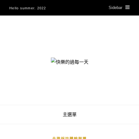
Sidebar
Hello summer. 2022
快樂的過每一天
主選單