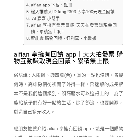
aifian app 下載、註冊
輸入推薦人ID fabg2303 即享100元現金回饋
AI 嘉嘉 小幫手
aifian 享擁有發票賺錢 天天拍發票賺現金回
饋、累積無上限！
智能雲 購物回饋、紅利萬、小數據
aifian 享擁有回饋 app｜天天拍發票 購
物互動賺取現金回饋、累積無上限
俗語說 : 人兩腳、錢四腳(台)，真的一點也沒錯，曾幾
何時，高雄房價彷彿開了外掛一樣，飛速般的成長根
本不是我們這個級別、領死薪水可以追得上的。為了
能給孩子們有好一點的生活，除了節流，也要開源，
創造自己多元收入。
經朋友推薦介紹 aifian 享擁有回饋 app，這是一個購物