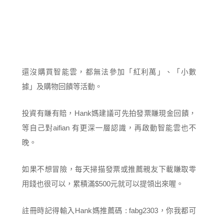
還沒購買智能雲，都無法參加「紅利萬」、「小數
據」及購物回饋等活動。
投資有賺有賠，Hank媽建議可先拍發票賺現金回饋，
等自己對aifian 有更深一層認識，再啟動智能雲也不
晚。
如果不想冒險，每天掃描發票或推薦親友下載賺取零
用錢也很可以，累積滿$500元就可以提領出來喔。
註冊時記得輸入Hank媽推薦碼 : fabg2303，你我都可