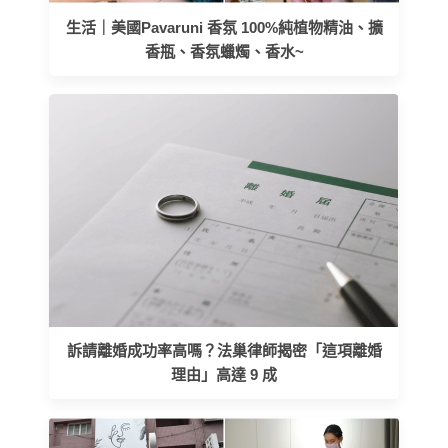
生活｜美國Pavaruni 香氛 100%純植物精油、擴
香瓶、香氛蠟燭、香水~
訴請離婚成功率高嗎？法巢律師揭密「這項離婚
理由」高達 9 成