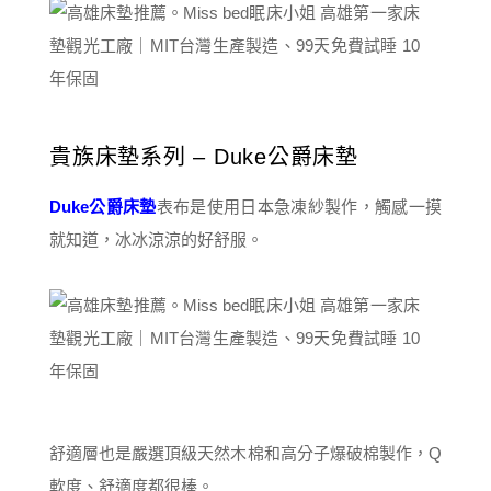
貴族床墊系列 – Duke公爵床墊
Duke公爵床墊
表布是使用日本急凍紗製作，觸感一摸
就知道，冰冰涼涼的好舒服。
舒適層也是嚴選頂級天然木棉和高分子爆破棉製作，Q
軟度、舒適度都很棒。