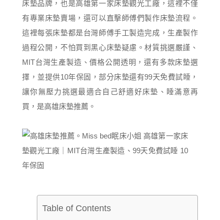
床墊品牌，也是高雄第一家床墊觀光工廠，這裡不僅
有專業床墊賣場，還可以直擊師傅們製作床墊流程。
這裡每張床墊都是台灣師傅手工製造完成，生產製作
過程公開，不怕買到黑心床墊疑慮。材質挑選嚴謹、
MIT台灣生產製造、價格公開透明，還有多款床墊選
擇，並提供10年保固，部分床墊還有99天免費試睡，
讓你無壓力挑選最適合自己舒適好床墊、睡滿意再
買，是高雄床墊推薦。
Table of Contents