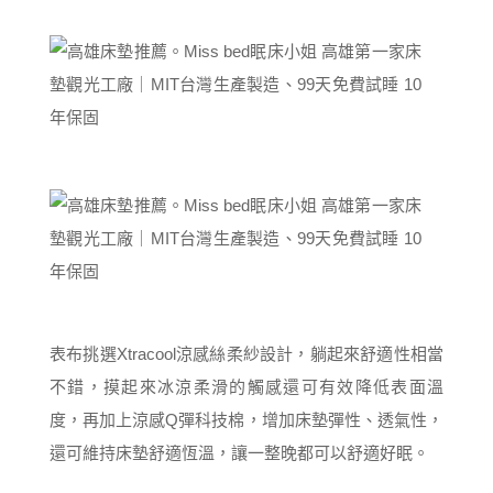
表布挑選Xtracool涼感絲柔紗設計，躺起來舒適性相當
不錯，摸起來冰涼柔滑的觸感還可有效降低表面溫
度，再加上涼感Q彈科技棉，增加床墊彈性、透氣性，
還可維持床墊舒適恆溫，讓一整晚都可以舒適好眠。