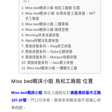
Miss bed眠床小姐 鳥松工廠館 位置
Miss bed眠床小姐 台灣床墊工廠直營、MIT
手工製造
Miss bed眠床小姐 二樓賣場
Miss bed眠床小姐 環境空間
Morning早安冰感床墊
Alpha阿爾法乳膠床墊
貴族床墊系列 – King帝王床墊
貴族床墊系列 – Duke公爵床墊
貴族床墊系列 – Marquis伯爵床墊
貴族床墊系列 – Jazz爵士床墊
Miss bed眠床小姐 一樓觀光工廠
Miss bed眠床小姐 鳥松工廠館 位置
Miss bed眠床小姐
鳥松工廠館位於
高雄鳥松區中正路
107-20號
，門口可停車，開車來參觀床墊不用擔心停
車問題。