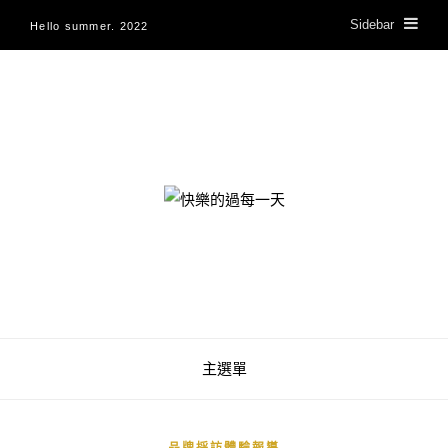
Sidebar
Hello summer. 2022
快樂的過每一天
主選單