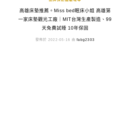
品牌採訪體驗報導
高雄床墊推薦。Miss bed眠床小姐 高雄第
一家床墊觀光工廠｜MIT台灣生產製造、99
天免費試睡 10年保固
發佈於 2022-05-16 由
fabg2303