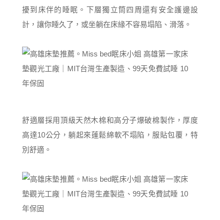
擾到床伴的睡眠。下層獨立筒四周還有安全護邊設
計，讓你睡久了，或坐躺在床緣不容易塌陷、滑落。
舒適層採用頂級天然木棉和高分子爆破棉製作，厚度
高達10公分，躺起來蓬鬆綿軟不塌陷，服貼包覆，特
別舒適。