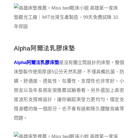
Alpha阿爾法乳膠床墊
Alpha阿爾法乳膠床墊
是沒有獨立筒設計的床墊，整個
床墊製作使用厚達5公分天然乳膠，不僅具備抗菌、防
螨，舒適度、透氣性、包覆性、支撐性也非常好，小
朋友以及年長朋友很推薦試躺看看。另外還加上高密
度波形支撐棉設計，讓你躺起來受力更均勻，穩定支
撐身體的每一個部分，也不會有過軟睡久腰酸背痛等
問題。