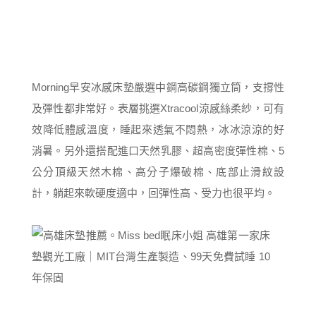
Morning早安冰感床墊嚴選中鋼高碳鋼獨立筒，支撐性
及彈性都非常好。表層挑選Xtracool涼感絲柔紗，可有
效降低體感溫度，睡起來透氣不悶熱，冰冰涼涼的好
消暑。另外還搭配進口天然乳膠、超高密度彈性棉、5
公分頂級天然木棉、高分子爆破棉、底部止滑紋設
計，躺起來軟硬度適中，回彈性高、受力也很平均。