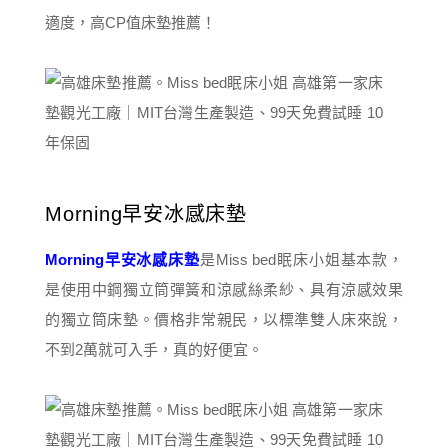
適度，高CP值床墊推薦！
Morning早安冰感床墊
Morning早安冰感床墊
是Miss bed眠床小姐基本款，
是使用中鋼獨立筒彈簧和涼感絲柔紗、具有涼感效果
的獨立筒床墊。價格非常親民，以標準雙人床來說，
不到2萬就可入手，真的好便宜。