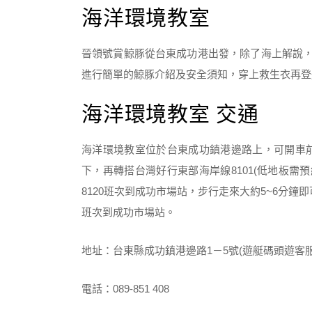
海洋環境教室
晉領號賞鯨豚從台東成功港出發，除了海上解說，
進行簡單的鯨豚介紹及安全須知，穿上救生衣再登
海洋環境教室 交通
海洋環境教室位於台東成功鎮港邊路上，可開車
下，再轉搭台灣好行東部海岸線8101(低地板需預
8120班次到成功市場站，步行走來大約5~6分鐘
班次到成功市場站。
地址：台東縣成功鎮港邊路1－5號(遊艇碼頭遊客服
電話：089-851 408