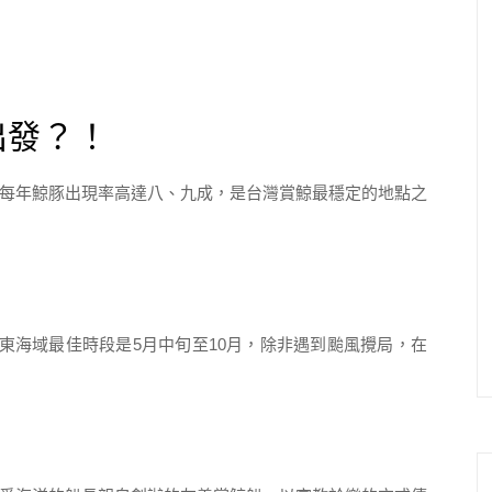
出發？！
每年鯨豚出現率高達八、九成，是台灣賞鯨最穩定的地點之
台東海域最佳時段是5月中旬至10月，除非遇到颱風攪局，在