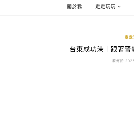
關於我
走走玩玩
走走
台東成功港｜跟著晉
發佈於 2025