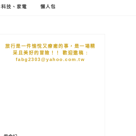
C科技、家電
懶人包
旅行是一件愉悅又療癒的事，是一場精
采且美好的冒險！！ 歡迎邀稿 :
fabg2303@yahoo.com.tw