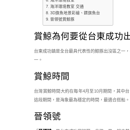
海洋環境教室
海洋環境教室 交通
3D旗魚地景彩繪、鏢旗魚台
晉領號賞鯨豚
賞鯨為何要從台東成功
台東成功鎮是全台最具代表性的鯨豚出沒區之一，
一。
賞鯨時間
台灣賞鯨時間大約在每年4月至10月期間，其中
這段期間，是海象最為穩定的時間，最適合搭船。
晉領號