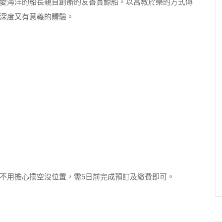
愛海洋的船長親自創辦的友善賞鯨船。以寓教於樂的方式傳
深度又有意義的體驗。
不用擔心撲空沒位置，需5日前完成預訂及繳費即可。