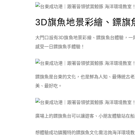
3D旗魚地景彩繪、鏢旗
大門口設有3D旗魚地景彩繪、鏢旗魚台體驗，一
感受一日鏢旗魚手體驗！
鏢旗魚是台東的文化，也是鮮為人知、最傳統古老
美、最好吃。
廣場上的鏢旗魚台可以讓遊客、小朋友體驗站在船
想體驗成功鎮獨特的鏢旗魚文化需洽詢海洋環境教