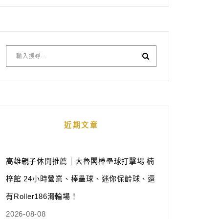
近期文章
高雄親子休閒推薦｜大魯閣棒壘球打擊場 楠
梓館 24小時營業、棒壘球、迷你保齡球、還
有Roller186滑輪場！
2026-08-08