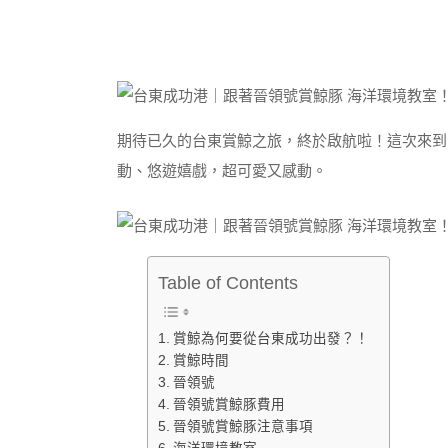
期待已久的台東賞鯨之旅，終於啟航啦！這次來到
動、悠遊嬉戲，超可愛又感動。
Table of Contents
賞鯨為何要從台東成功出發？！
賞鯨時間
晉領號
晉領號賞鯨豚費用
晉領號賞鯨豚注意事項