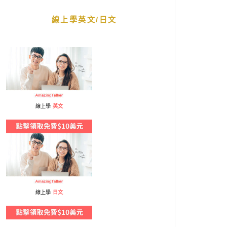
線上學英文/日文
線上學
英文
線上學
日文