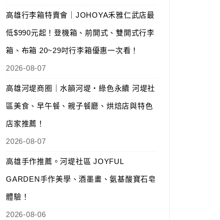
高雄行李箱特賣會｜JOHOYA禾雅仁武店最
低$990元起！登機箱、前開式、雙開式行李
箱、布箱 20~29吋行李箱優惠一次看！
2026-08-07
高雄河堤商圈｜水韻河堤‧綠色永續 河堤社
區美食、早午餐、親子餐廳、烘焙店與特色
店家推薦！
2026-08-07
高雄手作推薦。河堤社區 JOYFUL
GARDEN手作美學、酒墨畫、氨基酸寶石皂
體驗！
2026-08-06