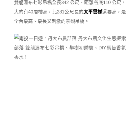
雙龍瀑布七彩吊橋全長342 公尺、距離谷底110 公尺，
大約有40層樓高，比281公尺長的
太平雲梯
還要高，是
全台最高、最長又刺激的景觀吊橋。