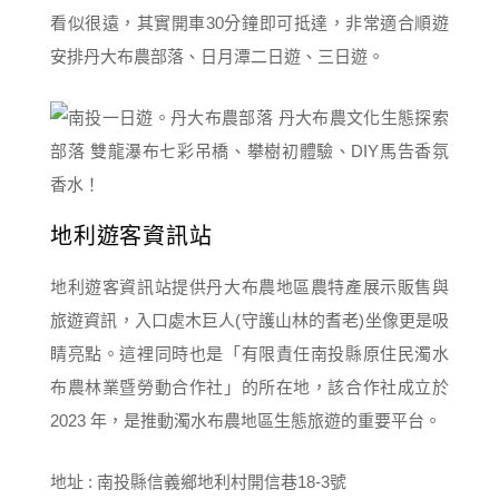
看似很遠，其實開車30分鐘即可抵達，非常適合順遊
安排丹大布農部落、日月潭二日遊、三日遊。
地利遊客資訊站
地利遊客資訊站提供丹大布農地區農特產展示販售與
旅遊資訊，入口處木巨人(守護山林的耆老)坐像更是吸
睛亮點。這裡同時也是「有限責任南投縣原住民濁水
布農林業暨勞動合作社」的所在地，該合作社成立於
2023 年，是推動濁水布農地區生態旅遊的重要平台。
地址 : 南投縣信義鄉地利村開信巷18-3號