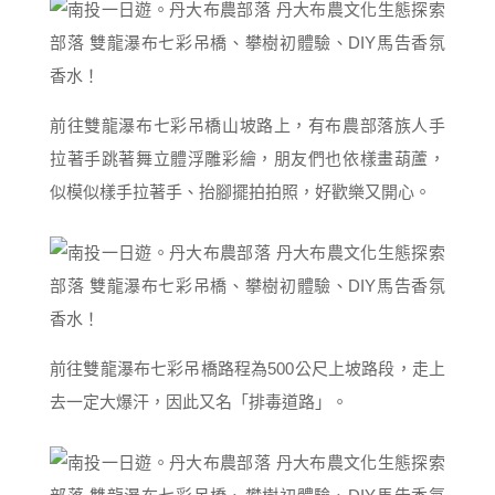
前往雙龍瀑布七彩吊橋山坡路上，有布農部落族人手
拉著手跳著舞立體浮雕彩繪，朋友們也依樣畫葫蘆，
似模似樣手拉著手、抬腳擺拍拍照，好歡樂又開心。
前往雙龍瀑布七彩吊橋路程為500公尺上坡路段，走上
去一定大爆汗，因此又名「排毒道路」。