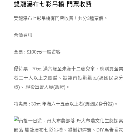
雙龍瀑布七彩吊橋 門票收費
雙龍瀑布七彩吊橋有門票收費！共分3種票價。
票價資訊
全票 : $100元/一般遊客
優待票 : 70元 滿六歲至未滿十二歲兒童、應購買全票
者三十人以上之團體、設籍南投縣縣民(憑國民身分
證)、.現役軍警人員(憑證)。
特惠票 : 30元 年滿六十五歲以上者(憑國民身分證)。