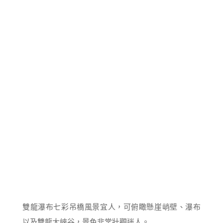
雙龍瀑布七彩吊橋風景宜人，可俯瞰懸崖峭壁、瀑布
以及雙龍大峽谷，景色非常壯觀迷人。