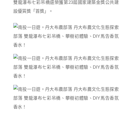
雙龍瀑布七彩吊橋還榮獲第23屆國家建築金獎公共建
設優質獎「首獎」。