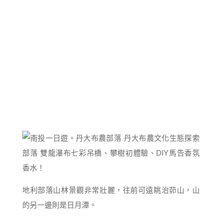
地利部落山林景觀非常壯麗，往前可遠眺治茆山，山
的另一邊則是日月潭。