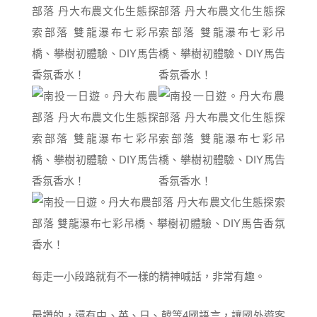
每走一小段路就有不一樣的精神喊話，非常有趣。
最讚的，還有中、英、日、韓等4國語言，讓國外遊客