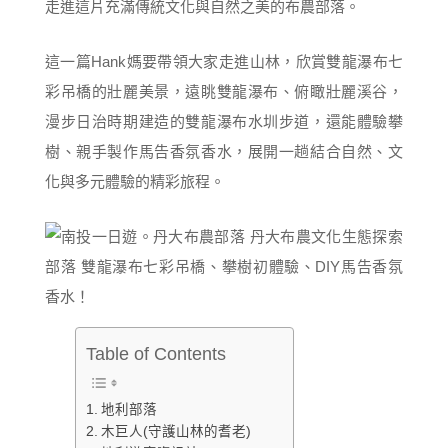
走進這片充滿傳統文化與自然之美的布農部落。
這一篇Hank媽要帶領大家走進山林，欣賞雙龍瀑布七
彩吊橋的壯麗美景，遠眺雙龍瀑布、俯瞰壯麗溪谷，
漫步日治時期建造的雙龍瀑布水圳步道，還能體驗攀
樹、親手製作馬告香氛香水，展開一趟結合自然、文
化與多元體驗的精彩旅程。
Table of Contents
地利部落
木巨人(守護山林的耆老)