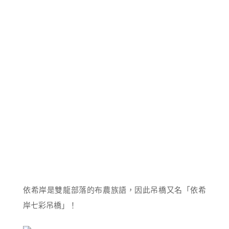
依希岸是雙龍部落的布農族語，因此吊橋又名「依希
岸七彩吊橋」！