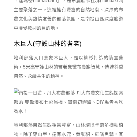
「達瑪巒(Tamazuan)」，是布農族卡社群(Takibakha)
主要聚落之一。這裡擁有豐富的自然地貌、深厚的布
農文化與熱情友善的部落氛圍，是南投山區深度旅遊
中廣受歡迎的目的地。
木巨人(守護山林的耆老)
地利部落入口意象木巨人，是以柳杉打造的裝置藝
術，5米高守護山林的耆老象徵布農族智慧，傳達尊重
自然、永續共生的精神。
地利部落自然生態相當豐富，山林環境孕育多樣動植
物，除了穿山甲，還有水鹿、黃喉貂、紅嘴黑鵯，其