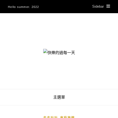
Sidebar
Hello summer. 2022
快樂的過每一天
主選單
,