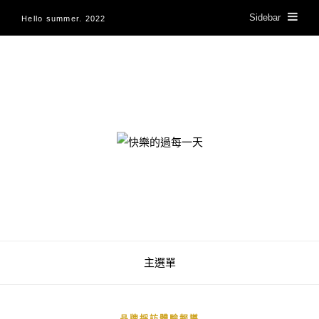
Sidebar
Hello summer. 2022
快樂的過每一天
主選單