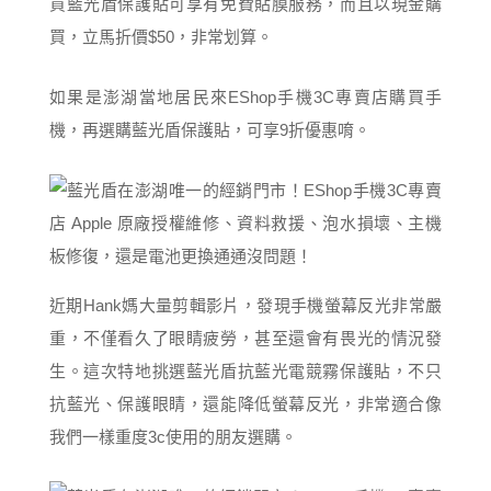
買藍光盾保護貼可享有免費貼膜服務，而且以現金購
買，立馬折價$50，非常划算。
如果是澎湖當地居民來EShop手機3C專賣店購買手
機，再選購藍光盾保護貼，可享9折優惠唷。
近期Hank媽大量剪輯影片，發現手機螢幕反光非常嚴
重，不僅看久了眼睛疲勞，甚至還會有畏光的情況發
生。這次特地挑選藍光盾抗藍光電競霧保護貼，不只
抗藍光、保護眼睛，還能降低螢幕反光，非常適合像
我們一樣重度3c使用的朋友選購。