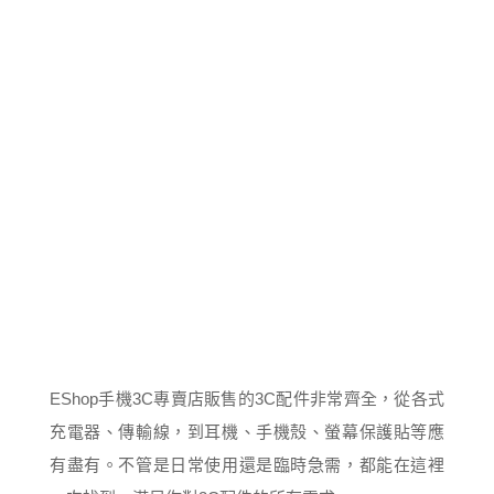
EShop手機3C專賣店販售的3C配件非常齊全，從各式
充電器、傳輸線，到耳機、手機殼、螢幕保護貼等應
有盡有。不管是日常使用還是臨時急需，都能在這裡