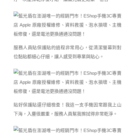
服務人員貼保護貼的過程非常用心，從清潔螢幕到對
位黏貼都細心仔細，讓人感受到專業與貼心。
貼好保護貼還仔細檢查！我這一支手機因常跟我上山
下海，入塵很嚴重，服務人員幫我擦拭得非常乾淨。