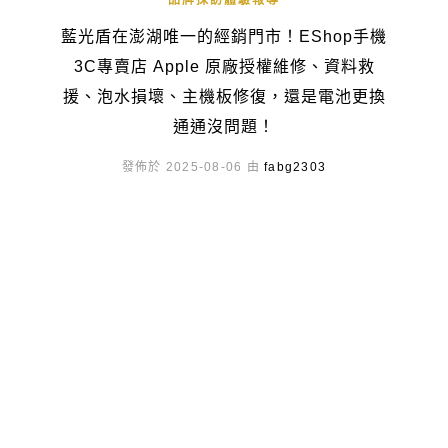
品牌採訪體驗報導
藍光盾在澎湖唯一的經銷門市！EShop手機
3C專賣店 Apple 原廠授權維修、資料救
援、泡水損壞、主機板修復，還是電池更換
通通沒問題！
發佈於 2025-08-06 由
fabg2303