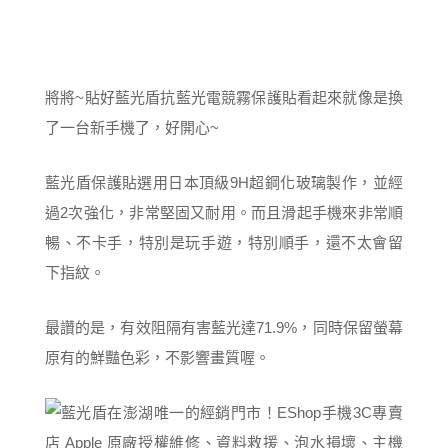
將將~貼好藍光盾抗藍光電競霧保護貼看起來就像是換
了一台新手機了，好開心~
藍光盾保護貼選用日本頂級9H超鋼化玻璃製作，並經
過2次強化，非常堅固又耐用。而且滑起手機來非常順
暢、不卡手，特別是玩手遊，特別順手，還不太會留
下指紋。
最讚的是，有效阻隔有害藍光達71.9%，同時保留螢幕
原有的鮮豔色彩，不影響畫質喔。