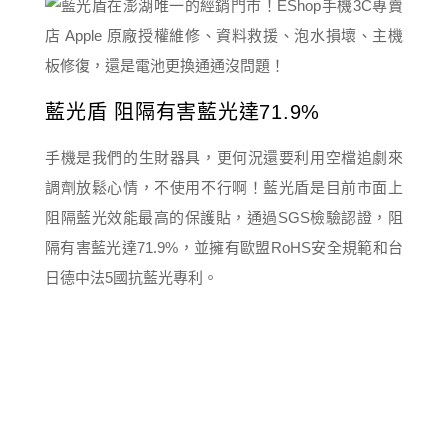
藍光盾 阻隔有害藍光達71.9%
手機是我們的生財器具，更何況還要利用空檔追劇來
調劑放鬆心情，不使用不行啊！藍光盾是目前市面上
阻隔藍光效能最高的保護貼，通過SGS檢驗認證，阻
隔有害藍光達71.9%，並擁有歐盟RoHS安全規範和台
日德中法5國抗藍光專利。