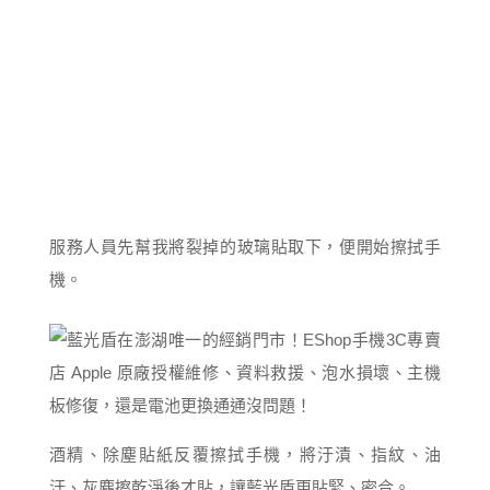
服務人員先幫我將裂掉的玻璃貼取下，便開始擦拭手
機。
酒精、除塵貼紙反覆擦拭手機，將汙漬、指紋、油
汙、灰塵擦乾淨後才貼，讓藍光盾更貼緊、密合。