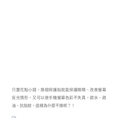
只要花點小錢，換個保護貼就能保護眼睛、改善螢幕
反光情形，又可以使手機螢幕色彩不失真，疏水、疏
油、抗指紋，這樣為什麼不換呢？！