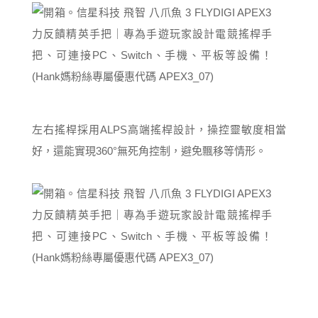
左右搖桿採用ALPS高端搖桿設計，操控靈敏度相當
好，還能實現360°無死角控制，避免飄移等情形。