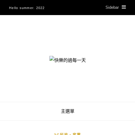
Sidebar
Hello summer. 2022
快樂的過每一天
主選單