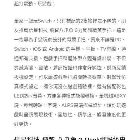
起打電動、玩遊戲！
全家一起玩Switch，只有標配的2隻搖桿是不夠的，朋
友推薦信星科技 飛智八爪魚 3力反饋精英手把，這是
一款專為手遊玩家設計的電競手把，買來不論是PC、
Switch、iOS 或 Android 的手機、平板、TV有線，通
通都有支援。遊戲手把整體外型立體有設計感，不但
握感紮實、靈敏，肩部按鈕也非常好操控，創新反饋
板機設定，可以讓遊戲手把瞬間轉換賽車、射擊等仿
真模式設定，讓你沉浸在遊戲體驗裡。還有搭配彩色
LED顯示螢幕，方便各種模式操控轉換，全機械ABXY
鍵、專利轉軸十字鍵、ALPS高端搖桿設計，讓你玩遊
戲時盡情展現技術，靈敏性、精準度、觸發速度也更
好更快。