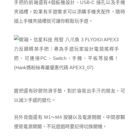
手把的前端還有4個板機設計、USB-C 接孔以及手機
夾插槽，如果有手遊需求可以添購手機夾配件，隨時
插上手機夾插槽就可讓你輕鬆玩手遊。
握把還有矽膠防滑手墊，對於容易出手汗的朋友，可
以減少手感的變化。
另外背面還有 M1～M4 按鍵以及電源開關，中間那顆
便是電源開關，不玩遊戲時要記得切換關機。