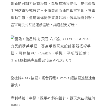
創新的可調力反饋板機，能根據場景變化，提供遊戲
手把仿真模式設定。不僅能還原油門真實抖動，賽車
驅動手感，還能讓你仿佛置身沙場，仿真模擬射擊，
豐富沉浸式互動遊戲體驗，讓遊戲更好玩。
全機械ABXY按鍵，觸發行程0.3mm，讓按鍵連發速度
更快。
專利轉軸十字鍵，採用45斜向設計，讓玩家在操控時
順暢。