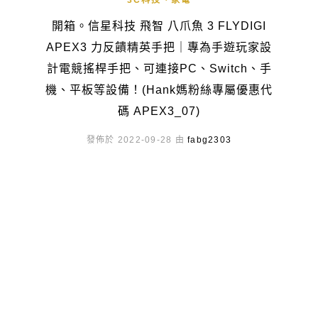
3C科技、家電
開箱。信星科技 飛智 八爪魚 3 FLYDIGI
APEX3 力反饋精英手把｜專為手遊玩家設
計電競搖桿手把、可連接PC、Switch、手
機、平板等設備！(Hank媽粉絲專屬優惠代
碼 APEX3_07)
發佈於 2022-09-28 由
fabg2303