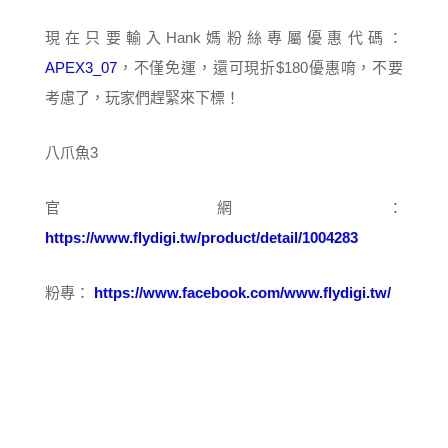
現在只要輸入Hank媽粉絲專屬優惠代碼：
APEX3_07
，不僅免運，還可現折$180優惠唷，不要
考慮了，玩家們趕緊來下標！
八爪魚3
官網：
https://www.flydigi.tw/product/detail/1004283
粉專：
https://www.facebook.com/www.flydigi.tw/