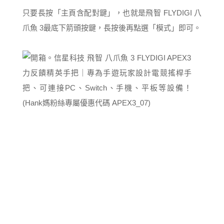
只要長按「主頁含配對鍵」，也就是飛智 FLYDIGI 八
爪魚 3最底下箭頭按鍵，長按後再點選「模式」即可。