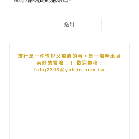
Google
隱私權政策
及
服務條款
。
Alternative:
旅行是一件愉悅又療癒的事，是一場精采且
美好的冒險！！ 歡迎邀稿 :
fabg2303@yahoo.com.tw