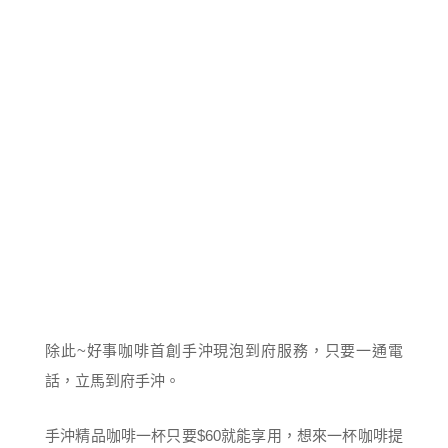
除此~好事咖啡首創手沖現泡到府服務，只要一通電
話，立馬到府手沖。
手沖精品咖啡一杯只要$60就能享用，想來一杯咖啡提