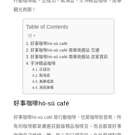
Table of Contents
好事咖啡hò-sū café
好事咖啡hò-sū café 南華商圈站 交通
好事咖啡hò-sū café 南華商圈站 店家資訊
手沖精品咖啡
正成功
粼海音
美夢成真
海音美莓
好事咖啡hò-sū café
好事咖啡hò-sū café 是行動咖啡，也是咖啡批發商，所
有的咖啡都是嚴選莊園級精品咖啡豆，而且都是好事