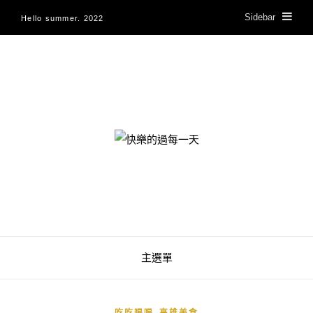
Sidebar
Hello summer. 2022
快樂的過每一天
主選單
,