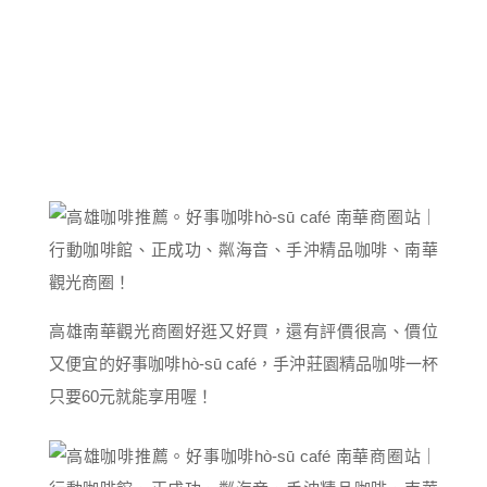
高雄南華觀光商圈好逛又好買，還有評價很高、價位
又便宜的好事咖啡hò-sū café，手沖莊園精品咖啡一杯
只要60元就能享用喔！