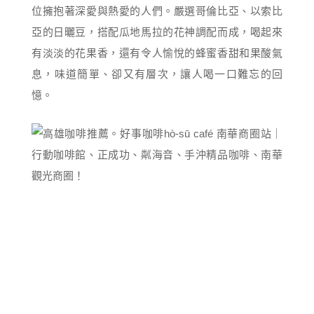
位擁抱著深愛與熱愛的人們。嚴選哥倫比亞、以索比
亞的日曬豆，搭配瓜地馬拉的花神調配而成，喝起來
有淡淡的花果香，還有令人愉悅的蜂蜜香甜和果酸氣
息，味道簡單、卻又有層次，讓人喝一口難忘的回
憶。