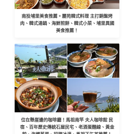
南投埔里美食推薦。麗苑韓式料理 主打銅盤烤
肉、韓式湯鍋、海鮮煎餅、韓式小菜、埔里異國
美食推薦！
位在懸崖邊的咖啡廳！馬祖南竿 夫人咖啡館 民
宿、百年歷史傳統石屋民宅、老酒蛋麵線、黃金