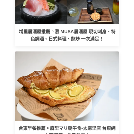
埔里居酒屋推薦。慕 MUSA居酒屋 現切刺身、特
色調酒、日式料理、熱炒 一次滿足！
台東早餐推薦。麻里マリ朝午食-太麻里店 台東網