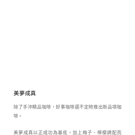
美夢成真
除了手沖精品咖啡，好事咖啡還不定時推出新品項咖
啡。
美夢成真以正成功為基底，加上梅子、檸檬調配而