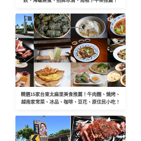
餃、海螺蒸蛋、招牌冰滴、馬祖下午茶推薦！
精選15家台東太麻里美食推薦！牛肉麵、燒烤、
越南家常菜、冰品、咖啡、豆花、原住民小吃！