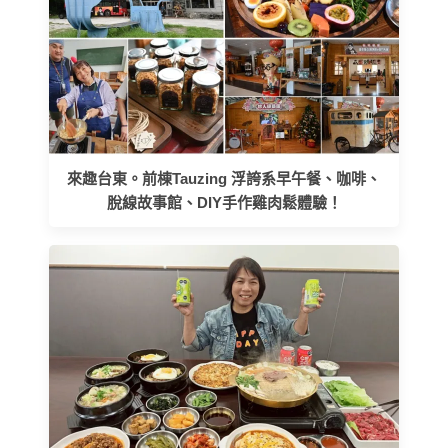
來趣台東。前棟Tauzing 浮誇系早午餐、咖啡、
脫線故事館、DIY手作雞肉鬆體驗！