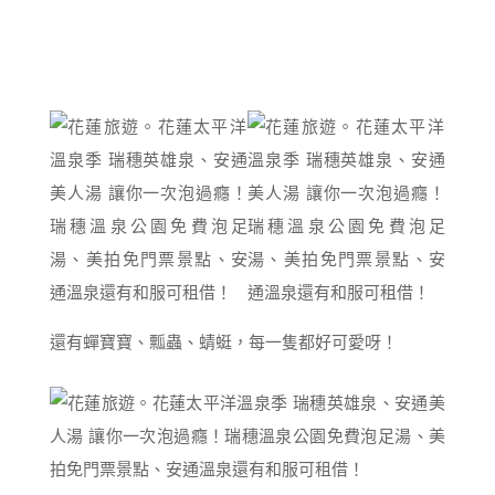
還有蟬寶寶、瓢蟲、蜻蜓，每一隻都好可愛呀！