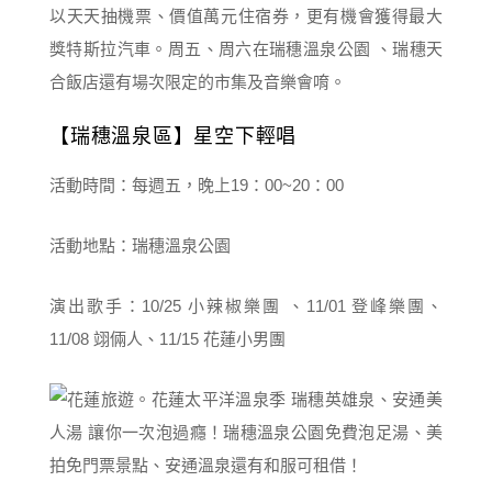
以天天抽機票、價值萬元住宿券，更有機會獲得最大
獎特斯拉汽車。周五、周六在瑞穗溫泉公園 、瑞穗天
合飯店還有場次限定的市集及音樂會唷。
【瑞穗溫泉區】星空下輕唱
活動時間：每週五，晚上19：00~20：00
活動地點：瑞穗溫泉公園
演出歌手：10/25 小辣椒樂團 、11/01 登峰樂團、
11/08 翊倆人、11/15 花蓮小男團