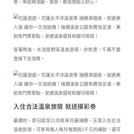
泉，來這裡泡腳、賞景，都很放鬆又舒心。
冒著熱氣、水泡是野溪溫泉源頭，非常燙，千萬不要
直接下去泡唷。
入住合法溫泉旅宿 就送摸彩劵
最讚的，即日起至11月底來花蓮瑞穗、玉里入住合法
溫泉旅宿，可享有每人每月每間房1千元的補助，還可