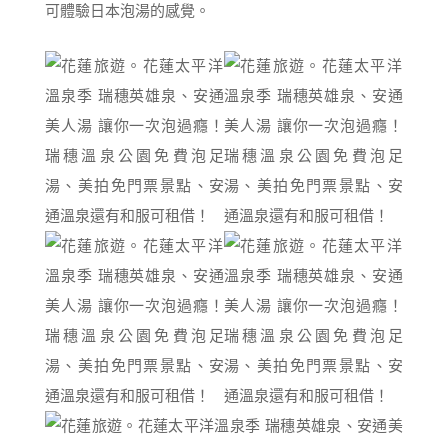
可體驗日本泡湯的感覺。