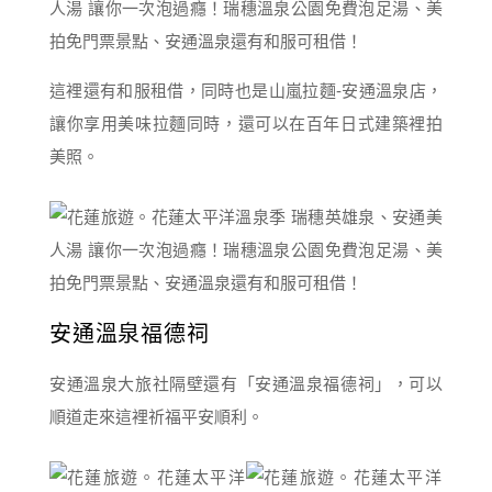
這裡還有和服租借，同時也是山嵐拉麵-安通溫泉店，
讓你享用美味拉麵同時，還可以在百年日式建築裡拍
美照。
安通溫泉福德祠
安通溫泉大旅社隔壁還有「安通溫泉福德祠」，可以
順道走來這裡祈福平安順利。