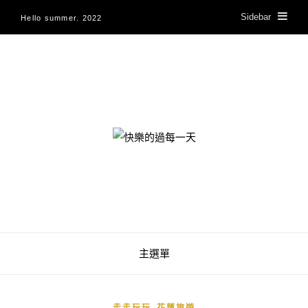
Sidebar
Hello summer. 2022
快樂的過每一天
主選單
,