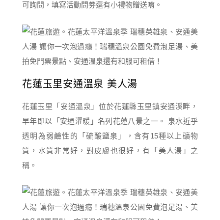
可詢問，填寫活動問劵還有小禮物贈送唷。
花蓮玉里安通溫泉 美人湯
花蓮玉里「安通溫泉」位於花蓮縣玉里鎮安通溪畔，
早年即以「安通濯暖」名列花蓮八景之一。 泉水近乎
透明為弱鹼性的「硫酸鹽泉」，含有15種以上礦物
質，水質非常好，對皮膚也很好，有「美人湯」之
稱。