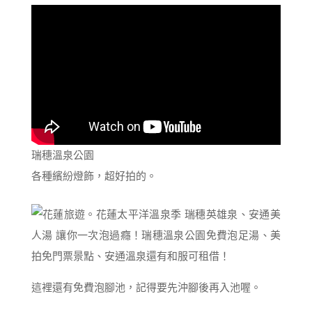
瑞穗溫泉公園
各種繽紛燈飾，超好拍的。
這裡還有免費泡腳池，記得要先沖腳後再入池喔。