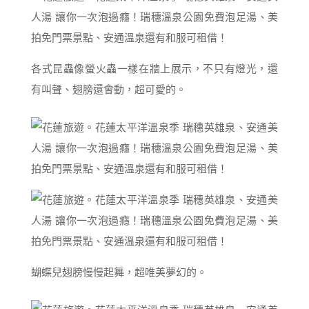
各式昆蟲像螢火蟲一樣在牆上展示，不只有燈光，還
有叫聲、翅膀還會動，超可愛的。
蝴蝶兒翅膀慢慢起舞，超唯美夢幻的。