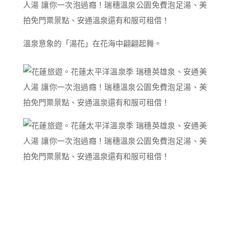
溫泉意象的「湯花」在花海中翩翩起舞。