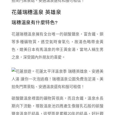
花蓮瑞穗溫泉 英雄泉
瑞穗溫泉有什麼特色?
花蓮瑞穗溫泉擁有全台唯一的碳酸鹽泉，富含鐵、鋇
等多種礦物質，遇空氣時會氧化，故湯色略帶金黃
色，媲美日本有馬溫泉的帝王黃金湯，當地人稱生男
之泉，深受國內外朋友的喜愛。
碳酸鹽溫泉裡面的礦物質很高，而且含鐵，溫泉水長
期向下流動，導致溫泉池四周產生像鐘乳石般的碳酸
鹽泉溫泉花結晶，這壁面是累積20年的結晶，好壯觀