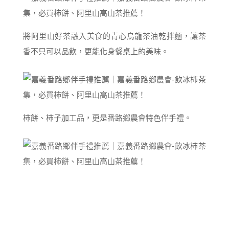
將阿里山好茶融入美食的青心烏龍茶油乾拌麵，讓茶
香不只可以品飲，更能化身餐桌上的美味。
柿餅、柿子加工品，更是番路鄉農會特色伴手禮。