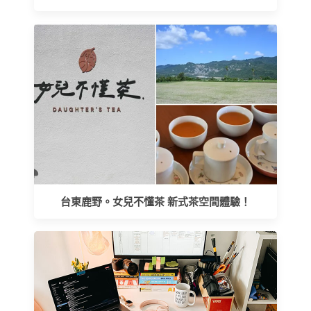
台東鹿野。女兒不懂茶 新式茶空間體驗！