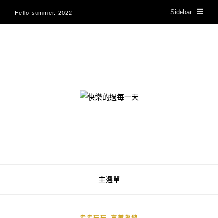
Sidebar
Hello summer. 2022
快樂的過每一天
主選單
,