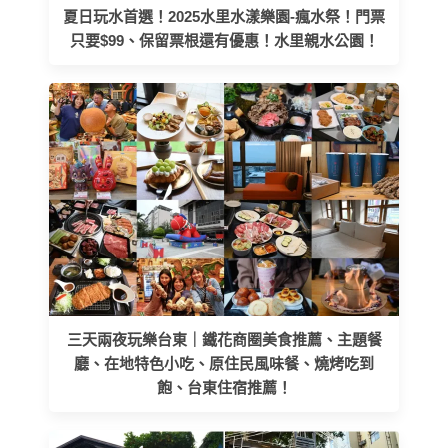
夏日玩水首選！2025水里水漾樂園-瘋水祭！門票
只要$99、保留票根還有優惠！水里親水公園！
三天兩夜玩樂台東｜鐵花商圈美食推薦、主題餐
廳、在地特色小吃、原住民風味餐、燒烤吃到
飽、台東住宿推薦！