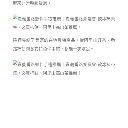
起來非常輕鬆舒適。
這裡集結了豐富的在地農特產品，從阿里山好茶、番
路柿餅到各式特色伴手禮，都能一次購足。