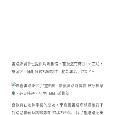
番路鄉農會也提供場地租借，甚至還有柿餅spa工坊，
讓遊客不僅能參觀柿餅製作，也能報名手作DIY。
喜歡買在地伴手禮的朋友，來嘉義番路鄉旅遊絕對不
能錯過嘉義番路鄉農會-飲冰柿茶集，除了能選購阿里