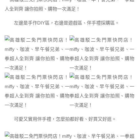
左邊是手作DIY區，右邊是遊戲區、伴手禮採購區。
可愛又實用伴手禮，怎麼拍都好看、好買又好逛。