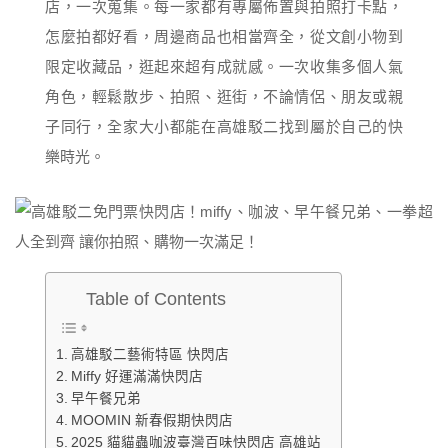
店，一次蒐集。每一家都有專屬佈置與拍照打卡點，
怎麼拍都好看，周邊商品也相當齊全，從文創小物到
限定收藏品，逛起來超有成就感。一次收集多個人氣
角色，輕鬆散步、拍照、逛街，不論情侶、朋友或親
子同行，全家大小都能在高雄駁二找到屬於自己的快
樂時光。
Table of Contents
高雄駁二藝術特區 快閃店
Miffy 好運滿滿快閃店
早午餐兄弟
MOOMIN 新春假期快閃店
2025 貓貓蟲咖波臺灣百味快閃店 高雄站