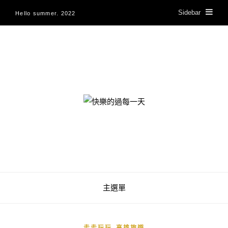
Sidebar
Hello summer. 2022
快樂的過每一天
主選單
,