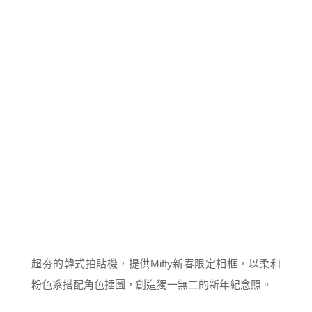
超夯的韓式拍貼機，提供Miffy新春限定相框，以柔和
粉色系搭配角色插圖，創造獨一無二的新年紀念照。