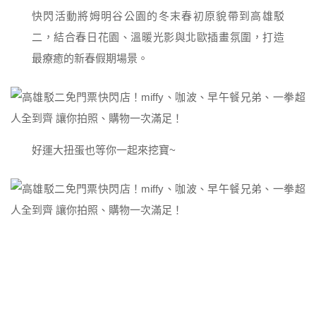
快閃活動將姆明谷公園的冬末春初原貌帶到高雄駁
二，結合春日花園、溫暖光影與北歐插畫氛圍，打造
最療癒的新春假期場景。
好運大扭蛋也等你一起來挖寶~