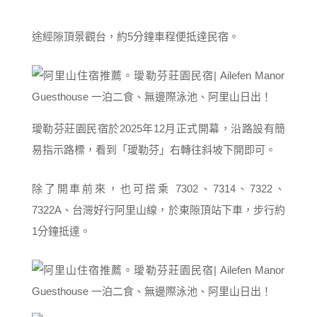
途經隙頂景觀台，約5分鐘車程便抵達民宿。
璦勒芬莊園民宿於2025年12月正式開幕，沿路設有簡
易指示路標，看到「璦勒芬」右轉往斜坡下開即可。
除了開車前來，也可搭乘 7302、7314、7322、
7322A、台灣好行阿里山線，於東隙頂站下車，步行約
1分鐘抵達。