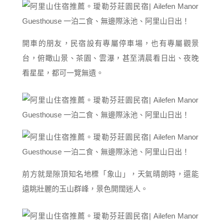
開車的朋友，民宿設有專屬停車場，也有專屬觀景
台，俯瞰山景、茶園、雲瀑，甚至清晨看日出、夜晚
看星星，都可一覽無遺。
前方就是隙頂知名地標「象山」，天氣晴朗時，還能
遠眺壯麗的玉山群峰，景色開闊迷人。