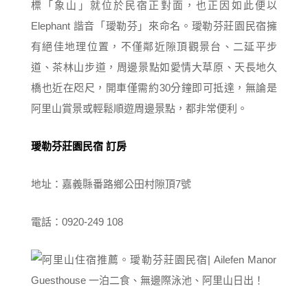
標「象山」就位於民宿正對面，也正因如此便以
Elephant 諧音「璦勒芬」來命名。璦勒芬莊園民宿擁
有絕佳地理位置，不僅鄰近隙頂觀景台、二延平步
道、茶林山步道，周邊景點如愛情大草原、天長地久
橋也近在咫尺，開車僅需約30分鐘即可抵達，無論是
阿里山賞景或輕鬆順遊周邊景點，都非常便利。
璦勒芬莊園民宿 訂房
地址：嘉義縣番路鄉公田村隙頂7號
電話：0920-249 108