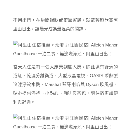
不用出門，在房間躺臥或倚靠窗邊，就能輕鬆欣賞阿
里山日出，讓晨光成為最溫柔的鬧鐘。
當天入住是有一張大床景觀雙人房，除此還有舒適的
浴缸、乾濕分離衛浴、大型液晶電視、OASIS 瞬熱製
冷濾淨飲水機、Marshall 藍牙喇叭與 Dyson 吹風機，
貼心提供浴袍、小點心、咖啡與茶包，讓住宿更加便
利與舒適。