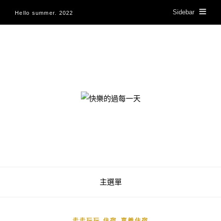
Sidebar
Hello summer. 2022
快樂的過每一天
主選單
,