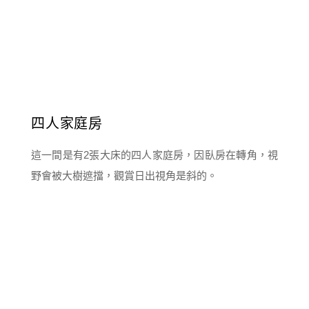
四人家庭房
這一間是有2張大床的四人家庭房，因臥房在轉角，視
野會被大樹遮擋，觀賞日出視角是斜的。