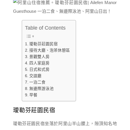
Table of Contents
璦勒芬莊園民宿
接待大廳、泡茶休憩區
景觀雙人房
四人家庭房
日式和式房
交誼廳
一泊二食
無邊際游泳池
早餐
璦勒芬莊園民宿
璦勒芬莊園民宿坐落於阿里山半山腰上，隙頂知名地