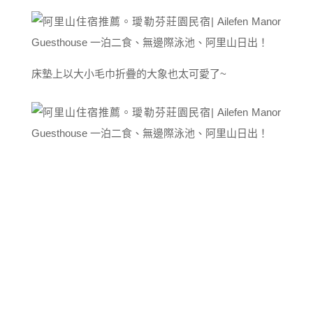
床墊上以大小毛巾折疊的大象也太可愛了~