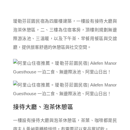
璦勒芬莊園民宿為四層樓建築，一樓設有接待大廳與
泡茶休憩區，二、三樓為住宿客房，頂樓則規劃無邊
際游泳池、三溫暖，以及下午茶、早餐用餐區與交誼
廳，提供旅客舒適的休憩區與社交空間。
接待大廳、泡茶休憩區
一樓設有接待大廳與泡茶休憩區，茶葉、咖啡都是民
宿主人黃昶豪種植烘焙，有需要可以來品嘗試飲。