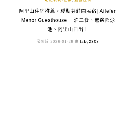
走走玩玩-住宿
嘉義住宿
阿里山住宿推薦。璦勒芬莊園民宿| Ailefen
Manor Guesthouse 一泊二食、無邊際泳
池、阿里山日出！
發佈於 2026-01-29 由
fabg2303