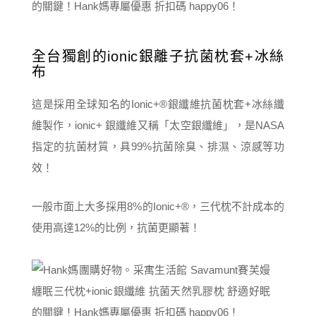
全台獨創的ionic銀離子抗菌枕套+冰絲
布
這是採用全球知名的Ionic+®銀纖維抗菌枕套+冰絲纖
維製作，ionic+ 銀纖維又稱「太空銀纖維」，是NASA
指定的抗菌材質，具99%抗菌除臭、排濕、涼感等功
效！
一般市面上大多採用8%的Ionic+®，三代枕不計成本的
使用高達12%的比例，抗菌更顯著！