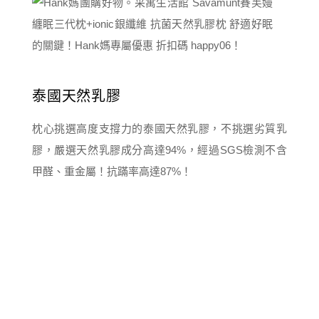
泰國天然乳膠
枕心挑選高度支撐力的泰國天然乳膠，不挑選劣質乳
膠，嚴選天然乳膠成分高達94%，經過SGS檢測不含
甲醛、重金屬！抗蹣率高達87%！