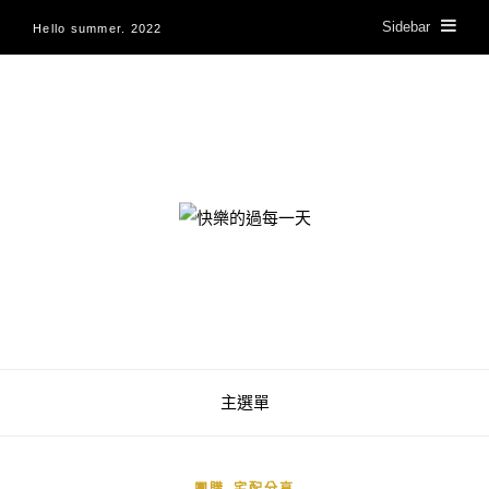
Sidebar
Hello summer. 2022
快樂的過每一天
主選單
,