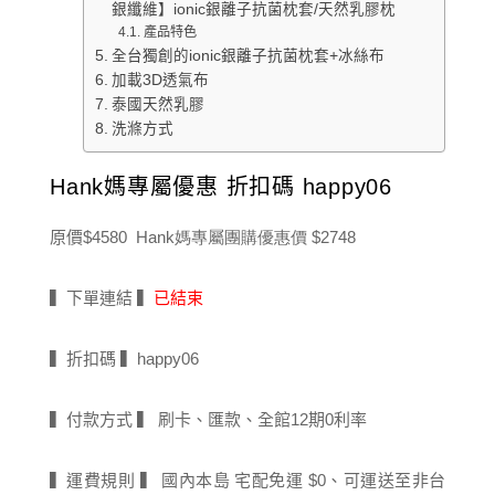
銀纖維】ionic銀離子抗菌枕套/天然乳膠枕
產品特色
全台獨創的ionic銀離子抗菌枕套+冰絲布
加載3D透氣布
泰國天然乳膠
洗滌方式
Hank媽專屬優惠 折扣碼 happy06
原價
$4580 Hank媽專屬團購優惠價
$2748
▍下單連結 ▍
已結束
▍折扣碼 ▍happy06
▍付款方式 ▍ 刷卡、匯款、全館12期0利率
▍運費規則 ▍ 國內本島 宅配免運 $0、可運送至非台