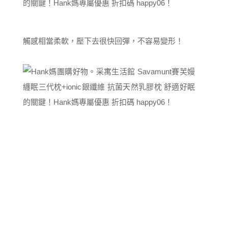
觸感相當柔軟，壓下去很快回彈，不容易變形！