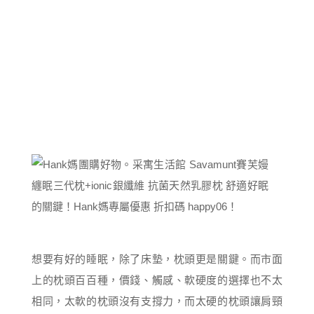
想要有好的睡眠，除了床墊，枕頭更是關鍵。而市面
上的枕頭百百種，價錢、觸感、軟硬度的選擇也不太
相同，太軟的枕頭沒有支撐力，而太硬的枕頭讓肩頸