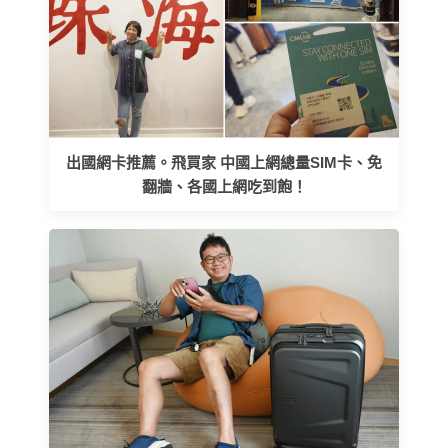
出國網卡推薦。飛買家 中國上網總量SIM卡、免
翻牆、各國上網吃到飽！