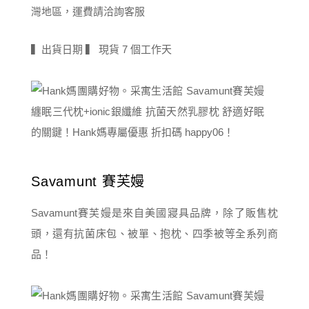
灣地區，運費請洽詢客服
▍出貨日期 ▍ 現貨 7 個工作天
Savamunt 賽芙嫚
Savamunt賽芙嫚是來自美國寢具品牌，除了販售枕
頭，還有抗菌床包、被單、抱枕、四季被等全系列商
品！