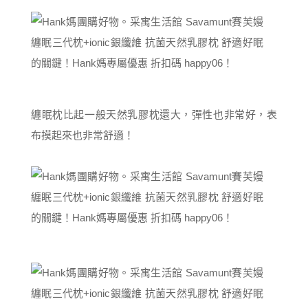
纏眠枕比起一般天然乳膠枕還大，彈性也非常好，表
布摸起來也非常舒適！