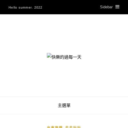
Sidebar
Hello summer. 2022
快樂的過每一天
主選單
,