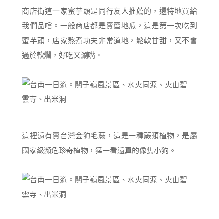
商店街這一家蜜芋頭是同行友人推薦的，還特地買給
我們品嚐。一般商店都是賣蜜地瓜，這是第一次吃到
蜜芋頭，店家熬煮功夫非常道地，鬆軟甘甜，又不會
過於軟爛，好吃又涮嘴。
這裡還有賣台灣金狗毛蕨，這是一種蕨類植物，是屬
國家級瀕危珍奇植物，猛一看還真的像隻小狗。