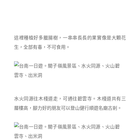
這裡種植好多臘腸樹，一串串長長的果實像是大顆花
生，全部有毒，不可食用。
水火同源往木棧道走，可通往碧雲寺。木棧道共有三
層樓高，腳力好的朋友可以登山健行順遊名廟古剎。