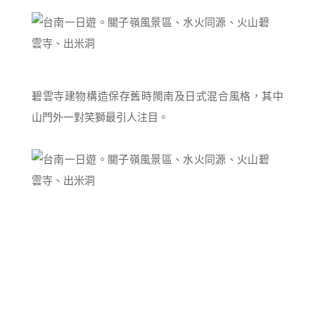
碧雲寺建物構造保存舊時閩南及日式混合風格，其中
山門外一對笑獅最引人注目。