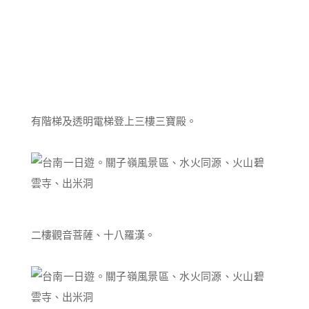
有階梯及透明電梯登上三樓三寶殿。
二樓觀音菩薩、十八羅漢。