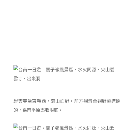
碧雲寺坐東朝西，背山面野，前方觀景台視野超遼闊
的，嘉南平原盡收眼底。