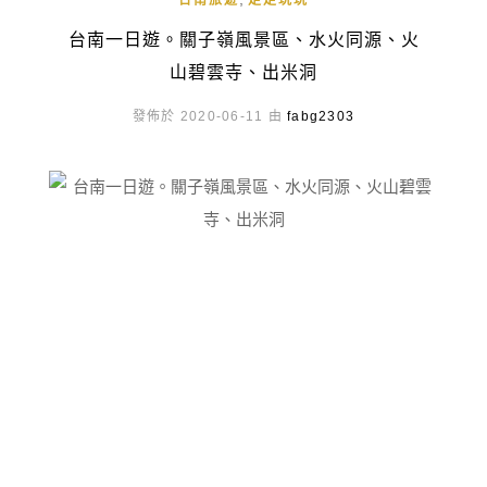
台南旅遊
走走玩玩
台南一日遊。關子嶺風景區、水火同源、火
山碧雲寺、出米洞
發佈於 2020-06-11 由
fabg2303