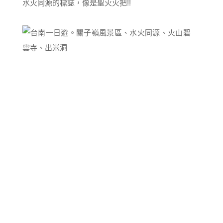
水火同源的標誌，像是聖火火把!!