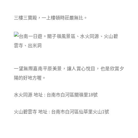
三樓三寶殿，一上樓頓時莊嚴無比。
一望無際嘉南平原美景，讓人賞心悅目，也是欣賞夕
陽的好地方喔。
水火同源 地址 : 台南市白河區關嶺里18號
火山碧雲寺 地址 : 台南市白河區仙草里火山1號