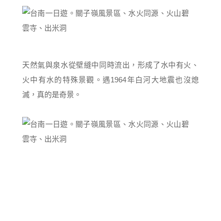
天然氣與泉水從壁縫中同時流出，形成了水中有火、
火中有水的特殊景觀。遇1964年白河大地震也沒熄
滅，真的是奇景。