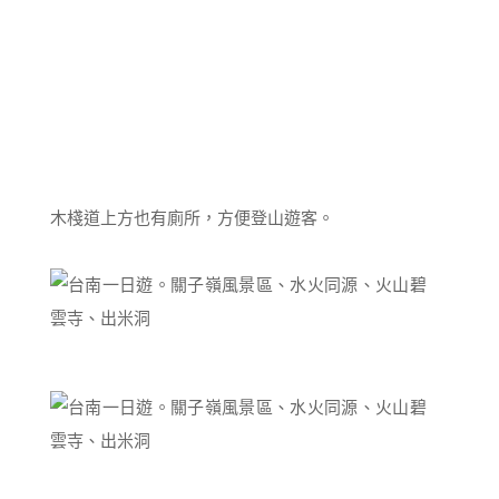
木棧道上方也有廁所，方便登山遊客。