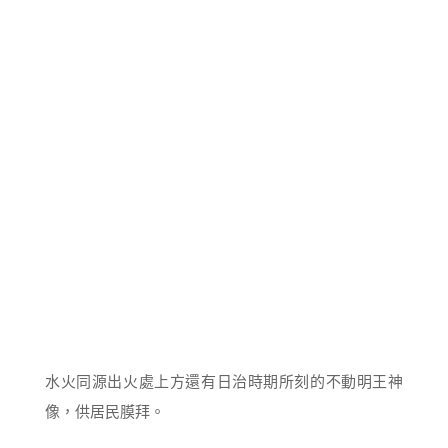
水火同源出火處上方還有日治時期所刻的不動明王神
像，供居民膜拜。