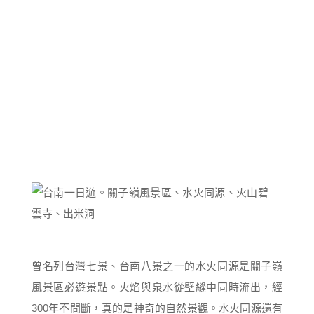
曾名列台灣七景、台南八景之一的水火同源是關子嶺
風景區必遊景點。火焰與泉水從壁縫中同時流出，經
300年不間斷，真的是神奇的自然景觀。水火同源還有