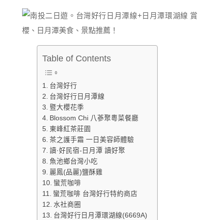
Table of Contents
台灣好行
台灣好行日月潭線
暨大櫻花季
Blossom Chi 八蔘聚粵菜餐廳
東峰紅茶莊園
茶之護手霜 一日美容師體驗
讀·好民宿-日月潭 讀好聚
魚池鄉台灣小吃
麗鳳(品麗)鹽酥雞
蠻荒咖啡
蠻荒咖啡 台灣好行特約商店
水社商圈
台灣好行日月潭環湖線(6669A)