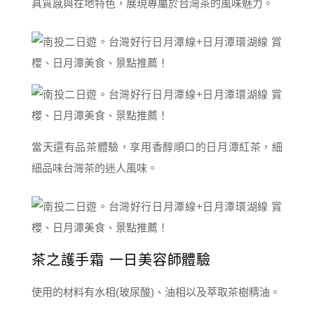
具質感與在地特色，展現專屬於台灣茶的風味魅力。
當天還有品茶體驗，享用香醇順口的日月潭紅茶，細
細品味台灣茶的迷人風味。
茶之護手霜 一日美容師體驗
使用的材料有水相(玻尿酸)、油相以及萃取茶樹精油。