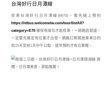
台灣好行日月潭線
搭乘台灣好行日月潭線(6670)，需先線上預約
https://ntbus.welcometw.com/tour/listAll?
category=E70
確保有座位才能搭乘。一趟路這麼遠，
一定要先確定有位置才出發，網路訂票開放乘車日的
前15天至前1天中午12點，提早預約才有位置喔。