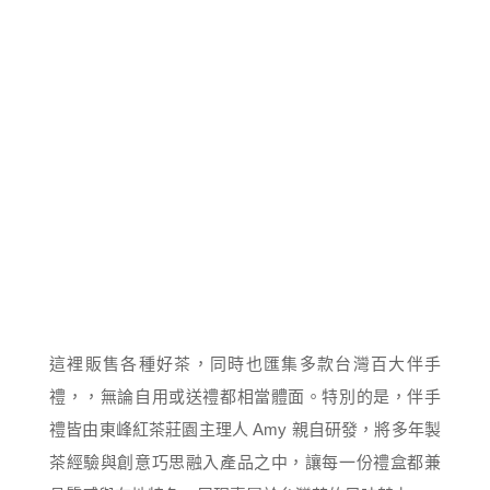
這裡販售各種好茶，同時也匯集多款台灣百大伴手
禮，，無論自用或送禮都相當體面。特別的是，伴手
禮皆由東峰紅茶莊園主理人 Amy 親自研發，將多年製
茶經驗與創意巧思融入產品之中，讓每一份禮盒都兼