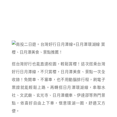
搭台灣好行也能直達校園，輕鬆賞櫻！這次搭乘台灣
好行日月潭線，不只賞櫻，日月潭美食、景點一次全
收錄！免開車、不塞車，也不用動腦排行程，刷電子
票證就能輕鬆上路。再轉搭日月潭環湖線，串聯水
社、文武廟、玄光寺、日月潭纜車、伊達邵等熱門景
點，依喜好自由上下車，愜意環湖一圈，舒適又方
便。