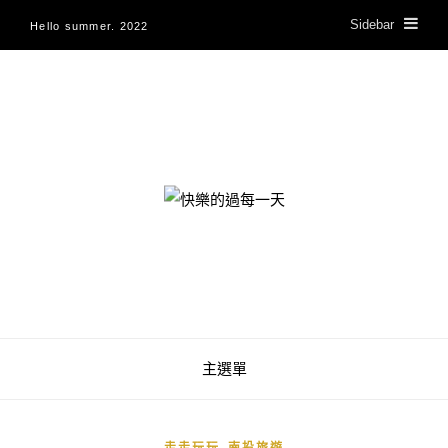
Sidebar
Hello summer. 2022
快樂的過每一天
主選單
,