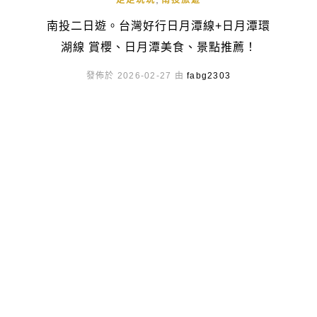
走走玩玩
南投旅遊
南投二日遊。台灣好行日月潭線+日月潭環
湖線 賞櫻、日月潭美食、景點推薦！
發佈於 2026-02-27 由
fabg2303