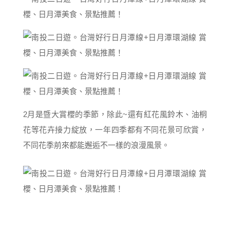
2月是暨大賞櫻的季節，除此~還有紅花風鈴木、油桐
花等花卉接力綻放，一年四季都有不同花景可欣賞，
不同花季前來都能邂逅不一樣的浪漫風景。