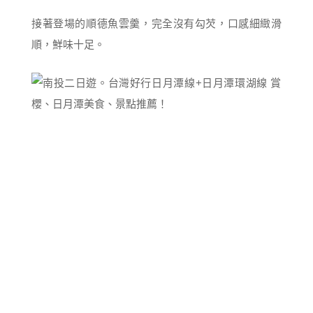
接著登場的順德魚雲羹，完全沒有勾芡，口感細緻滑
順，鮮味十足。