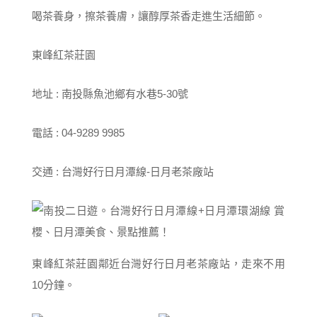
喝茶養身，擦茶養膚，讓醇厚茶香走進生活細節。
東峰紅茶莊園
地址 : 南投縣魚池鄉有水巷5-30號
電話 : 04-9289 9985
交通 : 台灣好行日月潭線-日月老茶廠站
東峰紅茶莊園鄰近台灣好行日月老茶廠站，走來不用
10分鐘。