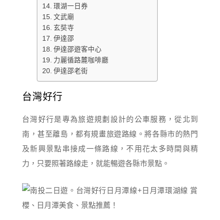
環湖一日券
文武廟
玄奘寺
伊達邵
伊達邵遊客中心
力麗循路麓咖啡廳
伊達邵老街
台灣好行
台灣好行是專為旅遊規劃設計的公車服務，從北到
南，甚至離島，都有規畫旅遊路線。將各縣市的熱門
及新興景點串接成一條路線，不用花太多時間與精
力，只要照著路線走，就能暢遊各縣市景點。