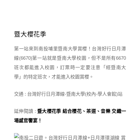
暨大櫻花季
第一站來到南投埔里暨南大學賞櫻！台灣好行日月潭
線(6670)第一站就是暨南大學校園，但不是所有6670
班次都能進入校園，訂票時一定要注意「經暨南大
學」的特定班次，才能進入校園賞櫻。
交通 : 台灣好行日月潭線-暨南大學(校內-學人會館)站
延伸閱讀 :
暨大櫻花季 結合櫻花、茶道、音樂 交織一
場感官饗宴！