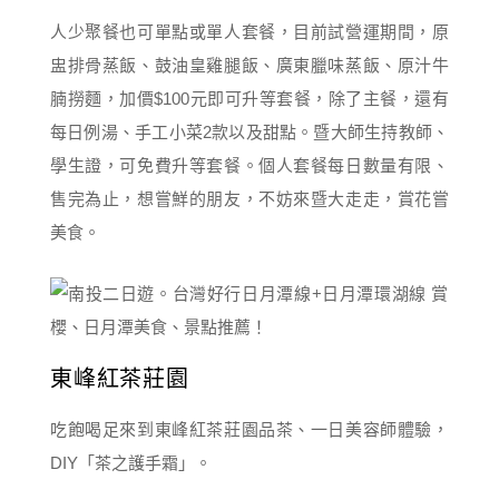
人少聚餐也可單點或單人套餐，目前試營運期間，原
盅排骨蒸飯、鼓油皇雞腿飯、廣東臘味蒸飯、原汁牛
腩撈麵，加價$100元即可升等套餐，除了主餐，還有
每日例湯、手工小菜2款以及甜點。暨大師生持教師、
學生證，可免費升等套餐。個人套餐每日數量有限、
售完為止，想嘗鮮的朋友，不妨來暨大走走，賞花嘗
美食。
東峰紅茶莊園
吃飽喝足來到東峰紅茶莊園品茶、一日美容師體驗，
DIY「茶之護手霜」。