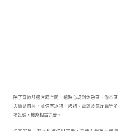
除了寬敞舒適客廳空間，還貼心規劃休憩區、泡茶區
與簡易廚房，並備有冰箱、烤箱、電鍋及氣炸鍋等多
項設備，機能相當完善。
泡茶器具、茶葉也準備很完善，方便與親友一邊聊