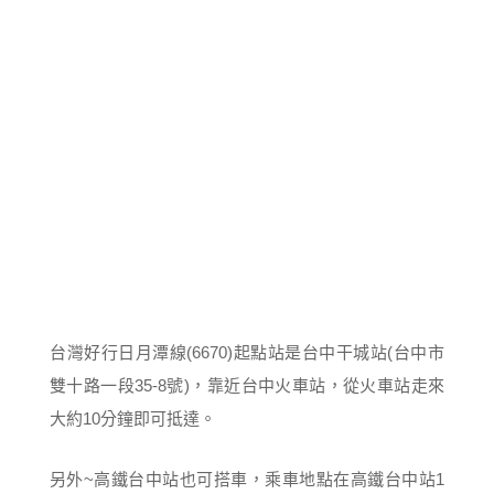
台灣好行日月潭線(6670)起點站是台中干城站(台中市
雙十路一段35-8號)，靠近台中火車站，從火車站走來
大約10分鐘即可抵達。
另外~高鐵台中站也可搭車，乘車地點在高鐵台中站1