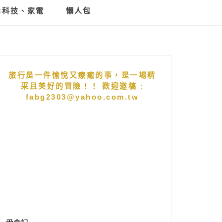
C科技、家電
懶人包
旅行是一件愉悅又療癒的事，是一場精
采且美好的冒險！！ 歡迎邀稿 :
fabg2303@yahoo.com.tw