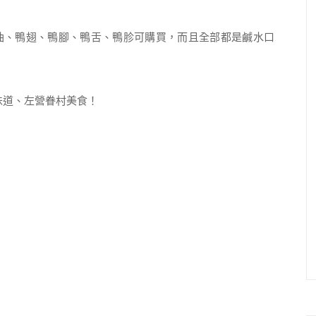
油、鴨翅、鴨腳、鴨舌、鴨胗可購買，而且全部都是鹹水口