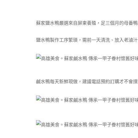
蘇家鹽水鴨嚴選來自屏東養殖，足三個月的母番鴨
鹽水鴨製作工序繁瑣，需前一天清洗、放入老滷汁
鹹水鴨每天新鮮現做，建議電話預約訂購才不會撲