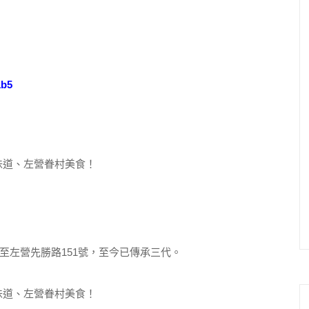
1b5
至左營先勝路151號，至今已傳承三代。