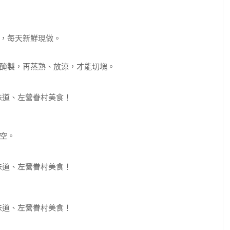
，每天新鮮現做。
醃製，再蒸熟、放涼，才能切塊。
空。