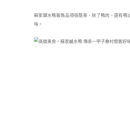
蘇家鹽水鴨販售品項很簡單，除了鴨肉，還有鴨
味。