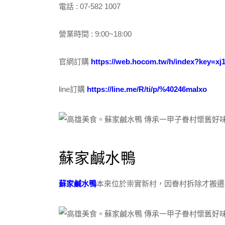
電話 : 07-582 1007
營業時間 : 9:00~18:00
官網訂購
https://web.hocom.tw/h/index?key=xj
line訂購
https://line.me/R/ti/p/%40246malxo
蘇家鹹水鴨
蘇家鹹水鴨
本來位於崇實新村，因眷村拆除才搬遷