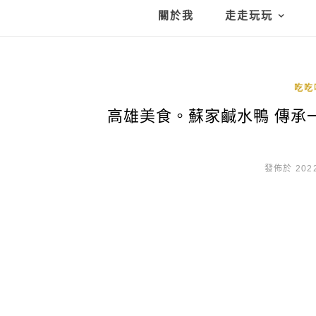
關於我
走走玩玩
吃吃
高雄美食。蘇家鹹水鴨 傳承
發佈於 2022