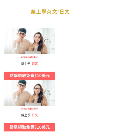
線上學英文/日文
線上學
英文
線上學
日文