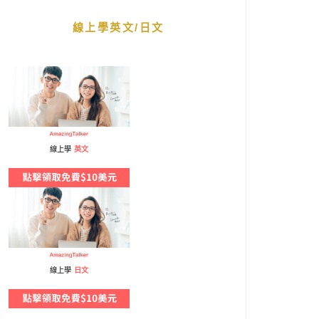
線上學英文/日文
線上學
英文
線上學
日文