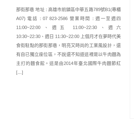
那街那巷 地址 : 高雄市前鎮區中華五路789號B1(專櫃
A07) 電話 : 07 823-2586 營業時間 : 週一至週四
11:00~22:00、週五 11:00~22:30、週六
10:30~22:30、週日 11:30~22:00 上個月才在夢時代美
食街駐點的那街那巷，明亮又時尚的工業風設計，還
有自已獨立座位區，不說還不知道這裡是以牛肉麵為
主打的麵食館。這是由2014年臺北國際牛肉麵節紅
[…]