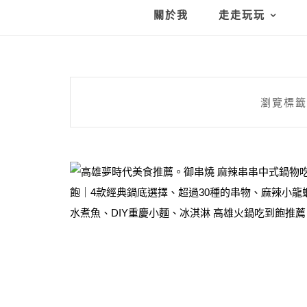
關於我
走走玩玩
瀏覽標籤