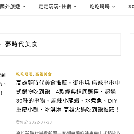
國外旅遊
走走玩玩-住宿
吃吃喝喝
3
夢時代美食
:
,
吃吃喝喝
高雄美食
高雄夢時代美食推薦。御串燒 麻辣串串中
式鍋物吃到飽｜4款經典鍋底選擇、超過
30種的串物、麻辣小龍蝦、水煮魚、DIY
重慶小麵、冰淇淋 高雄火鍋吃到飽推薦！
發佈於 2022-07-23
高雄夢時代最近新開一家御串燒麻辣串串中式鍋物吃