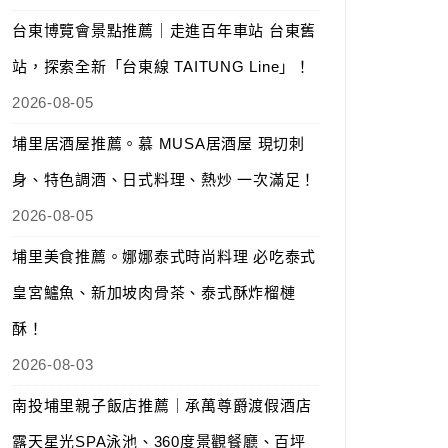
台東博覽會景點推薦｜走進百年車站 台東舊
站，探索全新「台東線 TAITUNG Line」！
2026-08-05
埔里居酒屋推薦。慕 MUSA居酒屋 現切刺
身、特色調酒、日式料理、熱炒 一次滿足！
2026-08-05
埔里美食推薦。娜娜泰式時尚料理 必吃泰式
皇宮鱸魚、新加坡肉骨茶、泰式酥炸榴槤
酥！
2026-08-03
南投埔里親子飯店推薦｜承萬尊爵渡假酒店
露天星光SPA泳池、360度景觀餐廳、百坪