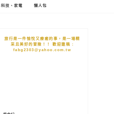
C科技、家電
懶人包
旅行是一件愉悅又療癒的事，是一場精
采且美好的冒險！！ 歡迎邀稿 :
fabg2303@yahoo.com.tw