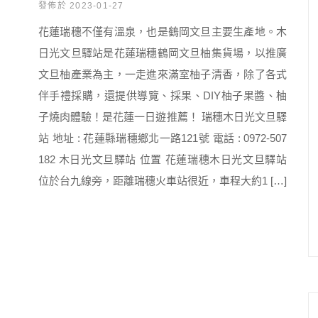
發佈於 2023-01-27
花蓮瑞穗不僅有溫泉，也是鶴岡文旦主要生產地。木
日光文旦驛站是花蓮瑞穗鶴岡文旦柚集貨場，以推廣
文旦柚產業為主，一走進來滿室柚子清香，除了各式
伴手禮採購，還提供導覽、採果、DIY柚子果醬、柚
子燒肉體驗！是花蓮一日遊推薦！ 瑞穗木日光文旦驛
站 地址 : 花蓮縣瑞穗鄉北一路121號 電話 : 0972-507
182 木日光文旦驛站 位置 花蓮瑞穗木日光文旦驛站
位於台九線旁，距離瑞穗火車站很近，車程大約1 […]