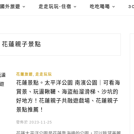
國外旅遊
走走玩玩-住宿
吃吃喝喝
3
花蓮親子景點
,
花蓮旅遊
走走玩玩
花蓮景點。太平洋公園 南濱公園｜可看海
賞景、玩盪鞦韆、海盜船溜滑梯、沙坑的
好地方！花蓮親子共融遊戲場、花蓮親子
景點推薦！
發佈於 2023-11-25
花蓮太平洋公園是花蓮靠海邊的公園，可以眺望美麗