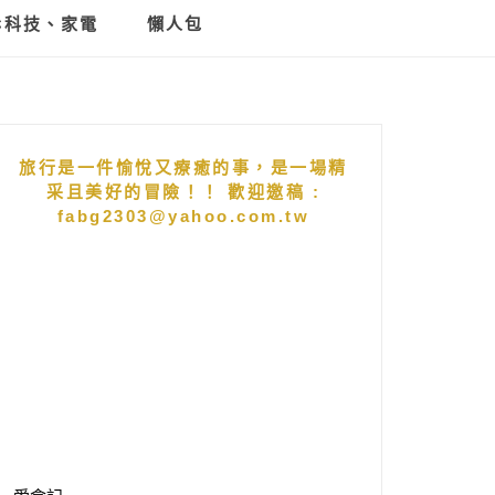
C科技、家電
懶人包
旅行是一件愉悅又療癒的事，是一場精
采且美好的冒險！！ 歡迎邀稿 :
fabg2303@yahoo.com.tw