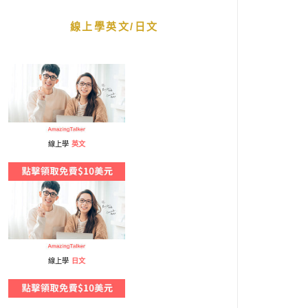
線上學英文/日文
線上學
英文
線上學
日文