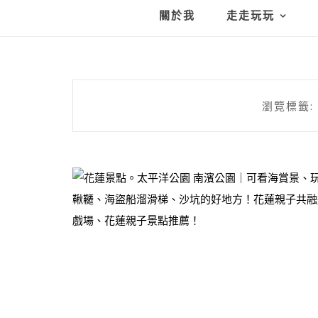
關於我
走走玩玩
瀏覽標籤: