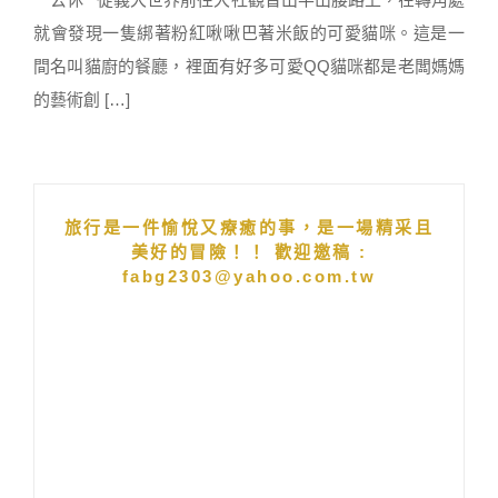
就會發現一隻綁著粉紅啾啾巴著米飯的可愛貓咪。這是一
間名叫貓廚的餐廳，裡面有好多可愛QQ貓咪都是老闆媽媽
的藝術創 […]
旅行是一件愉悅又療癒的事，是一場精采且
美好的冒險！！ 歡迎邀稿 :
fabg2303@yahoo.com.tw