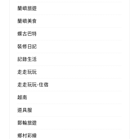
蘭嶼旅遊
蘭嶼美食
蝶古巴特
裝修日記
記錄生活
走走玩玩
走走玩玩-住宿
越南
道具服
郵輪旅遊
鄉村彩繪