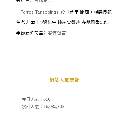
夯禮盒
〉發佈留言
「
Torres Tansobing
」於〈
台南 關廟。楊義良花
生老店 本土9號花生 純炭火翻炒 在地飄香50年
年節最夯禮盒
〉發佈留言
網站人氣統計
今日人氣：
656
累計人氣：
16,030,702