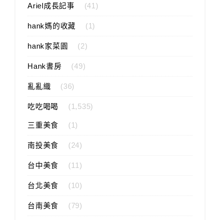
Ariel成長記事
(41)
hank媽的收藏
(1)
hank家菜園
(2)
Hank書房
(49)
亂亂織
(36)
吃吃喝喝
(1,535)
三重美食
(1)
南投美食
(24)
台中美食
(11)
台北美食
(10)
台南美食
(79)