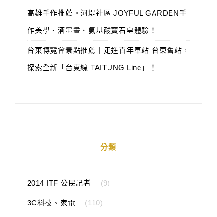
高雄手作推薦。河堤社區 JOYFUL GARDEN手
作美學、酒墨畫、氨基酸寶石皂體驗！
台東博覽會景點推薦｜走進百年車站 台東舊站，
探索全新「台東線 TAITUNG Line」！
分類
2014 ITF 公民記者
(9)
3C科技、家電
(110)