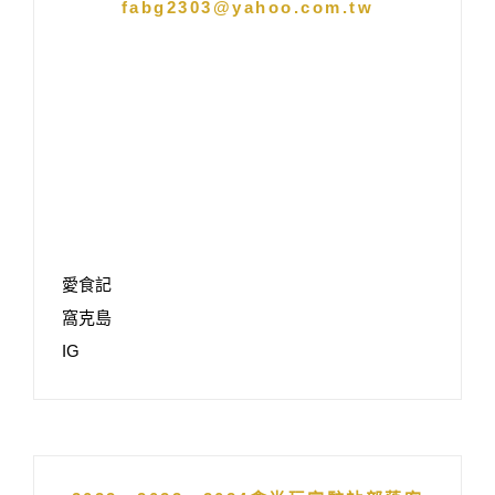
fabg2303@yahoo.com.tw
愛食記
窩克島
IG