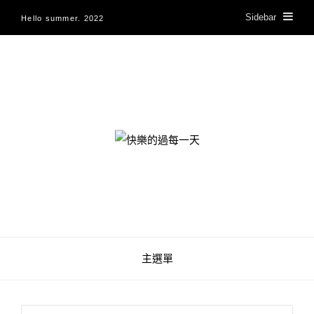
Sidebar
Hello summer. 2022
快樂的過每一天
主選單