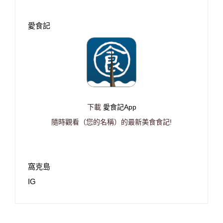
愛食記
下載
愛食記App
隨時觀看（您的名稱）的最新美食食記!
窩克島
IG