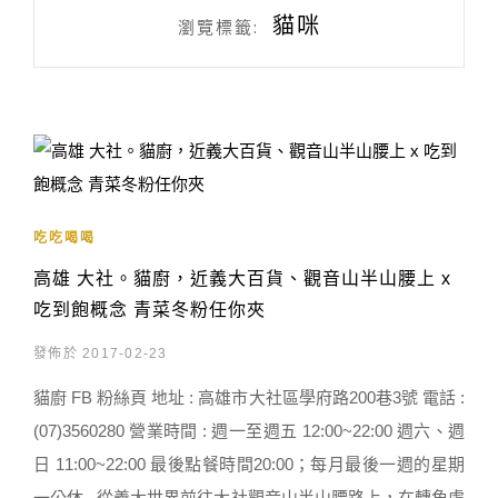
貓咪
瀏覽標籤:
吃吃喝喝
高雄 大社。貓廚，近義大百貨、觀音山半山腰上 x
吃到飽概念 青菜冬粉任你夾
發佈於 2017-02-23
貓廚 FB 粉絲頁 地址 : 高雄市大社區學府路200巷3號 電話 :
(07)3560280 營業時間 : 週一至週五 12:00~22:00 週六、週
日 11:00~22:00 最後點餐時間20:00；每月最後一週的星期
一公休 從義大世界前往大社觀音山半山腰路上，在轉角處