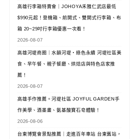
高雄行李箱特賣會｜JOHOYA禾雅仁武店最低
$990元起！登機箱、前開式、雙開式行李箱、布
箱 20~29吋行李箱優惠一次看！
2026-08-07
高雄河堤商圈｜水韻河堤‧綠色永續 河堤社區美
食、早午餐、親子餐廳、烘焙店與特色店家推
薦！
2026-08-07
高雄手作推薦。河堤社區 JOYFUL GARDEN手
作美學、酒墨畫、氨基酸寶石皂體驗！
2026-08-06
台東博覽會景點推薦｜走進百年車站 台東舊站，