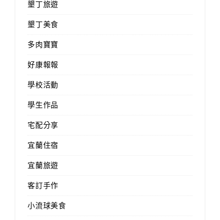
墾丁旅遊
墾丁美食
多肉寶寶
好康報報
學校活動
學生作品
宅配分享
宜蘭住宿
宜蘭旅遊
客訂手作
小流球美食