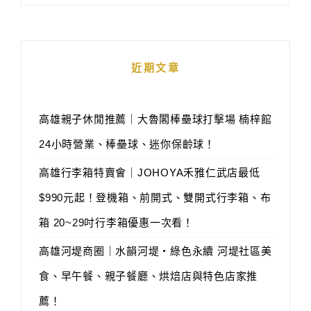
近期文章
高雄親子休閒推薦｜大魯閣棒壘球打擊場 楠梓館
24小時營業、棒壘球、迷你保齡球！
高雄行李箱特賣會｜JOHOYA禾雅仁武店最低
$990元起！登機箱、前開式、雙開式行李箱、布
箱 20~29吋行李箱優惠一次看！
高雄河堤商圈｜水韻河堤‧綠色永續 河堤社區美
食、早午餐、親子餐廳、烘焙店與特色店家推
薦！