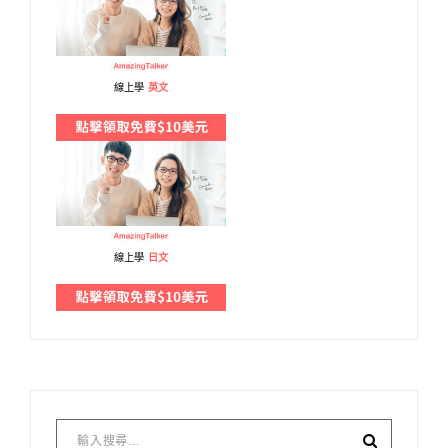
線上學
英文
線上學
日文