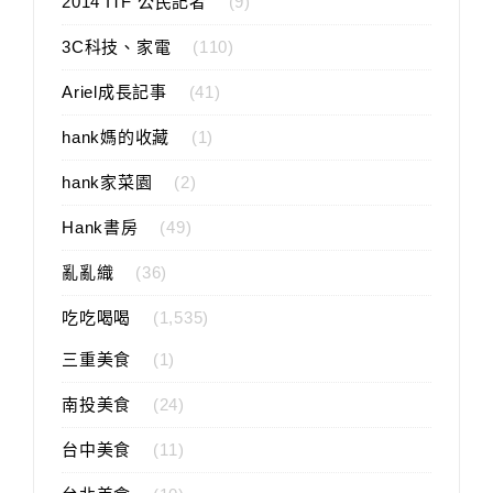
2014 ITF 公民記者
(9)
3C科技、家電
(110)
Ariel成長記事
(41)
hank媽的收藏
(1)
hank家菜園
(2)
Hank書房
(49)
亂亂織
(36)
吃吃喝喝
(1,535)
三重美食
(1)
南投美食
(24)
台中美食
(11)