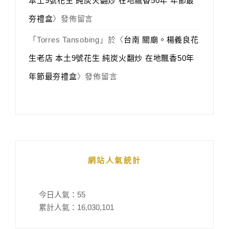
本土9號花生 純炭火翻炒 在地飄香50年 年節最
夯禮盒
〉發佈留言
「
Torres Tansobing
」於〈
台南 關廟。楊義良花
生老店 本土9號花生 純炭火翻炒 在地飄香50年
年節最夯禮盒
〉發佈留言
網站人氣統計
今日人氣：
55
累計人氣：
16,030,101