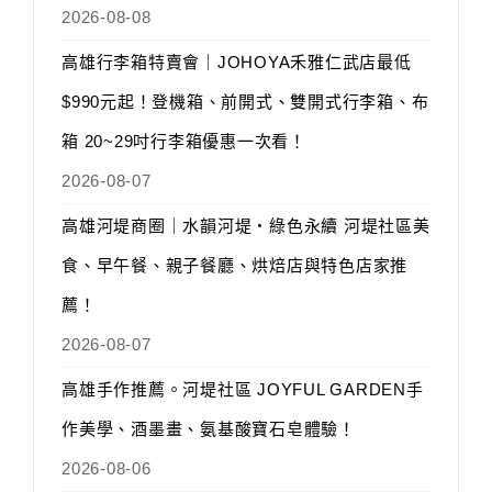
2026-08-08
高雄行李箱特賣會｜JOHOYA禾雅仁武店最低
$990元起！登機箱、前開式、雙開式行李箱、布
箱 20~29吋行李箱優惠一次看！
2026-08-07
高雄河堤商圈｜水韻河堤‧綠色永續 河堤社區美
食、早午餐、親子餐廳、烘焙店與特色店家推
薦！
2026-08-07
高雄手作推薦。河堤社區 JOYFUL GARDEN手
作美學、酒墨畫、氨基酸寶石皂體驗！
2026-08-06