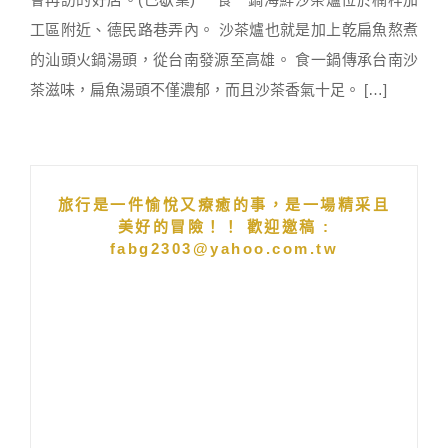
工區附近、德民路巷弄內。 沙茶爐也就是加上乾扁魚熬煮
的汕頭火鍋湯頭，從台南發源至高雄。 食一鍋傳承台南沙
茶滋味，扁魚湯頭不僅濃郁，而且沙茶香氣十足。 […]
旅行是一件愉悅又療癒的事，是一場精采且
美好的冒險！！ 歡迎邀稿 :
fabg2303@yahoo.com.tw