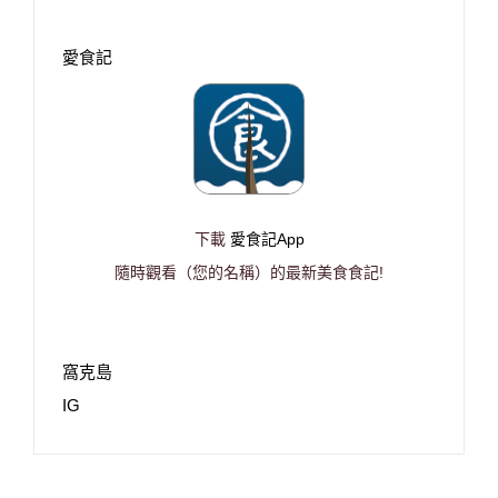
愛食記
下載
愛食記App
隨時觀看（您的名稱）的最新美食食記!
窩克島
IG