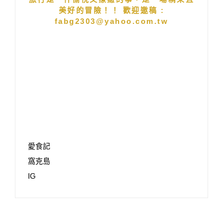
美好的冒險！！ 歡迎邀稿 :
fabg2303@yahoo.com.tw
愛食記
窩克島
IG