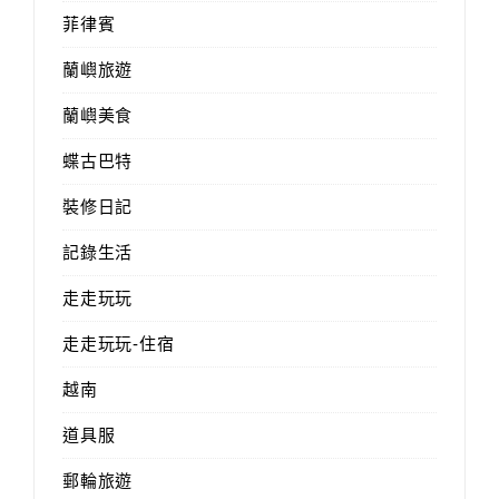
菲律賓
蘭嶼旅遊
蘭嶼美食
蝶古巴特
裝修日記
記錄生活
走走玩玩
走走玩玩-住宿
越南
道具服
郵輪旅遊