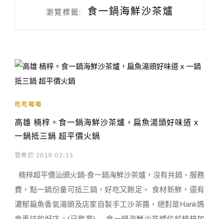
食一鍋海鮮沙茶爐
瀏覽標籤:
吃吃喝喝
高雄 楠梓。食一鍋海鮮沙茶爐，扁魚湯頭好味道 x
一鍋抵三鍋 超平價火鍋
發佈於 2018-02-13
楠梓超平價汕頭火鍋-食一鍋海鮮沙茶爐，沒有共鍋、服務
費，點一鍋份量可抵三鍋，好吃又飽足。 食材新鮮，還有
濃郁扁魚香氣湯頭及店家自製手工沙茶醬，絕對是Hank媽
會再訪的好店。(已歇業) 食一鍋海鮮沙茶爐位於楠梓加