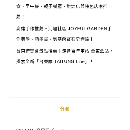
食、早午餐、親子餐廳、烘焙店與特色店家推
薦！
高雄手作推薦。河堤社區 JOYFUL GARDEN手
作美學、酒墨畫、氨基酸寶石皂體驗！
台東博覽會景點推薦｜走進百年車站 台東舊站，
探索全新「台東線 TAITUNG Line」！
分類