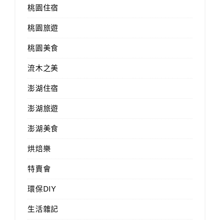
桃園住宿
桃園旅遊
桃園美食
流木之美
澎湖住宿
澎湖旅遊
澎湖美食
烘焙樂
特賣會
環保DIY
生活雜記