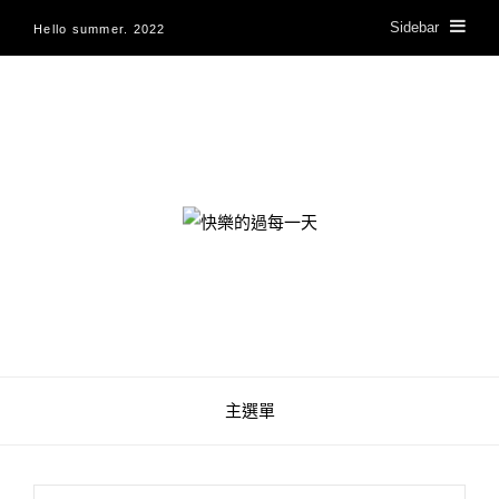
Sidebar
Hello summer. 2022
快樂的過每一天
主選單