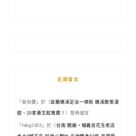
近期留言
「
吳怡儂
」於〈
宜蘭礁溪足浴一條街 礁溪散策漫
遊、15家養生館推薦！
〉發佈留言
「
fabg2303
」於〈
台南 關廟。楊義良花生老店