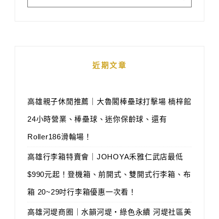
近期文章
高雄親子休閒推薦｜大魯閣棒壘球打擊場 楠梓館
24小時營業、棒壘球、迷你保齡球、還有
Roller186滑輪場！
高雄行李箱特賣會｜JOHOYA禾雅仁武店最低
$990元起！登機箱、前開式、雙開式行李箱、布
箱 20~29吋行李箱優惠一次看！
高雄河堤商圈｜水韻河堤‧綠色永續 河堤社區美