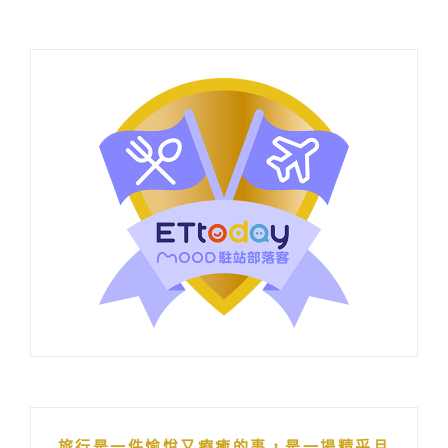
旅行是一件愉悅又療癒的事，是一場精采且