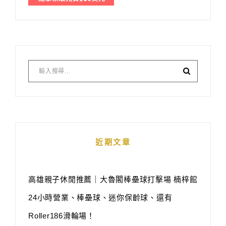
近期文章
高雄親子休閒推薦｜大魯閣棒壘球打擊場 楠梓館
24小時營業、棒壘球、迷你保齡球、還有
Roller186滑輪場！