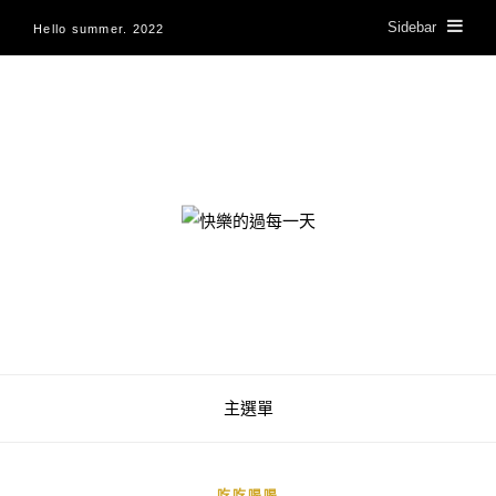
Sidebar
Hello summer. 2022
快樂的過每一天
主選單