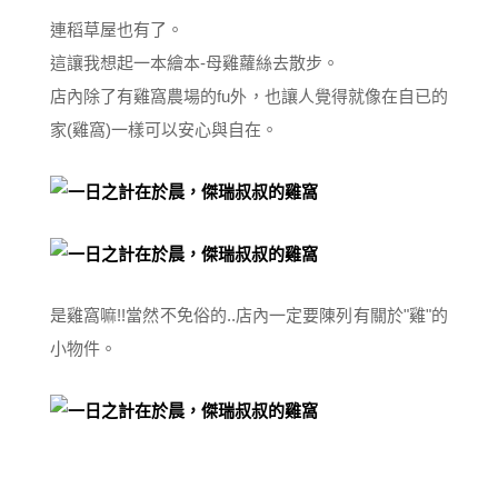
連稻草屋也有了。
這讓我想起一本繪本-母雞蘿絲去散步。
店內除了有雞窩農場的fu外，也讓人覺得就像在自已的
家(雞窩)一樣可以安心與自在。
是雞窩嘛!!當然不免俗的..店內一定要陳列有關於"雞"的
小物件。