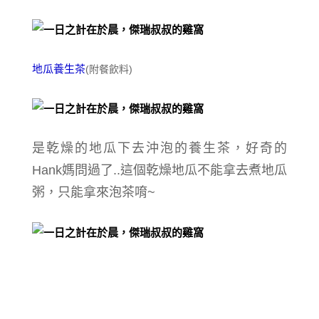
地瓜養生茶
(附餐飲料)
是乾燥的地瓜下去沖泡的養生茶，好奇的
Hank媽問過了..這個乾燥地瓜不能拿去煮地瓜
粥，只能拿來泡茶唷~