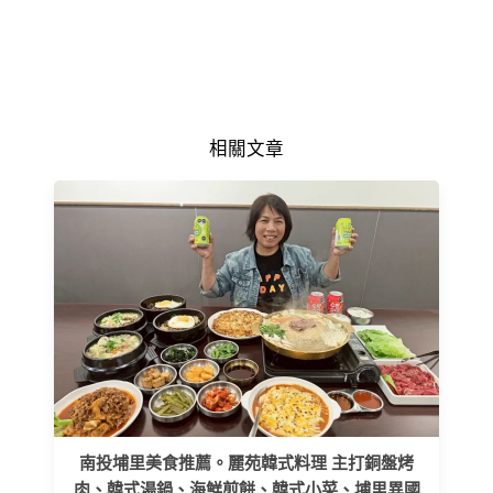
相關文章
南投埔里美食推薦。麗苑韓式料理 主打銅盤烤
肉、韓式湯鍋、海鮮煎餅、韓式小菜、埔里異國