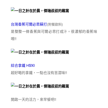
台灣香蕉可爾必思蘇打
(附餐飲料)
是整整一條香蕉與可爾必思打成汁。很濃郁的香蕉味
唷!!
綜合拿鐵 H$90
超好喝的拿鐵，一點也沒有苦澀味!!
開啟一天的活力，來早餐吧!!