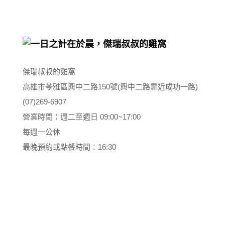
傑瑞叔叔的雞窩
高雄市苓雅區興中二路150號(興中二路靠近成功一路)
(07)269-6907
營業時間：週二至週日 09:00~17:00
每週一公休
最晚預約或點餐時間：16:30