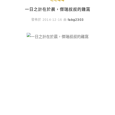
吃吃喝喝
一日之計在於晨，傑瑞叔叔的雞窩
發佈於 2014-12-16 由
fabg2303