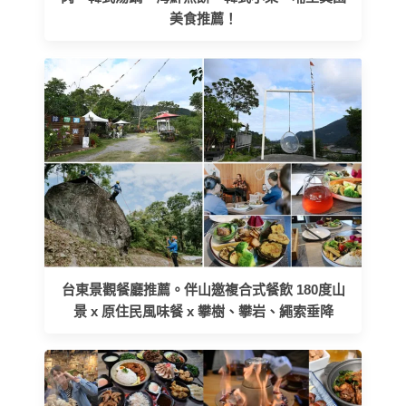
美食推薦！
台東景觀餐廳推薦。伴山邀複合式餐飲 180度山
景 x 原住民風味餐 x 攀樹、攀岩、繩索垂降