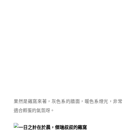
果然是雞窩來著，灰色系的牆面，暖色系燈光，非常
適合孵蛋的氣氛呀。