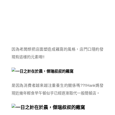
因為老闆想把店面塑造成雞窩的風格，店門口隱約發
現有這樣的元素唷!!
是因為消費者越來越注重養生的關係嗎??!!Hank媽發
現近幾年輕食早午餐似乎已經逐漸取代一般簡餐店。