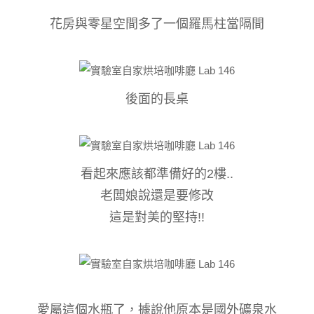
花房與零星空間多了一個羅馬柱當隔間
後面的長桌
看起來應該都準備好的2樓..
老闆娘說還是要修改
這是對美的堅持!!
愛屬這個水瓶了，據說他原本是國外礦泉水