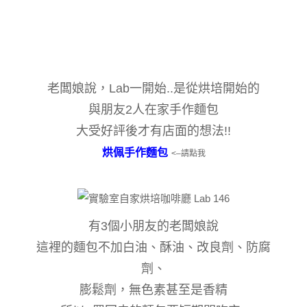
老闆娘說，Lab一開始..是從烘培開始的
與朋友2人在家手作麵包
大受好評後才有店面的想法!!
烘佩手作麵包
<–請點我
有3個小朋友的老闆娘說
這裡的麵包不加白油、酥油、改良劑、防腐
劑、
膨鬆劑，無色素甚至是香精