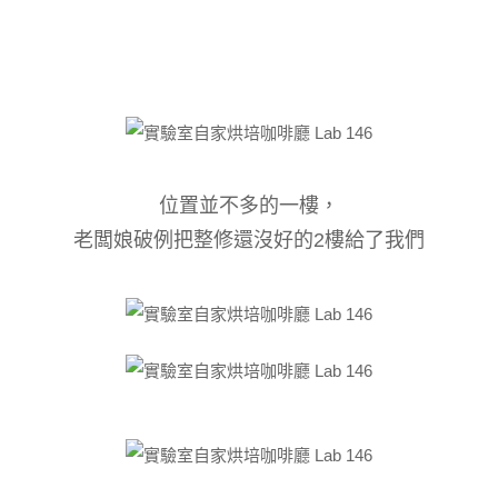
位置並不多的一樓，
老闆娘破例把
整修還沒好的
2樓給了我們