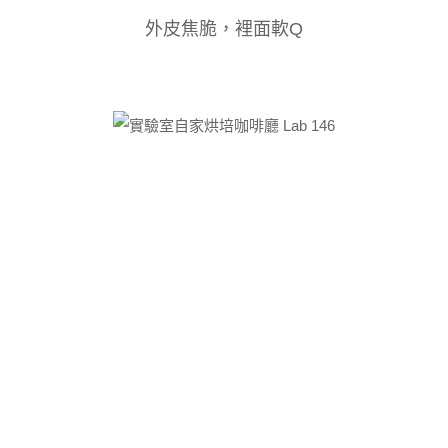
外皮焦脆，裡面軟Q