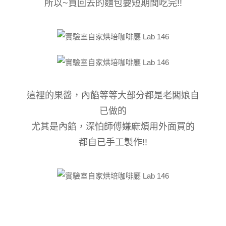
所以~買回去的麵包要短期間吃完!!
這裡的果醬，內餡等等大部分都是老闆娘自
已做的
尤其是內餡，深怕師傅嫌麻煩用外面買的
都自已手工製作!!