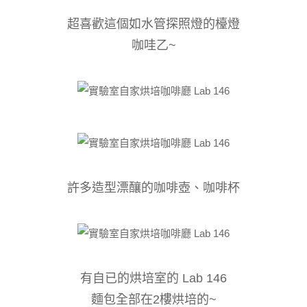
超喜歡這個如水管探照燈的檯燈
咖哇乙~
許多造型漂釀的咖啡壺、咖啡杯
有自已的烘培室的 Lab
146
麵包全部在2樓烘培的~