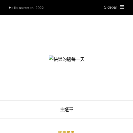
Sidebar
Hello summer. 2022
快樂的過每一天
主選單