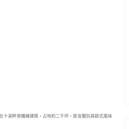
五十溪畔旁獨棟建築，占地約二千坪，是宜蘭別具歐式風味