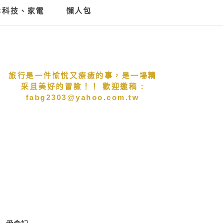
C科技、家電
懶人包
旅行是一件愉悅又療癒的事，是一場精
采且美好的冒險！！ 歡迎邀稿 :
fabg2303@yahoo.com.tw