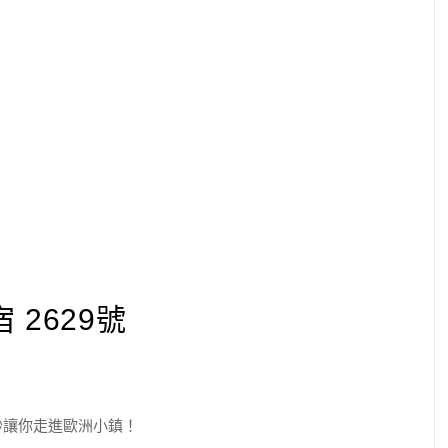
2629號