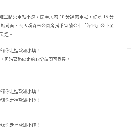
距離宜蘭火車站不遠，開車大約 10 分鐘的車程，礁溪 15 分
火車站對面、丟丟噹森林公園旁搭乘宜蘭公車「綠16」公車至
可到達。
，再沿著路線走約12分鐘即可到達。