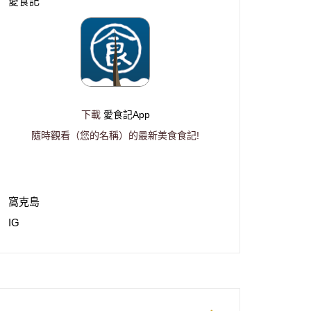
愛食記
下載
愛食記App
隨時觀看（您的名稱）的最新美食食記!
窩克島
IG