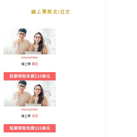
線上學英文/日文
線上學
英文
線上學
日文