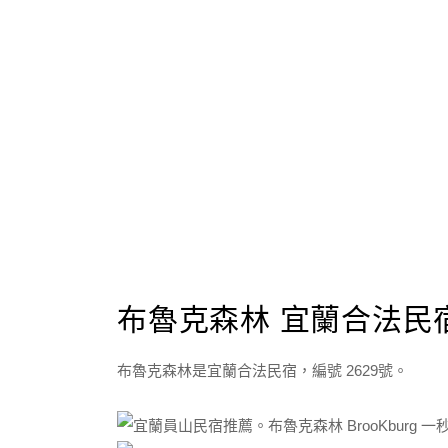
布魯克森林 宜蘭合法民宿 
布魯克森林是宜蘭合法民宿，編號 2629號。