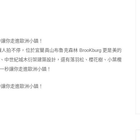
不停，位於宜蘭員山布魯克森林 BrooKburg 更是美的
、中世紀城木衍架建築設計，還有落羽松、櫻花樹、小葉欖
一秒讓你走進歐洲小鎮！