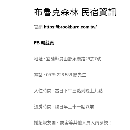
布魯克森林 民宿資訊
官網
https://brookburg.com.tw/
FB 粉絲頁
地址 : 宜蘭縣員山鄉永廣路28之7號
電話 : 0979-226 588 簡先生
入住時間 : 當日下午三點到晚上九點
退房時間 : 隔日早上十一點以前
謝絕親友團、訪客等其他人員入內參觀！