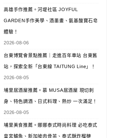
高雄手作推薦。河堤社區 JOYFUL
GARDEN手作美學、酒墨畫、氨基酸寶石皂
體驗！
2026-08-06
台東博覽會景點推薦｜走進百年車站 台東舊
站，探索全新「台東線 TAITUNG Line」！
2026-08-05
埔里居酒屋推薦。慕 MUSA居酒屋 現切刺
身、特色調酒、日式料理、熱炒 一次滿足！
2026-08-05
埔里美食推薦。娜娜泰式時尚料理 必吃泰式
皇宮鱸魚、新加坡肉骨茶、泰式酥炸榴槤