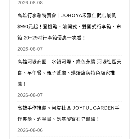
2026-08-08
高雄行李箱特賣會｜JOHOYA禾雅仁武店最低
$990元起！登機箱、前開式、雙開式行李箱、布
箱 20~29吋行李箱優惠一次看！
2026-08-07
高雄河堤商圈｜水韻河堤‧綠色永續 河堤社區美
食、早午餐、親子餐廳、烘焙店與特色店家推
薦！
2026-08-07
高雄手作推薦。河堤社區 JOYFUL GARDEN手
作美學、酒墨畫、氨基酸寶石皂體驗！
2026-08-06