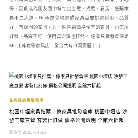
得，因此成為朋友圈中幫忙出主意，找屋、看房、選購家
具不二人選。Hank媽覺得選購家具首要挑選耐用、品質
好、有保固的家具，只一昧挑選價格便宜的家具，再怎麼
好看，品質不好、使用壽命短也枉然。 億家具批發倉庫是
MIT工廠直營家具店，全台共有11間實體 […]
品牌採訪體驗報導
桃園中壢家具推薦。億家具批發倉庫 桃園中壢店 沙
發工廠直營 客製化訂做 價格公開透明 全館六折起
發佈於 2020-04-25