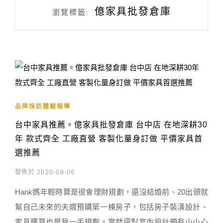
億家具批發倉庫
瀏覽標籤:
品牌採訪體驗報導
台中家具推薦。億家具批發倉庫 台中店 在地深耕30
年 款式齊全 工廠直營 客製化量身訂做 平價家具首
選推薦
發佈於 2020-08-06
Hank媽年輕時算是很會理財規劃，還沒結婚前、20出頭就
幫自己未來的夫婿預購第一棟房子，包括房子裝潢設計、
家具購買也是我一手規劃。當然還對室內設計頗有小小心