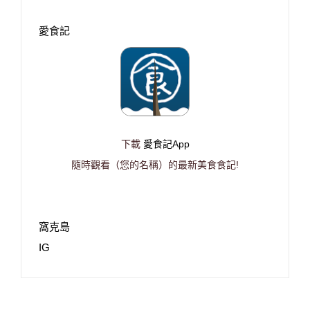
愛食記
下載
愛食記App
隨時觀看（您的名稱）的最新美食食記!
窩克島
IG