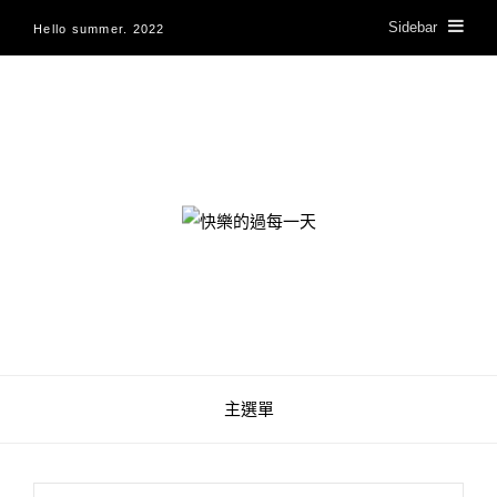
Sidebar
Hello summer. 2022
快樂的過每一天
主選單