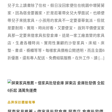
兒子北上讀書除了住校，假日沒回家便住在桃園中壢舅舅
家，因為宿舍要搬家，於是趁著帶女兒大學面試，也順便
帶兒子來挑家具。小孩用的家具不一定要豪華氣派，但就
是要耐用、實用、時尚好看，又要便宜。 說到平價便宜家
具那一定要來億家具批發倉庫，這是一家工廠直營的家具
店，生產各種時尚、實用性兼顧的沙發家具、床組、床
墊、書桌、櫥櫃等等。每樣家具價格公開透明，而且全面6
折優惠，還有專人配送、免費組裝服務，在外工作、讀 […]
品牌採訪體驗報導
屏東家具推薦。億家具批發倉庫 屏東店 倉庫批發價