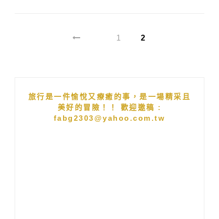
1
2
旅行是一件愉悅又療癒的事，是一場精采且
美好的冒險！！ 歡迎邀稿 :
fabg2303@yahoo.com.tw