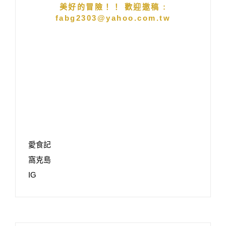
美好的冒險！！ 歡迎邀稿 :
fabg2303@yahoo.com.tw
愛食記
窩克島
IG