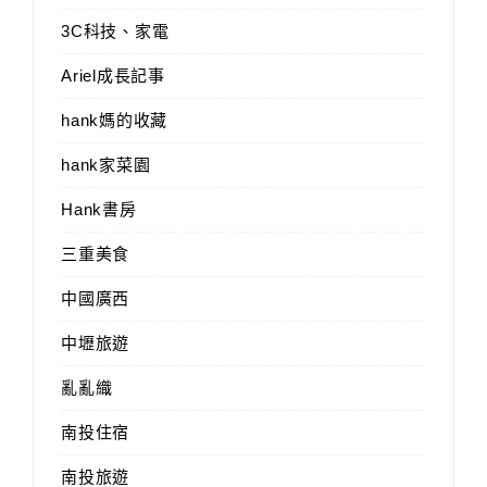
3C科技、家電
Ariel成長記事
hank媽的收藏
hank家菜園
Hank書房
三重美食
中國廣西
中壢旅遊
亂亂織
南投住宿
南投旅遊