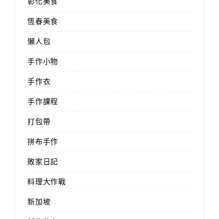
彰化美食
恆春美食
懶人包
手作小物
手作衣
手作課程
打包帶
拼布手作
敗家日記
料理大作戰
新加坡