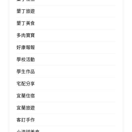
墾丁旅遊
墾丁美食
多肉寶寶
好康報報
學校活動
學生作品
宅配分享
宜蘭住宿
宜蘭旅遊
客訂手作
小流球美食