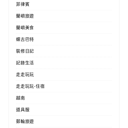
菲律賓
蘭嶼旅遊
蘭嶼美食
蝶古巴特
裝修日記
記錄生活
走走玩玩
走走玩玩-住宿
越南
道具服
郵輪旅遊