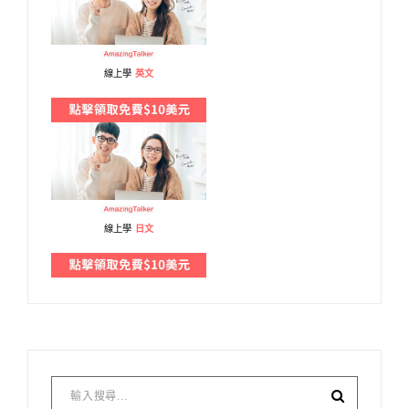
線上學
英文
線上學
日文