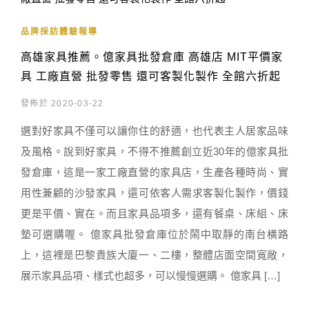
品牌採訪體驗報導
高雄家具推薦。億家具批發倉庫 高雄店 MIT平價家
具 工廠直營 批發零售 還可客製化製作 全館六折起
發佈於 2020-03-22
選對好家具不僅可以讓你住的舒適，也代表主人居家品味
及風格。說到好家具，不得不推薦創立近30年的億家具批
發倉庫，這是一家工廠直營的家具店，生產各種時尚、實
用性兼顧的沙發家具，還可依客人需求客製化製作，價錢
更是平價、實在。而且家具品項多，還有餐桌、床組、床
墊可選購喔。 億家具批發倉庫位於鬧中取靜的南台橫路
上，這裡是巴黎貴族大廈一、二樓，整體店面空間寬敞，
展示家具品項、樣式也超多，可以慢慢選購。 億家具 […]