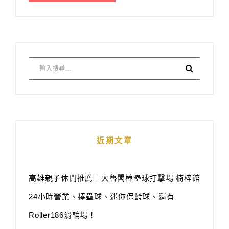
近期文章
高雄親子休閒推薦｜大魯閣棒壘球打擊場 楠梓館
24小時營業、棒壘球、迷你保齡球、還有
Roller186滑輪場！