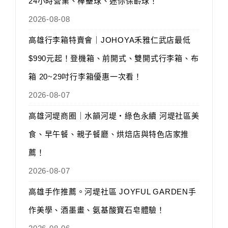
24小時營業、棒壘球、迷你保齡球！
2026-08-08
高雄行李箱特賣會｜JOHOYA禾雅仁武店最低
$990元起！登機箱、前開式、雙開式行李箱、布
箱 20~29吋行李箱優惠一次看！
2026-08-07
高雄河堤商圈｜水韻河堤‧綠色永續 河堤社區美
食、早午餐、親子餐廳、烘焙店與特色店家推
薦！
2026-08-07
高雄手作推薦。河堤社區 JOYFUL GARDEN手
作美學、酒墨畫、氨基酸寶石皂體驗！