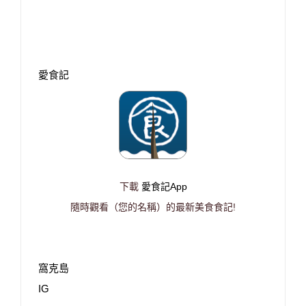
愛食記
下載
愛食記App
隨時觀看（您的名稱）的最新美食食記!
窩克島
IG