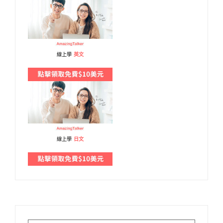
線上學
英文
線上學
日文