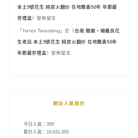
本土9號花生 純炭火翻炒 在地飄香50年 年節最
夯禮盒
〉發佈留言
「
Torres Tansobing
」於〈
台南 關廟。楊義良花
生老店 本土9號花生 純炭火翻炒 在地飄香50年
年節最夯禮盒
〉發佈留言
網站人氣統計
今日人氣：
399
累計人氣：
16,031,350