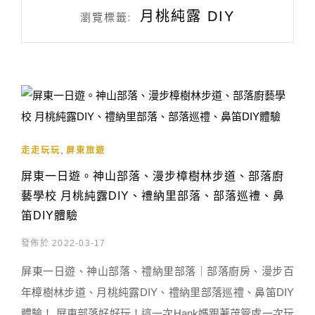
月桃純露 DIY
瀏覽標籤:
,
走走玩玩
屏東旅遊
屏東一日遊。神山部落、漫步樟樹林步道、部落廚
藝學校 月桃純露DIY、禮納里部落、部落巡禮、鼻
笛DIY體驗
發佈於 2022-03-17
屏東一日遊、神山部落、禮納里部落｜部落廚房、漫步百
年樟樹林步道、月桃純露DIY、禮納里部落巡禮、鼻笛DIY
體驗！ 屏東部落好好玩！這一次Hank媽跟著茂管處一次玩