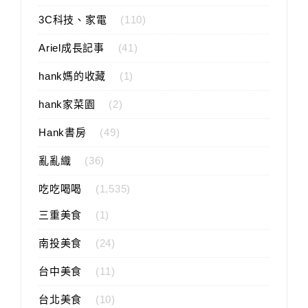
3C科技、家電
(110)
Ariel成長記事
(41)
hank媽的收藏
(1)
hank家菜園
(2)
Hank書房
(49)
亂亂織
(36)
吃吃喝喝
(1,535)
三重美食
(1)
南投美食
(24)
台中美食
(11)
台北美食
(10)