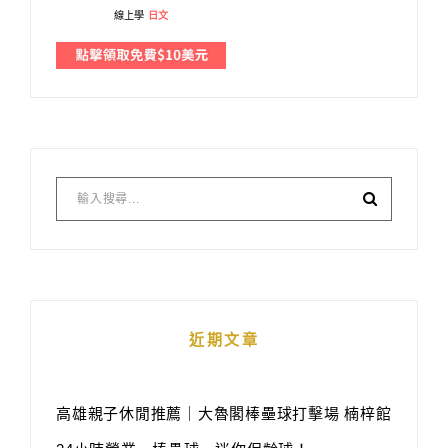
線上學
日文
近期文章
高雄親子休閒推薦｜大魯閣棒壘球打擊場 楠梓館