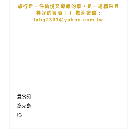
旅行是一件愉悅又療癒的事，是一場精采且
美好的冒險！！ 歡迎邀稿 :
fabg2303@yahoo.com.tw
愛食記
窩克島
IG