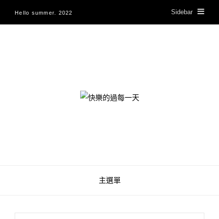
Sidebar
Hello summer. 2022
快樂的過每一天
主選單