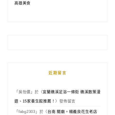
高雄美食
近期留言
「
吳怡儂
」於〈
宜蘭礁溪足浴一條街 礁溪散策漫
遊、15家養生館推薦！
〉發佈留言
「
fabg2303
」於〈
台南 關廟。楊義良花生老店