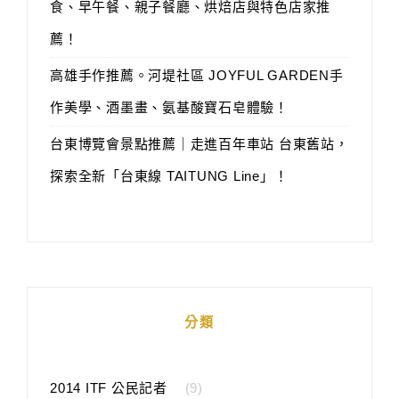
食、早午餐、親子餐廳、烘焙店與特色店家推
薦！
高雄手作推薦。河堤社區 JOYFUL GARDEN手
作美學、酒墨畫、氨基酸寶石皂體驗！
台東博覽會景點推薦｜走進百年車站 台東舊站，
探索全新「台東線 TAITUNG Line」！
分類
2014 ITF 公民記者
(9)