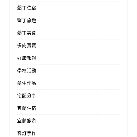
墾丁住宿
墾丁旅遊
墾丁美食
多肉寶寶
好康報報
學校活動
學生作品
宅配分享
宜蘭住宿
宜蘭旅遊
客訂手作