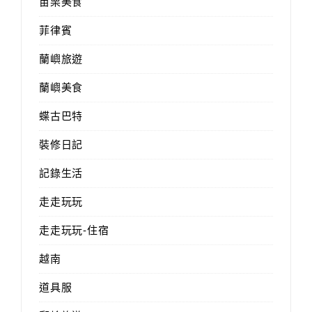
苗栗美食
菲律賓
蘭嶼旅遊
蘭嶼美食
蝶古巴特
裝修日記
記錄生活
走走玩玩
走走玩玩-住宿
越南
道具服