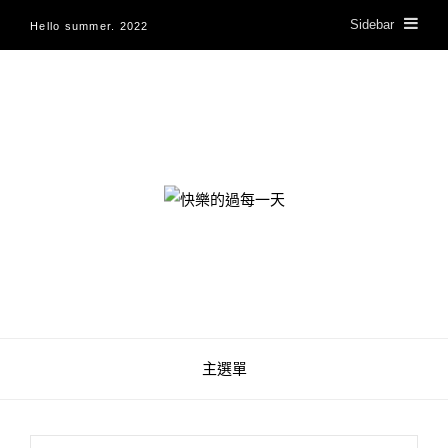
Sidebar
Hello summer. 2022
快樂的過每一天
主選單