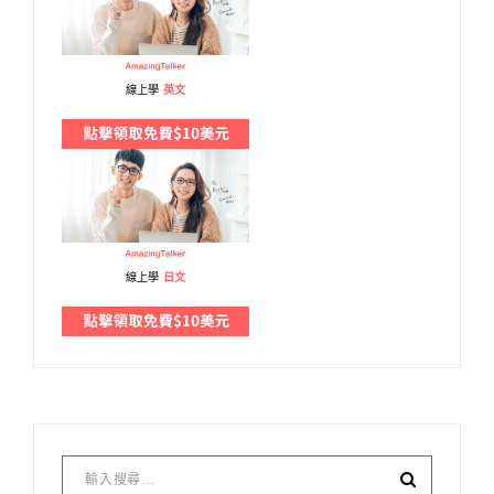
線上學
英文
線上學
日文