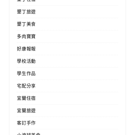
墾丁旅遊
墾丁美食
多肉寶寶
好康報報
學校活動
學生作品
宅配分享
宜蘭住宿
宜蘭旅遊
客訂手作