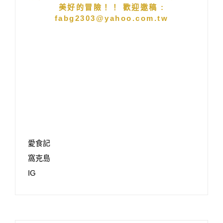
美好的冒險！！ 歡迎邀稿 :
fabg2303@yahoo.com.tw
愛食記
窩克島
IG