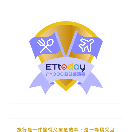
旅行是一件愉悅又療癒的事，是一場精采且