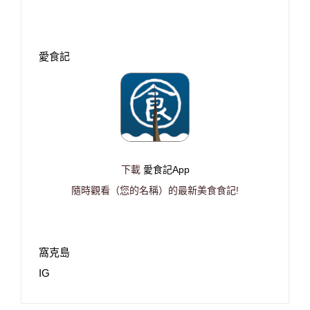
愛食記
下載
愛食記App
隨時觀看（您的名稱）的最新美食食記!
窩克島
IG