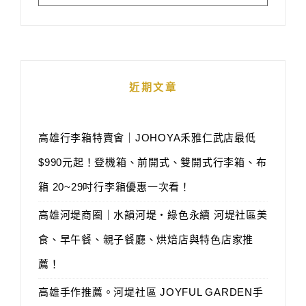
近期文章
高雄行李箱特賣會｜JOHOYA禾雅仁武店最低
$990元起！登機箱、前開式、雙開式行李箱、布
箱 20~29吋行李箱優惠一次看！
高雄河堤商圈｜水韻河堤‧綠色永續 河堤社區美
食、早午餐、親子餐廳、烘焙店與特色店家推
薦！
高雄手作推薦。河堤社區 JOYFUL GARDEN手