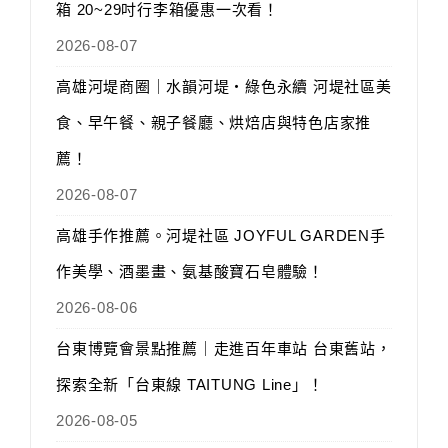
箱 20~29吋行李箱優惠一次看！
2026-08-07
高雄河堤商圈｜水韻河堤‧綠色永續 河堤社區美
食、早午餐、親子餐廳、烘焙店與特色店家推
薦！
2026-08-07
高雄手作推薦。河堤社區 JOYFUL GARDEN手
作美學、酒墨畫、氨基酸寶石皂體驗！
2026-08-06
台東博覽會景點推薦｜走進百年車站 台東舊站，
探索全新「台東線 TAITUNG Line」！
2026-08-05