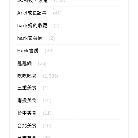
3C科技、家電
(110)
Ariel成長記事
(41)
hank媽的收藏
(1)
hank家菜園
(2)
Hank書房
(49)
亂亂織
(36)
吃吃喝喝
(1,535)
三重美食
(1)
南投美食
(24)
台中美食
(11)
台北美食
(10)