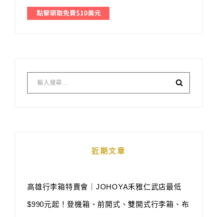
近期文章
高雄行李箱特賣會｜JOHOYA禾雅仁武店最低
$990元起！登機箱、前開式、雙開式行李箱、布