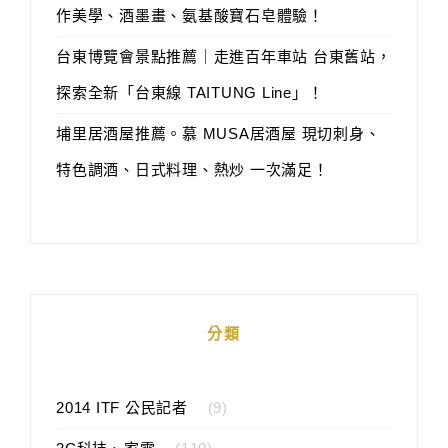
作美學、酒墨畫、氨基酸寶石皂體驗！
台東博覽會景點推薦｜走進百年車站 台東舊站，
探索全新「台東線 TAITUNG Line」！
埔里居酒屋推薦。慕 MUSA居酒屋 現切刺身、
特色調酒、日式料理、熱炒 一次滿足！
分類
2014 ITF 公民記者
(9)