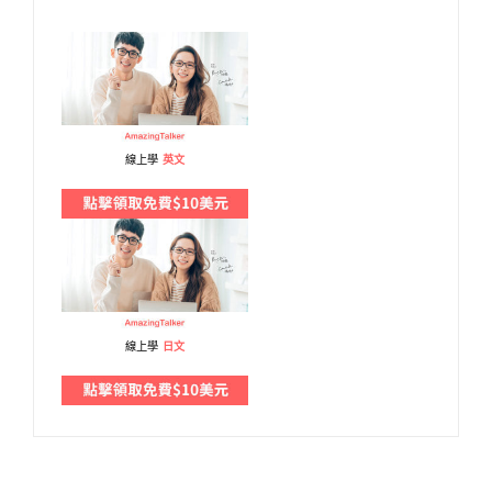
線上學
英文
線上學
日文