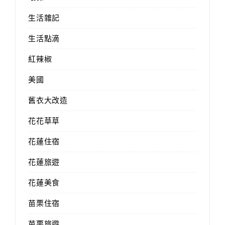
生活雜記
生活點滴
紅辣椒
美國
舊衣大改造
花花草草
花蓮住宿
花蓮旅遊
花蓮美食
苗栗住宿
苗栗旅遊