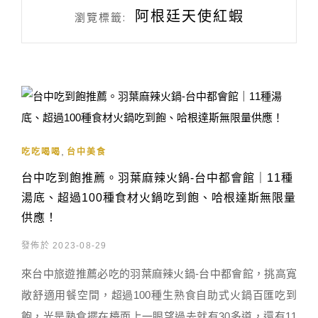
阿根廷天使紅蝦
瀏覽標籤:
,
吃吃喝喝
台中美食
台中吃到飽推薦。羽葉麻辣火鍋-台中都會館｜11種
湯底、超過100種食材火鍋吃到飽、哈根達斯無限量
供應！
發佈於 2023-08-29
來台中旅遊推薦必吃的羽葉麻辣火鍋-台中都會館，挑高寬
敞舒適用餐空間，超過100種生熟食自助式火鍋百匯吃到
飽，光是熟食擺在檯面上一眼望過去就有30多道，還有11