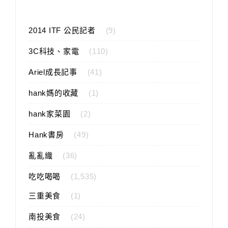
2014 ITF 公民記者
(9)
3C科技、家電
(110)
Ariel成長記事
(41)
hank媽的收藏
(1)
hank家菜園
(2)
Hank書房
(49)
亂亂織
(36)
吃吃喝喝
(1,535)
三重美食
(1)
南投美食
(24)