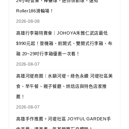
24小時營業、棒壘球、迷你保齡球、還有
Roller186滑輪場！
2026-08-08
高雄行李箱特賣會｜JOHOYA禾雅仁武店最低
$990元起！登機箱、前開式、雙開式行李箱、布
箱 20~29吋行李箱優惠一次看！
2026-08-07
高雄河堤商圈｜水韻河堤‧綠色永續 河堤社區美
食、早午餐、親子餐廳、烘焙店與特色店家推
薦！
2026-08-07
高雄手作推薦。河堤社區 JOYFUL GARDEN手