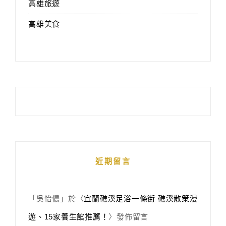
高雄旅遊
高雄美食
近期留言
「
吳怡儂
」於〈
宜蘭礁溪足浴一條街 礁溪散策漫
遊、15家養生館推薦！
〉發佈留言