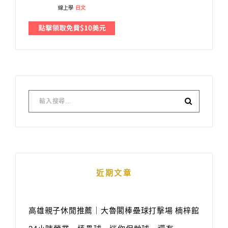
線上學
日文
近期文章
高雄親子休閒推薦｜大魯閣棒壘球打擊場 楠梓館