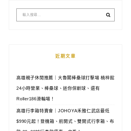
近期文章
高雄親子休閒推薦｜大魯閣棒壘球打擊場 楠梓館
24小時營業、棒壘球、迷你保齡球、還有
Roller186滑輪場！
高雄行李箱特賣會｜JOHOYA禾雅仁武店最低
$990元起！登機箱、前開式、雙開式行李箱、布