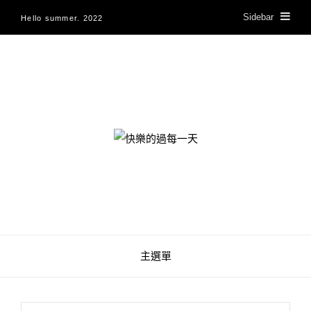
Sidebar
Hello summer. 2022
快樂的過每一天
主選單