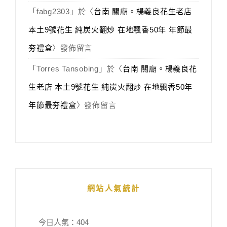
「
fabg2303
」於〈
台南 關廟。楊義良花生老店
本土9號花生 純炭火翻炒 在地飄香50年 年節最
夯禮盒
〉發佈留言
「
Torres Tansobing
」於〈
台南 關廟。楊義良花
生老店 本土9號花生 純炭火翻炒 在地飄香50年
年節最夯禮盒
〉發佈留言
網站人氣統計
今日人氣：
404