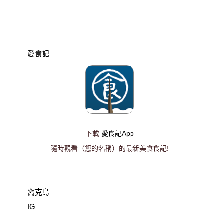
愛食記
下載
愛食記App
隨時觀看（您的名稱）的最新美食食記!
窩克島
IG