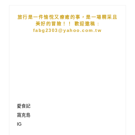
旅行是一件愉悅又療癒的事，是一場精采且
美好的冒險！！ 歡迎邀稿 :
fabg2303@yahoo.com.tw
愛食記
窩克島
IG