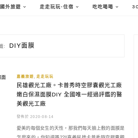
國外旅遊
走走玩玩-住宿
吃吃喝喝
3
DIY面膜
籤:
,
嘉義旅遊
走走玩玩
民雄觀光工廠。卡普秀時空膠囊觀光工廠
嫩白保濕面膜DIY 全國唯一經過評鑑的醫
美觀光工廠
發佈於 2020-08-14
愛美的每個女生的天性，那我們每天臉上敷的面膜是
怎麼來的，你知道嗎??!!嘉義民雄卡普秀時空膠囊觀