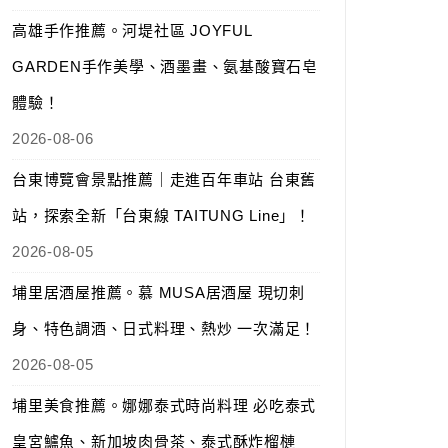
高雄手作推薦。河堤社區 JOYFUL
GARDEN手作美學、酒墨畫、氨基酸寶石皂
體驗！
2026-08-06
台東博覽會景點推薦｜走進百年車站 台東舊
站，探索全新「台東線 TAITUNG Line」！
2026-08-05
埔里居酒屋推薦。慕 MUSA居酒屋 現切刺
身、特色調酒、日式料理、熱炒 一次滿足！
2026-08-05
埔里美食推薦。娜娜泰式時尚料理 必吃泰式
皇宮鱸魚、新加坡肉骨茶、泰式酥炸榴槤