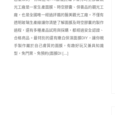
光工廠是一家生產面膜、時空膠囊、保養品的觀光工
廠，也是全國唯一經過評鑑的醫美觀光工廠。不僅有
透明玻璃生產線讓你清楚了解面膜及時空膠囊的製作
過程，還有多種產品試用與採購，都經過安全認證、
合格商品。最特別的還有嫩白保濕面膜DIY，讓你親
手製作屬於自己膚質的面膜，有趣好玩又兼具知識
型，免門票、免預約(面膜DI […]