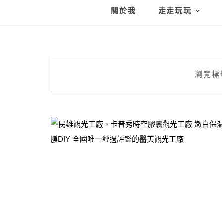
關於我
走走玩玩
瀏覽標