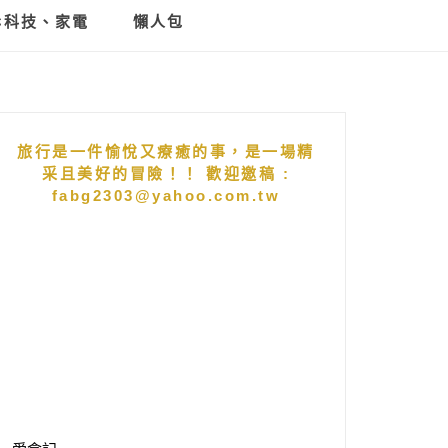
C科技、家電
懶人包
旅行是一件愉悅又療癒的事，是一場精
采且美好的冒險！！ 歡迎邀稿 :
fabg2303@yahoo.com.tw