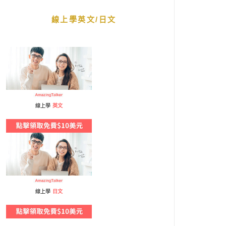
線上學英文/日文
線上學
英文
線上學
日文