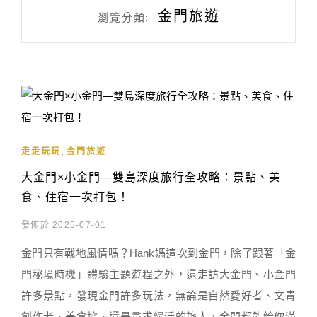
金門旅遊
瀏覽分類:
,
走走玩玩
金門旅遊
大金門×小金門—雙島深度旅行全攻略：景點、美
食、住宿一次打包！
發佈於 2025-07-01
金門只有戰地風情嗎？Hank媽這次到金門，除了跟著「金
門秘境時機」體驗主題遊程之外，還走訪大金門、小金門
許多景點，發現金門許多玩法，無論是自然愛好者、文青
創作者、美食控、還是尋求慢活的旅人，金門都能給你滿