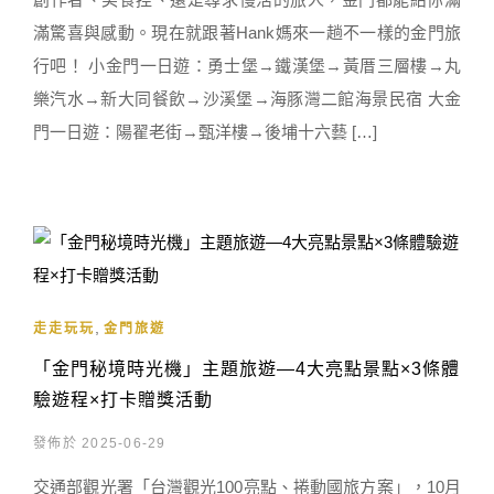
滿驚喜與感動。現在就跟著Hank媽來一趟不一樣的金門旅
行吧！ 小金門一日遊：勇士堡→鐵漢堡→黃厝三層樓→丸
樂汽水→新大同餐飲→沙溪堡→海豚灣二館海景民宿 大金
門一日遊：陽翟老街→甄洋樓→後埔十六藝 […]
,
走走玩玩
金門旅遊
「金門秘境時光機」主題旅遊—4大亮點景點×3條體
驗遊程×打卡贈獎活動
發佈於 2025-06-29
交通部觀光署「台灣觀光100亮點、捲動國旅方案」，10月