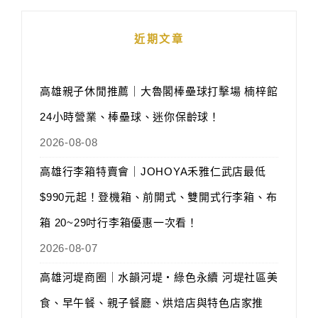
近期文章
高雄親子休閒推薦｜大魯閣棒壘球打擊場 楠梓館
24小時營業、棒壘球、迷你保齡球！
2026-08-08
高雄行李箱特賣會｜JOHOYA禾雅仁武店最低
$990元起！登機箱、前開式、雙開式行李箱、布
箱 20~29吋行李箱優惠一次看！
2026-08-07
高雄河堤商圈｜水韻河堤‧綠色永續 河堤社區美
食、早午餐、親子餐廳、烘焙店與特色店家推