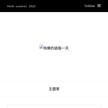
Sidebar
Hello summer. 2022
快樂的過每一天
主選單