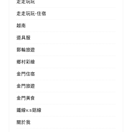
走走玩玩
走走玩玩-住宿
越南
道具服
郵輪旅遊
鄉村彩繪
金門住宿
金門旅遊
金門美食
鐵線v.s鋁線
關於我