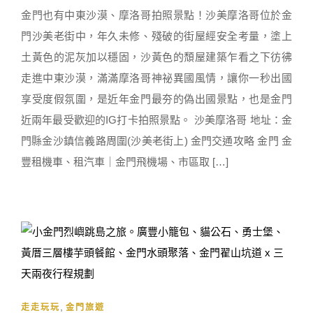
金門也有中東沙漠、摩洛哥拍照景點！沙美摩洛哥位於金
門沙美老街中，年久未修、殘破的街屋經安全考量，塗上
土黃色的泥灰加以穩固，沙黃色的頹屋建築乍看之下彷彿
走進中東沙漠，滿滿摩洛哥神祕異國風情，讓你一秒出國
享受度假氛圍，是近年金門最夯的偽出國景點，也是金門
近兩年最受歡迎的IG打卡拍照景點。 沙美摩洛哥 地址：金
門縣金沙鎮信義路周圍(沙美老街上) 金門交通攻略 金門 金
豐租機車、租汽車｜金門飛機場、市區取 […]
,
走走玩玩
金門旅遊