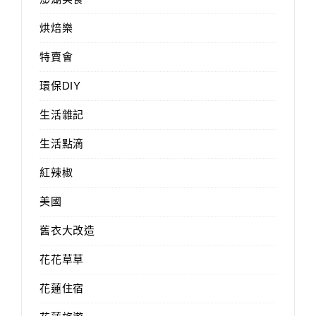
烘焙樂
特賣會
環保DIY
生活雜記
生活點滴
紅辣椒
美國
舊衣大改造
花花草草
花蓮住宿