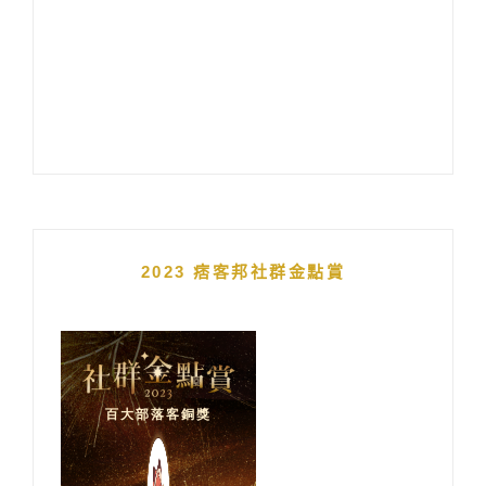
2023 痞客邦社群金點賞