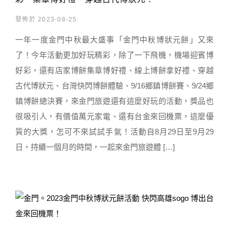
發佈於 2023-08-25
一年一度金門中秋最大盛事「金門中秋博狀元餅」又來
了！今年活動更加好玩精彩，除了一下飛機，機場迎賓博
好彩，還有店家博餅集章博好禮、線上博餅拿好禮、穿越
古代博狀元、台灣快閃博餅體驗、9/16鄉鎮博餅賽、9/24鄉
鎮博餅總決賽，來金門旅遊還有這麼好玩的活動，獎品也
很吸引人，有價值萬元家電、還有台金來回機票，這麼優
質的大獎，怎可不來試試手氣！活動自8月29日至9月29
日，持續一個月的時間，一起來金門旅遊體 […]