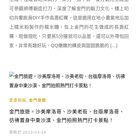
可參觀師傅鍛造打刀，深度了解金門的鍛刀文化。樓上叨
叨共饗廚房DIY手作長壽紅粿，這是選用在地小農紫地瓜加
上糯米粉製作的糯米糰，包上金門的花生做成的長壽紅
粿，現做現吃，只要蒸5分鐘就可以品嘗，還可以外帶包回
家，非常有趣好玩，QQ嫩嫩的粿皮與甜甜脆脆的 […]
,
走走玩玩
金門旅遊
金門旅遊。沙美摩洛哥、沙美老街、台版摩洛哥、
彷彿置身中東沙漠、金門拍照熱門打卡景點！
發佈於 2023-03-19