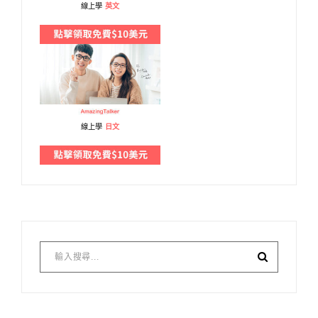
線上學
英文
線上學
日文