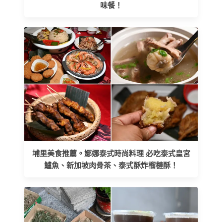
味餐！
埔里美食推薦。娜娜泰式時尚料理 必吃泰式皇宮
鱸魚、新加坡肉骨茶、泰式酥炸榴槤酥！