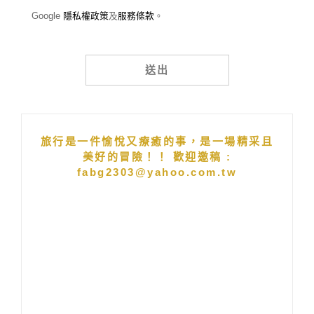
Google
隱私權政策
及
服務條款
。
Alternative:
旅行是一件愉悅又療癒的事，是一場精采且
美好的冒險！！ 歡迎邀稿 :
fabg2303@yahoo.com.tw