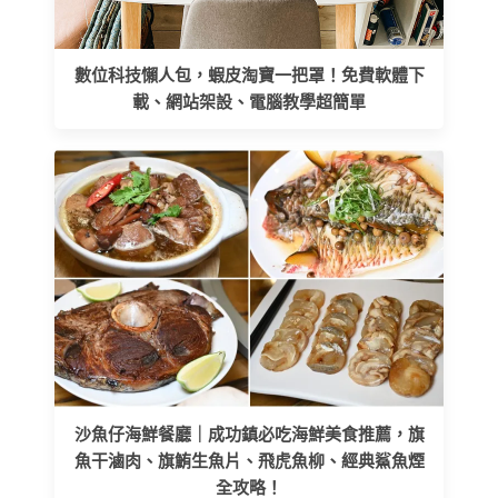
數位科技懶人包，蝦皮淘寶一把罩！免費軟體下
載、網站架設、電腦教學超簡單
沙魚仔海鮮餐廳｜成功鎮必吃海鮮美食推薦，旗
魚干滷肉、旗鮪生魚片、飛虎魚柳、經典鯊魚煙
全攻略！