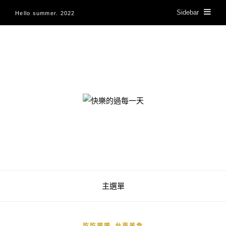
Sidebar
Hello summer. 2022
快樂的過每一天
主選單
,