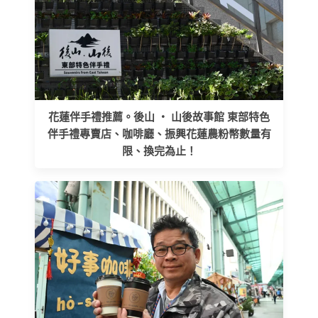
花蓮伴手禮推薦。後山 ‧ 山後故事館 東部特色
伴手禮專賣店、咖啡廳、振興花蓮農粉幣數量有
限、換完為止！