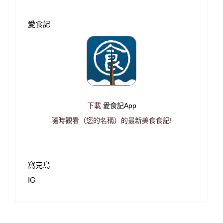
愛食記
下載
愛食記App
隨時觀看（您的名稱）的最新美食食記!
窩克島
IG