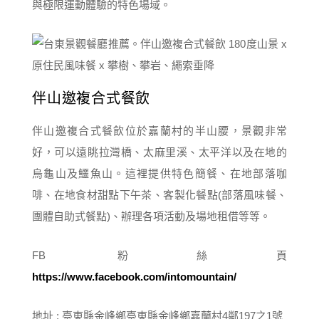
與極限運動體驗的特色場域。
伴山邀複合式餐飲
伴山邀複合式餐飲位於嘉蘭村的半山腰，景觀非常
好，可以遠眺拉灣橋、太麻里溪、太平洋以及在地的
烏龜山及鱷魚山。這裡提供特色簡餐、在地部落咖
啡、在地食材甜點下午茶、客製化餐點(部落風味餐、
團體自助式餐點)、辦理各項活動及場地租借等等。
FB 粉絲頁
https://www.facebook.com/intomountain/
地址 : 臺東縣金峰鄉臺東縣金峰鄉嘉蘭村4鄰197之1號