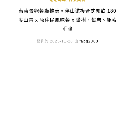
吃吃喝喝
台東美食
台東景觀餐廳推薦。伴山邀複合式餐飲 180
度山景 x 原住民風味餐 x 攀樹、攀岩、繩索
垂降
發佈於 2025-11-26 由
fabg2303