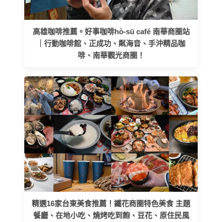
高雄咖啡推薦。好事咖啡hò-sū café 南華商圈站
｜行動咖啡館、正成功、粼海音、手沖精品咖
啡、南華觀光商圈！
精選16家台東美食推薦！鐵花商圈特色美食 主題
餐廳、在地小吃、燒烤吃到飽、豆花、原住民風