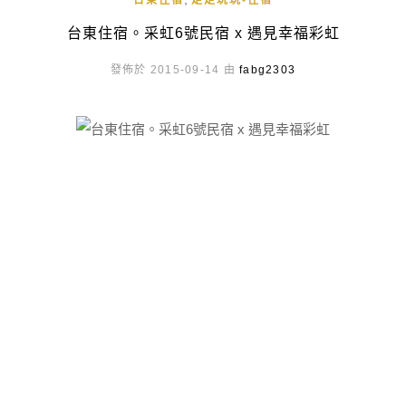
台東住宿
走走玩玩-住宿
台東住宿。采虹6號民宿 x 遇見幸福彩虹
發佈於 2015-09-14 由
fabg2303