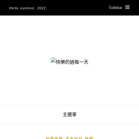
Sidebar
Hello summer. 2022
快樂的過每一天
主選單
,