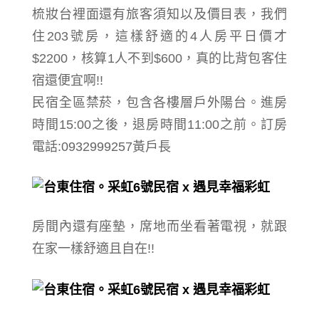
梳妝台裡面還有旅客須知以及價目表，我們
住203號房，這樣舒適的
4人房平日價
才
$2200，核算1人不到$600，真的比背包客住
宿還便宜啊!!
民宿全區禁菸，包含各樓層戶外陽台。進房
時間15:00之後，退房時間11:00之前。訂房
電話:0932999257黃戶長
房間內還有座墊，席地而坐看著電視，就跟
在家一樣舒適且自在!!