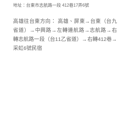
地址：台東市志航路一段 412巷17弄6號
高雄往台東方向： 高雄、屏東→台東（台九
省道）→中興路→左轉連航路→志航路→右
轉志航路一段（台11乙省道）→右轉412巷→
采虹6號民宿