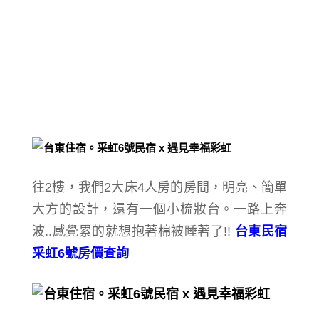
往2樓，我們2大床4人房的房間，
明亮、簡單
大方的設計，還有一個小梳妝台。
一路上奔
波..感覺累的就想抱著棉被睡著了!!
台東民宿
采虹6號房價查詢