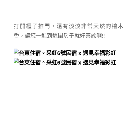
打開櫃子推門，還有淡淡
非常天然的檜木
香，讓您一進到這間房子就好喜歡啊!!