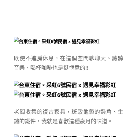
既使不進房休息，在這個空間聊聊天、聽聽
音樂、喝杯咖啡也是挺愜意的!!
老闆收集的復古家具，斑駁龜裂的邊角、生
鏽的鐵件，我就是喜歡這種歲月的味道。