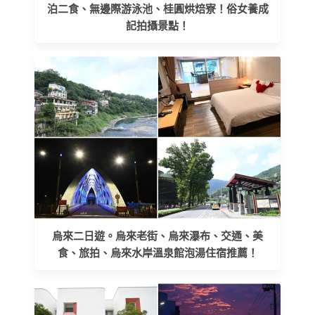
泊二食、無邊際游泳池、桂圓烘焙寮！俗女養成
記拍攝景點！
烏來二日遊。烏來老街、烏來瀑布、交通、美
食、旅拍、烏來水岸溫泉館泡湯住宿推薦！