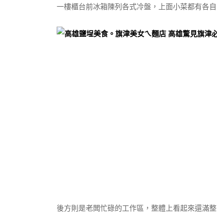
一樓櫃台前冰箱陳列各式冷盤，上面小菜都有各自
後方則是老闆忙碌的工作區，整體上看起來還滿整