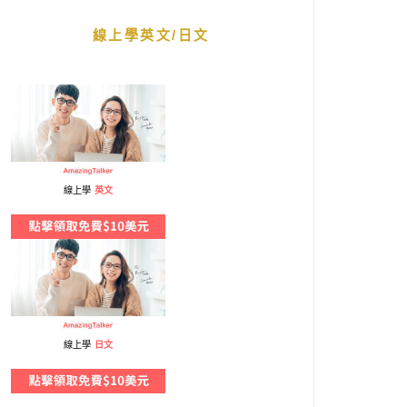
線上學英文/日文
線上學
英文
線上學
日文