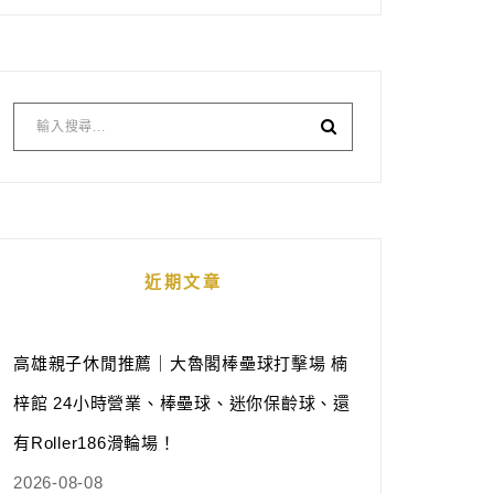
近期文章
高雄親子休閒推薦｜大魯閣棒壘球打擊場 楠
梓館 24小時營業、棒壘球、迷你保齡球、還
有Roller186滑輪場！
2026-08-08