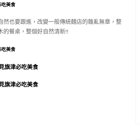
自然也要跟進，改變一般傳統麵店的雜亂無章，整
的餐桌，整個好自然清新!!