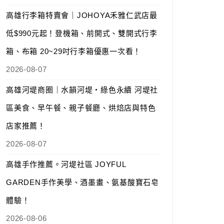
高雄行李箱特賣會｜JOHOYA禾雅仁武店最
低$990元起！登機箱、前開式、雙開式行李
箱、布箱 20~29吋行李箱優惠一次看！
2026-08-07
高雄河堤商圈｜水韻河堤‧綠色永續 河堤社
區美食、早午餐、親子餐廳、烘焙店與特色
店家推薦！
2026-08-07
高雄手作推薦。河堤社區 JOYFUL
GARDEN手作美學、酒墨畫、氨基酸寶石皂
體驗！
2026-08-06