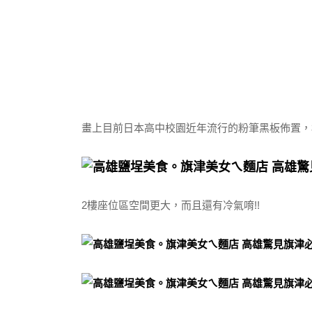
畫上目前日本高中校園近年流行的粉筆黑板佈置，
2樓座位區空間更大，而且還有冷氣唷!!