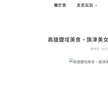
關於我
走走玩玩
高雄鹽埕美食。旗津美女
發佈於 2015