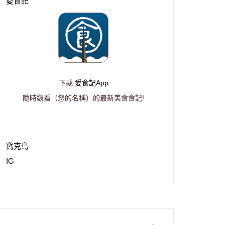
愛食記
下載
愛食記App
隨時觀看（您的名稱）的最新美食食記!
窩克島
IG