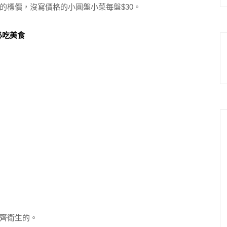
的標價，沒寫價格的小圓盤小菜每盤$30。
齊衛生的。