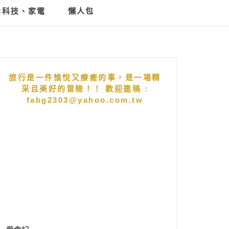
C科技、家電
懶人包
旅行是一件愉悅又療癒的事，是一場精
采且美好的冒險！！ 歡迎邀稿 :
fabg2303@yahoo.com.tw