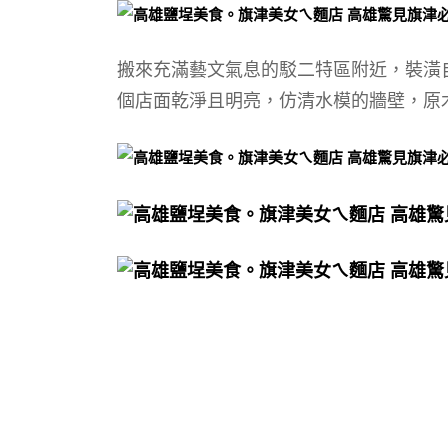
搬來充滿藝文氣息的駁二特區附近，裝潢
個店面乾淨且明亮，仿清水模的牆壁，原木