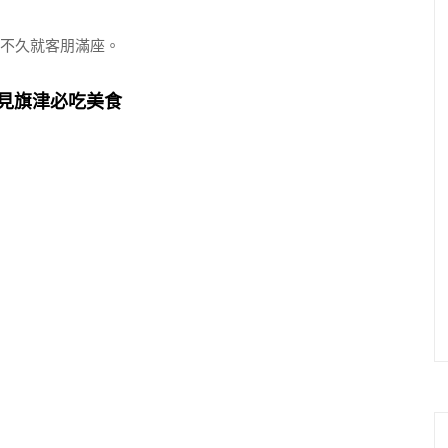
過不久就客朋滿座。