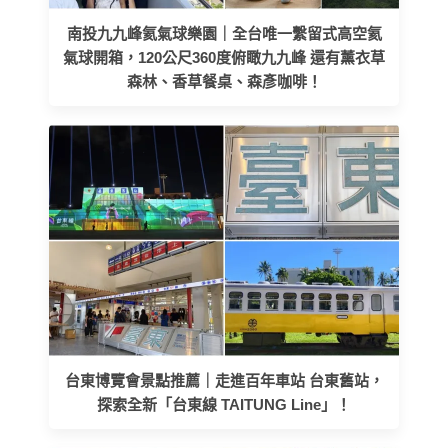
南投九九峰氦氣球樂園｜全台唯一繫留式高空氦
氣球開箱，120公尺360度俯瞰九九峰 還有薰衣草
森林、香草餐桌、森彥咖啡！
台東博覽會景點推薦｜走進百年車站 台東舊站，
探索全新「台東線 TAITUNG Line」！