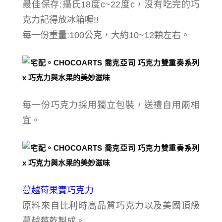
最佳保存:攝氏18度c~22度c，沒有吃完的巧
克力記得放冰箱喔!!
每一份重量:100公克，大約10~12顆左右。
每一份巧克力採用獨立包裝，送禮自用兩相
宜。
蔓越莓果實巧克力
原料來自比利時高品質巧克力以及美國頂級
蔓越莓乾製成。