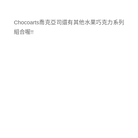
Chocoarts
喬克亞司還有其他水果巧克力系列
組合喔!!