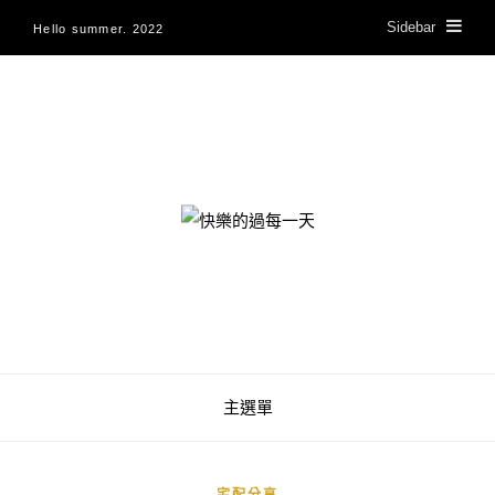
Sidebar
Hello summer. 2022
快樂的過每一天
主選單