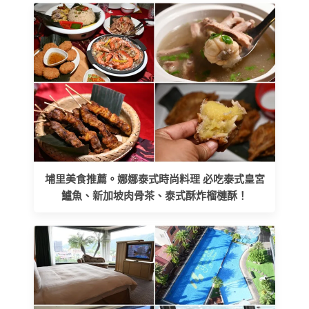
埔里美食推薦。娜娜泰式時尚料理 必吃泰式皇宮
鱸魚、新加坡肉骨茶、泰式酥炸榴槤酥！