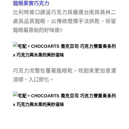
龍眼果實巧克力
比利時進口調溫巧克力
與嚴選台南與員林二
處高品質龍眼，以傳統煙燻手法烘乾，保留
龍眼最原始的好味道!!
巧克力完整包覆著龍眼乾，咬起來更加香濃
滑順，入口即化。