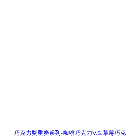
巧克力雙重奏系列-咖啡巧克力V.S.草莓巧克