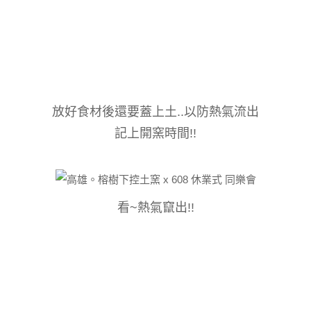
放好食材後還要蓋上土..以防熱氣流出
記上開窯時間!!
看~熱氣竄出!!