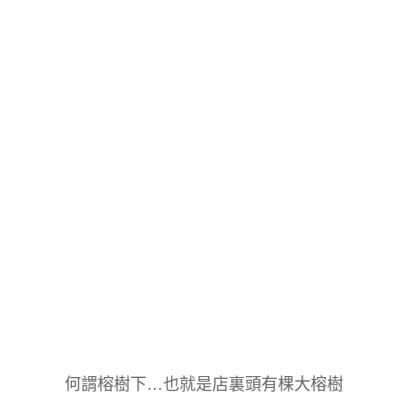
何謂榕樹下…也就是店裏頭有棵大榕樹