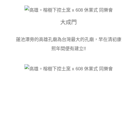
大成門
蓮池潭旁的高雄孔廟為台灣最大的孔廟，早在清初康
熙年間便有建立!!