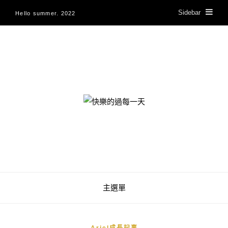
Sidebar
Hello summer. 2022
快樂的過每一天
主選單