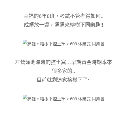
幸福的6年8班，考試不管考得如何..
成績放一邊，通通來榕樹下同樂趣!!
左營蓮池潭邊的控土窯…
早期黃金時期本來
很多家的..
目前就剩這家榕樹下了~