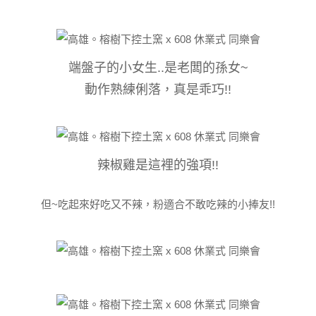
端盤子的小女生..是老闆的孫女~
動作熟練俐落，真是乖巧!!
辣椒雞是這裡的強項!!
但~吃起來好吃又不辣，粉適合不敢吃辣的小捧友!!