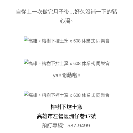
自從上一次做完月子後…好久沒補一下的豬
心湯~
ya!!開動啦!!
榕樹下焢土窯
高雄市左營區洲仔巷17號
預訂專線: 587-9499