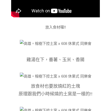
放入食材囉!!
雞湯在下，番薯、玉米、香腸
放食材也要放燒紅的土塊
原理跟我們小時候燒的土窯是一樣的!!